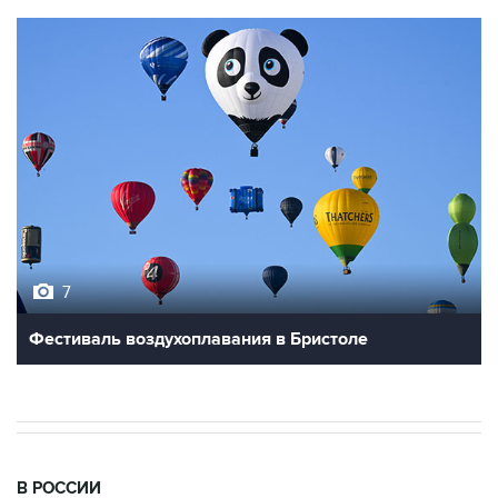
7
Фестиваль воздухоплавания в Бристоле
В РОССИИ