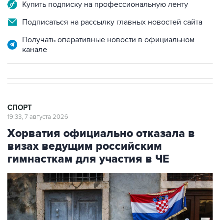
Купить подписку на профессиональную ленту
Подписаться на рассылку главных новостей сайта
Получать оперативные новости в официальном
канале
СПОРТ
19:33, 7 августа 2026
Хорватия официально отказала в
визах ведущим российским
гимнасткам для участия в ЧЕ