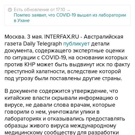
Есть обновление от 17:10
→
Помпео заявил, что COVID-19 вышел из лаборатории
в Ухане
Москва. 3 мая. INTERFAX.RU - Австралийская
газета Daily Telegraph
публикует
детали
документа, содержащего экспертные оценки
по ситуации с COVID-19, на основании которых
против КНР может быть выдвинут иск по факту
преступной халатности, вследствие которой
под угрозу были поставлены другие страны.
В документе содержится утверждение, что
китайские власти скрывали информацию о
вирусе, не давали слова врачам, которые
говорили о нем, уничтожали улики в
лабораториях и отказывались предоставлять
образцы живого вируса международному
медицинскому сообществу для разработки