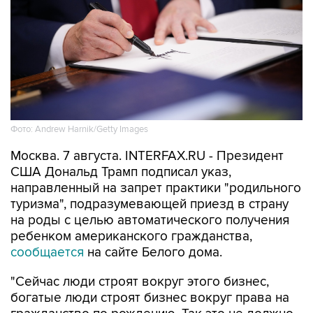
Фото: Andrew Harnik/Getty Images
Москва. 7 августа. INTERFAX.RU - Президент
США Дональд Трамп подписал указ,
направленный на запрет практики "родильного
туризма", подразумевающей приезд в страну
на роды с целью автоматического получения
ребенком американского гражданства,
сообщается
на сайте Белого дома.
"Сейчас люди строят вокруг этого бизнес,
богатые люди строят бизнес вокруг права на