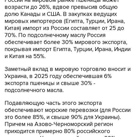
России на мировом рынке пшеницы может
возрасти до 26%, вдвое превысив общую
долю Канады и США. В закупках ведущих
мировых импортеров (Египта, Турции, Ирана,
Китая) импорт из России составляет от 25 до
70%. По подсолнечному маслу Россия
обеспечивает более 30% мирового экспорта,
покрывая импорт Египта, Турции, Ирана, Индии
и Китая на 55%.
Заметный вклад в мировую торговлю вносит и
Украина, в 2025 году обеспечившая 6%
экспорта пшеницы и свыше 30% -
подсолнечного масла.
Подавляющую часть этого экспорта
обеспечивают морские перевозки (для России
это более 85%, и свыше 90% для Украины).
Причем на Азово-Черноморский регион
приходится примерно 80% российского