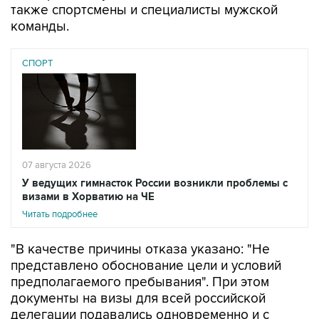
также спортсмены и специалисты мужской
команды.
СПОРТ
07 августа 2026
У ведущих гимнасток России возникли проблемы с
визами в Хорватию на ЧЕ
Читать подробнее
"В качестве причины отказа указано: "Не
представлено обоснование цели и условий
предполагаемого пребывания". При этом
документы на визы для всей российской
делегации подавались одновременно и с