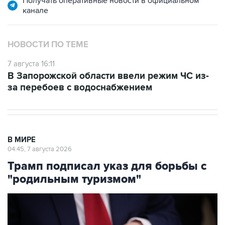
Получать оперативные новости в официальном
канале
НОВОСТИ ПО ТЕМЕ
7 августа 16:11
В Запорожской области ввели режим ЧС из-
за перебоев с водоснабжением
В МИРЕ
04:45, 7 августа 2026
Трамп подписал указ для борьбы с
"родильным туризмом"