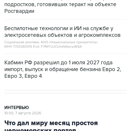
подростков, готовивших теракт на объекте
Росгвардии
Беспилотные технологии и ИИ на службе у
электросетевых объектов и агрокомплексов
Социальная реклама, АНО «Национальные приоритеты».
ИНН 7725383515 Erid: F7NfYUJCUneVdwcydK6A
Кабмин РФ разрешил до 1 июля 2027 года
импорт, выпуск и обращение бензина Евро 2,
Евро 3, Евро 4
ИНТЕРВЬЮ
10:00, 7 августа 2026
Что дал миру месяц простоя
черноморских портов