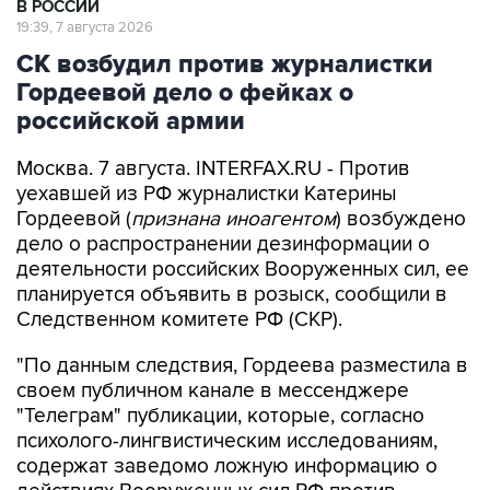
В РОССИИ
19:39, 7 августа 2026
СК возбудил против журналистки
Гордеевой дело о фейках о
российской армии
Москва. 7 августа. INTERFAX.RU - Против
уехавшей из РФ журналистки Катерины
Гордеевой (
признана иноагентом
) возбуждено
дело о распространении дезинформации о
деятельности российских Вооруженных сил, ее
планируется объявить в розыск, сообщили в
Следственном комитете РФ (СКР).
"По данным следствия, Гордеева разместила в
своем публичном канале в мессенджере
"Телеграм" публикации, которые, согласно
психолого-лингвистическим исследованиям,
содержат заведомо ложную информацию о