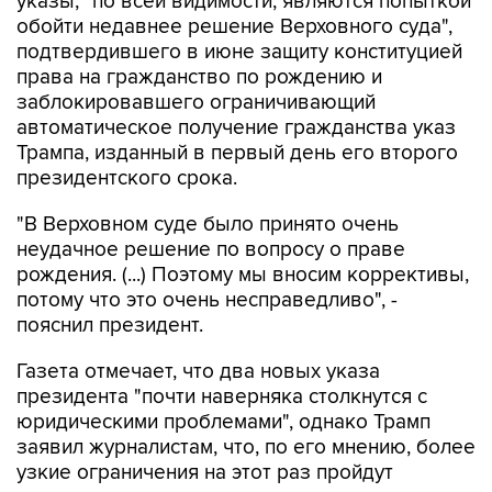
указы, "по всей видимости, являются попыткой
обойти недавнее решение Верховного суда",
подтвердившего в июне защиту конституцией
права на гражданство по рождению и
заблокировавшего ограничивающий
автоматическое получение гражданства указ
Трампа, изданный в первый день его второго
президентского срока.
"В Верховном суде было принято очень
неудачное решение по вопросу о праве
рождения. (...) Поэтому мы вносим коррективы,
потому что это очень несправедливо", -
пояснил президент.
Газета отмечает, что два новых указа
президента "почти наверняка столкнутся с
юридическими проблемами", однако Трамп
заявил журналистам, что, по его мнению, более
узкие ограничения на этот раз пройдут