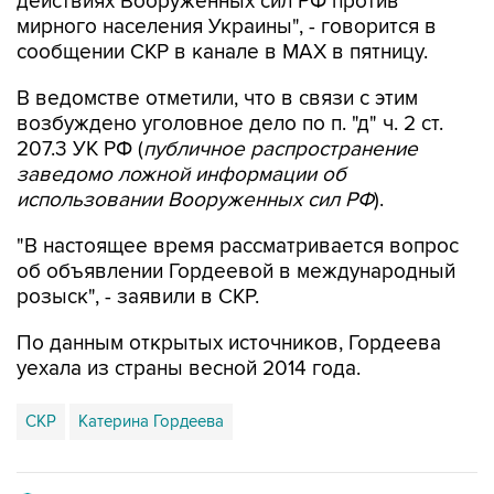
действиях Вооруженных сил РФ против
мирного населения Украины", - говорится в
сообщении СКР в канале в MAX в пятницу.
В ведомстве отметили, что в связи с этим
возбуждено уголовное дело по п. "д" ч. 2 ст.
207.3 УК РФ (
публичное распространение
заведомо ложной информации об
использовании Вооруженных сил РФ
).
"В настоящее время рассматривается вопрос
об объявлении Гордеевой в международный
розыск", - заявили в СКР.
По данным открытых источников, Гордеева
уехала из страны весной 2014 года.
СКР
Катерина Гордеева