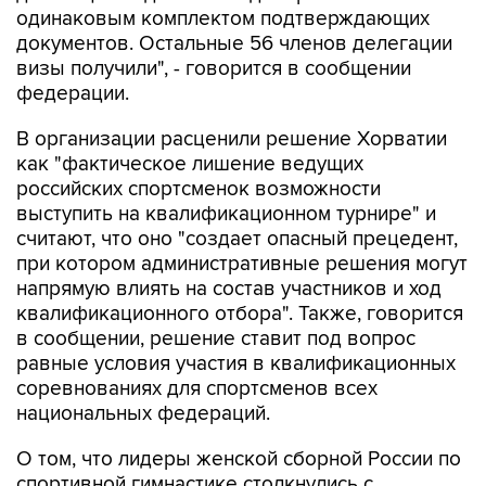
одинаковым комплектом подтверждающих
документов. Остальные 56 членов делегации
визы получили", - говорится в сообщении
федерации.
В организации расценили решение Хорватии
как "фактическое лишение ведущих
российских спортсменок возможности
выступить на квалификационном турнире" и
считают, что оно "создает опасный прецедент,
при котором административные решения могут
напрямую влиять на состав участников и ход
квалификационного отбора". Также, говорится
в сообщении, решение ставит под вопрос
равные условия участия в квалификационных
соревнованиях для спортсменов всех
национальных федераций.
О том, что лидеры женской сборной России по
спортивной гимнастике столкнулись с