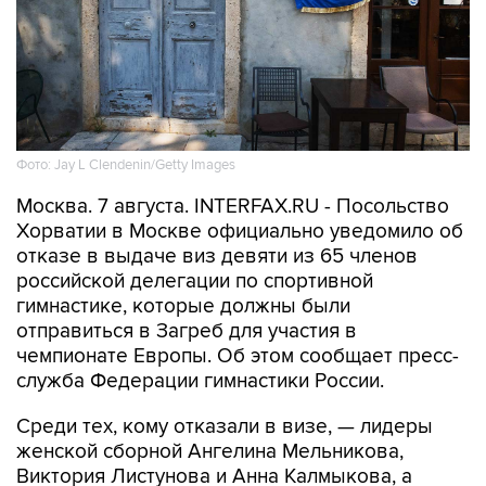
Фото: Jay L Clendenin/Getty Images
Москва. 7 августа. INTERFAX.RU - Посольство
Хорватии в Москве официально уведомило об
отказе в выдаче виз девяти из 65 членов
российской делегации по спортивной
гимнастике, которые должны были
отправиться в Загреб для участия в
чемпионате Европы. Об этом сообщает пресс-
служба Федерации гимнастики России.
Среди тех, кому отказали в визе, — лидеры
женской сборной Ангелина Мельникова,
Виктория Листунова и Анна Калмыкова, а