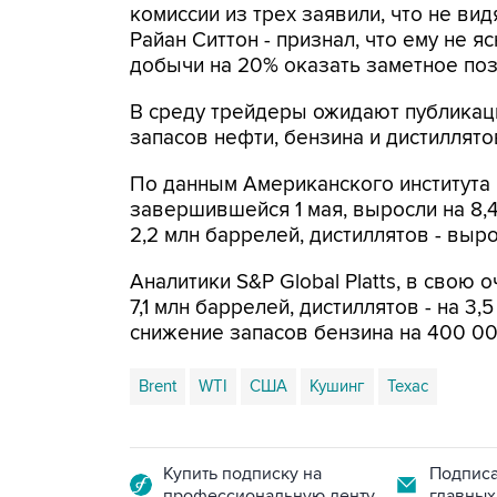
комиссии из трех заявили, что не вид
Райан Ситтон - признал, что ему не 
добычи на 20% оказать заметное поз
В среду трейдеры ожидают публикац
запасов нефти, бензина и дистиллято
По данным Американского института 
завершившейся 1 мая, выросли на 8,4
2,2 млн баррелей, дистиллятов - выро
Аналитики S&P Global Platts, в свою
7,1 млн баррелей, дистиллятов - на 3
снижение запасов бензина на 400 00
Brent
WTI
США
Кушинг
Техас
Купить подписку на
Подписа
профессиональную ленту
главных