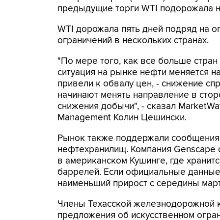
предыдущие торги WTI подорожала на 
WTI дорожала пять дней подряд на 
ограничений в нескольких странах.
"По мере того, как все больше стра
ситуация на рынке нефти меняется н
привели к обвалу цен, - снижение сп
начинают менять направление в стор
снижения добычи", - сказал MarketWa
Management Колин Цешински.
Рынок также поддержали сообщения 
нефтехранилищ. Компания Genscape 
в американском Кушинге, где хранитс
баррелей. Если официальные данные 
наименьший прирост с середины март
Члены Техасской железнодорожной 
предложения об искусственном огра