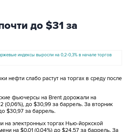
почти до $31 за
иржевые индексы выросли на 0,2-0,3% в начале торгов
вки нефти слабо растут на торгах в среду после
ские фьючерсы на Brent дорожали на
2 (0,06%), до $30,99 за баррель. За вторник
 до $30,97 за баррель.
 на электронных торгах Нью-йоркской
ни на $0,01 (0,04%) до $24,57 за баррель. За