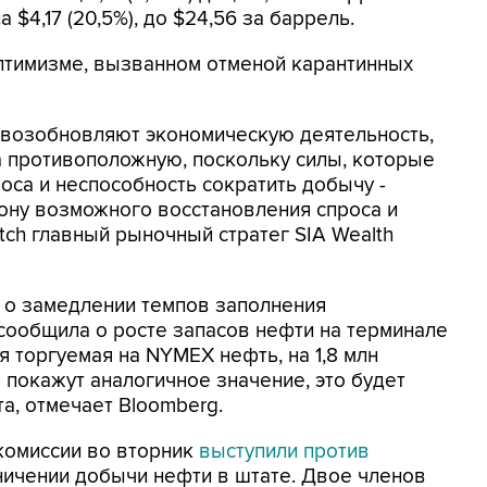
$4,17 (20,5%), до $24,56 за баррель.
оптимизме, вызванном отменой карантинных
н возобновляют экономическую деятельность,
а противоположную, поскольку силы, которые
роса и неспособность сократить добычу -
ону возможного восстановления спроса и
tch главный рыночный стратег SIA Wealth
о замедлении темпов заполнения
сообщила о росте запасов нефти на терминале
я торгуемая на NYMEX нефть, на 1,8 млн
покажут аналогичное значение, это будет
а, отмечает Bloomberg.
комиссии во вторник
выступили против
ничении добычи нефти в штате. Двое членов