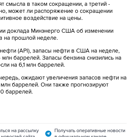
ят смысла в таком сокращении, а третий -
ясно, может ли распоряжение о сокращении
итивное воздействие на цены.
ии доклада Минэнерго США об изменении
в на прошлой неделе.
нефти (API), запасы нефти в США на неделе,
 млн баррелей. Запасы бензина снизились на
сли на 6,1 млн баррелей.
 очередь, ожидают увеличения запасов нефти на
,5 млн баррелей. Они также прогнозируют
0 баррелей.
ться на рассылку
Получать оперативные новости
 новостей сайта
в официальном канале