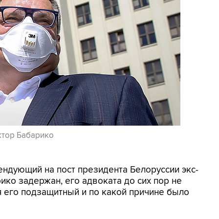
ктор Бабарико
ендующий на пост президента Белоруссии экс-
ико задержан, его адвоката до сих пор не
я его подзащитный и по какой причине было