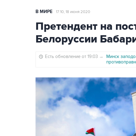
В МИРЕ
17:10, 18 июня 2020
Претендент на пос
Белоруссии Бабар
Есть обновление от 19:03
→
Минск заподо
противоправн