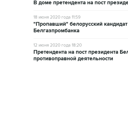
В доме претендента на пост презид
18 июня 2020 года 11:59
"Пропавший" белорусский кандидат 
Белгазпромбанка
12 июня 2020 года 18:20
Претендента на пост президента Бе
противоправной деятельности