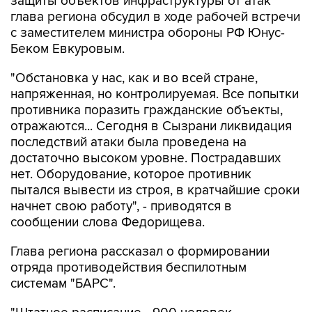
с заместителем министра обороны РФ Юнус-
Беком Евкуровым.
"Обстановка у нас, как и во всей стране,
напряженная, но контролируемая. Все попытки
противника поразить гражданские объекты,
отражаются... Сегодня в Сызрани ликвидация
последствий атаки была проведена на
достаточно высоком уровне. Пострадавших
нет. Оборудование, которое противник
пытался вывести из строя, в кратчайшие сроки
начнет свою работу", - приводятся в
сообщении слова Федорищева.
Глава региона рассказал о формировании
отряда противодействия беспилотным
системам "БАРС".
"Штатное расписание - 900 человек.
Подбираем людей в отряд из числа