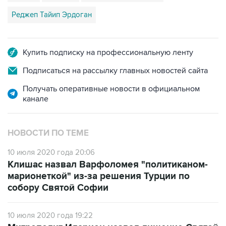
Купить подписку на профессиональную ленту
Подписаться на рассылку главных новостей сайта
Получать оперативные новости в официальном
канале
НОВОСТИ ПО ТЕМЕ
10 июля 2020 года 20:06
Клишас назвал Варфоломея "политиканом-
марионеткой" из-за решения Турции по
собору Святой Софии
10 июля 2020 года 19:22
Митрополит Иларион назвал лишение Святой
Софии музейного статуса ударом по