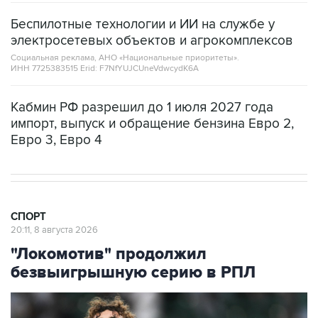
электросетевых объектов и агрокомплексов
Социальная реклама, АНО «Национальные приоритеты».
ИНН 7725383515 Erid: F7NfYUJCUneVdwcydK6A
Кабмин РФ разрешил до 1 июля 2027 года
импорт, выпуск и обращение бензина Евро 2,
Евро 3, Евро 4
СПОРТ
20:11, 8 августа 2026
"Локомотив" продолжил
безвыигрышную серию в РПЛ