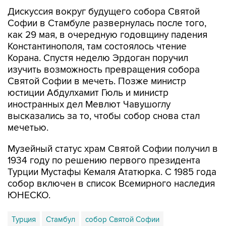
Софии в Стамбуле развернулась после того,
как 29 мая, в очередную годовщину падения
Константинополя, там состоялось чтение
Корана. Спустя неделю Эрдоган поручил
изучить возможность превращения собора
Святой Софии в мечеть. Позже министр
юстиции Абдулхамит Гюль и министр
иностранных дел Мевлют Чавушоглу
высказались за то, чтобы собор снова стал
мечетью.
Музейный статус храм Святой Софии получил в
1934 году по решению первого президента
Турции Мустафы Кемаля Ататюрка. С 1985 года
собор включен в список Всемирного наследия
ЮНЕСКО.
Турция
Стамбул
собор Святой Софии
Реджеп Тайип Эрдоган