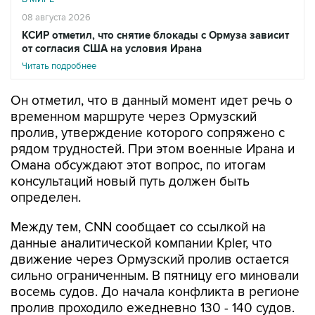
КСИР отметил, что снятие блокады с Ормуза зависит
от согласия США на условия Ирана
Читать подробнее
Он отметил, что в данный момент идет речь о
временном маршруте через Ормузский
пролив, утверждение которого сопряжено с
рядом трудностей. При этом военные Ирана и
Омана обсуждают этот вопрос, по итогам
консультаций новый путь должен быть
определен.
Между тем, CNN сообщает со ссылкой на
данные аналитической компании Kpler, что
движение через Ормузский пролив остается
сильно ограниченным. В пятницу его миновали
восемь судов. До начала конфликта в регионе
пролив проходило ежедневно 130 - 140 судов.
Накануне агентство IRNA со ссылкой на