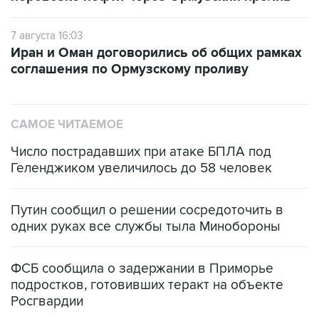
7 августа 16:03
Иран и Оман договорились об общих рамках
соглашения по Ормузскому проливу
САМОЕ ЧИТАЕМОЕ
Число пострадавших при атаке БПЛА под
Геленджиком увеличилось до 58 человек
Путин сообщил о решении сосредоточить в
одних руках все службы тыла Минобороны
ФСБ сообщила о задержании в Приморье
подростков, готовивших теракт на объекте
Росгвардии
Беспилотные технологии и ИИ на службе у