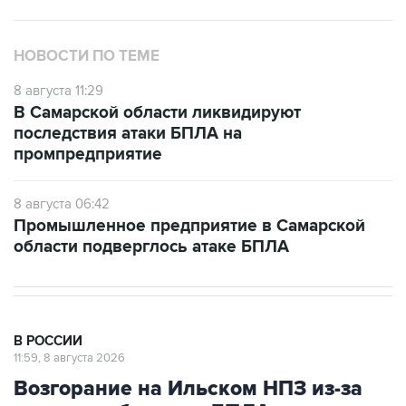
НОВОСТИ ПО ТЕМЕ
8 августа 11:29
В Самарской области ликвидируют
последствия атаки БПЛА на
промпредприятие
8 августа 06:42
Промышленное предприятие в Самарской
области подверглось атаке БПЛА
В РОССИИ
11:59, 8 августа 2026
Возгорание на Ильском НПЗ из-за
падения обломков БПЛА
ликвидировано