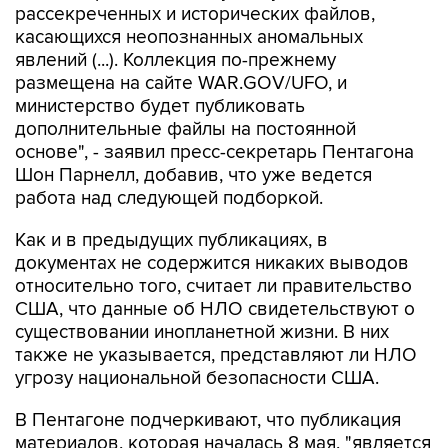
явлений (...). Коллекция по-прежнему
размещена на сайте WAR.GOV/UFO, и
министерство будет публиковать
дополнительные файлы на постоянной
основе", - заявил пресс-секретарь Пентагона
Шон Парнелл, добавив, что уже ведется
работа над следующей подборкой.
Как и в предыдущих публикациях, в
документах не содержится никаких выводов
относительно того, считает ли правительство
США, что данные об НЛО свидетельствуют о
существовании инопланетной жизни. В них
также не указывается, представляют ли НЛО
угрозу национальной безопасности США.
В Пентагоне подчеркивают, что публикация
материалов, которая началась 8 мая, "является
результатом указания президента США
Дональда Трампа начать процесс выявления и