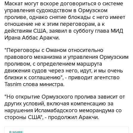
проливе, однако снятие блокады с него имеет
отношение не к этим переговорам, а к
действиям США, заявил в субботу глава МИД
Ирана Аббас Аракчи.
"Переговоры с Оманом относительно
правового механизма и управления Ормузским
проливом, с определением маршрута
движения судов через него, идут, и мы очень
близки к соглашению", - приводит агентство
Tasnim слова министра.
"Но открытие Ормузского пролива зависит от
других условий, включая компенсацию за
нарушения Исламабадского меморандума со
стороны США", - продолжил Аракчи.
В МИРЕ
08 августа 2026