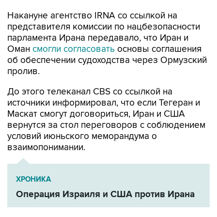
представителя комиссии по нацбезопасности
парламента Ирана передавало, что Иран и
Оман
смогли согласовать
основы соглашения
об обеспечении судоходства через Ормузский
пролив.
До этого телеканал CBS со ссылкой на
источники информировал, что если Тегеран и
Маскат смогут договориться, Иран и США
вернутся за стол переговоров с соблюдением
условий июньского меморандума о
взаимопонимании.
ХРОНИКА
Операция Израиля и США против Ирана
Оман
Иран
Аббас Аракчи
Ормузский пролив