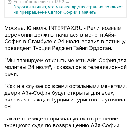
Есть обновление от 17:52
→
Эрдоган заявил, что мнение других стран не повлияет
на превращение Святой Софии в мечеть
Москва. 10 июля. INTERFAX.RU - Религиозные
церемонии должны начаться в мечети Айя-
София в Стамбуле с 24 июля, заявил в пятницу
президент Турции Реджеп Тайип Эрдоган.
"Мы планируем открыть мечеть Айя-София для
молитвы 24 июля", - сказал он в телевизионной
речи.
"Как и в случае со всеми остальными мечетями,
двери Айя-София будут открыты для всех,
включая граждан Турции и туристов", - уточнил
он.
Также президент призвал уважать решение
турецкого суда по возвращению Айя-Софии