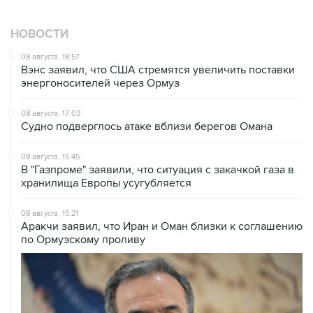
НОВОСТИ
08 августа, 18:57
Вэнс заявил, что США стремятся увеличить поставки
энергоносителей через Ормуз
08 августа, 17:03
Судно подверглось атаке вблизи берегов Омана
08 августа, 15:45
В "Газпроме" заявили, что ситуация с закачкой газа в
хранилища Европы усугубляется
08 августа, 15:21
Аракчи заявил, что Иран и Оман близки к соглашению
по Ормузскому проливу