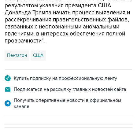
рассекречивания правительственных файлов,
связанных с неопознанными аномальными
явлениями, в интересах обеспечения полной
прозрачности".
Пентагон
США
Купить подписку на профессиональную ленту
Подписаться на рассылку главных новостей сайта
Получать оперативные новости в официальном
канале
В МИРЕ
ОПЕРАЦИЯ ИЗРАИЛЯ И США ПРОТИВ ИРАНА
→
15:21, 8 августа 2026