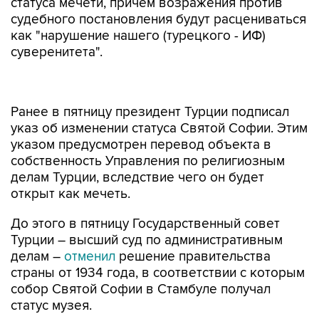
статуса мечети, причем возражения против
судебного постановления будут расцениваться
как "нарушение нашего (турецкого - ИФ)
суверенитета".
Ранее в пятницу президент Турции подписал
указ об изменении статуса Святой Софии. Этим
указом предусмотрен перевод объекта в
собственность Управления по религиозным
делам Турции, вследствие чего он будет
открыт как мечеть.
До этого в пятницу Государственный совет
Турции – высший суд по административным
делам –
отменил
решение правительства
страны от 1934 года, в соответствии с которым
собор Святой Софии в Стамбуле получал
статус музея.
Дискуссия вокруг будущего собора Святой