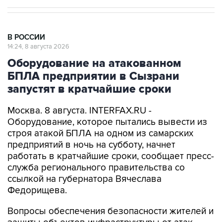
В РОССИИ
14:24, 8 августа 2026
Оборудование на атакованном
БПЛА предприятии в Сызрани
запустят в кратчайшие сроки
Москва. 8 августа. INTERFAX.RU -
Оборудование, которое пытались вывести из
строя атакой БПЛА на одном из самарских
предприятий в ночь на субботу, начнет
работать в кратчайшие сроки, сообщает пресс-
служба регионального правительства со
ссылкой на губернатора Вячеслава
Федорищева.
Вопросы обеспечения безопасности жителей и
защиты объектов инфраструктуры от атак
глава региона обсудил в ходе рабочей встречи