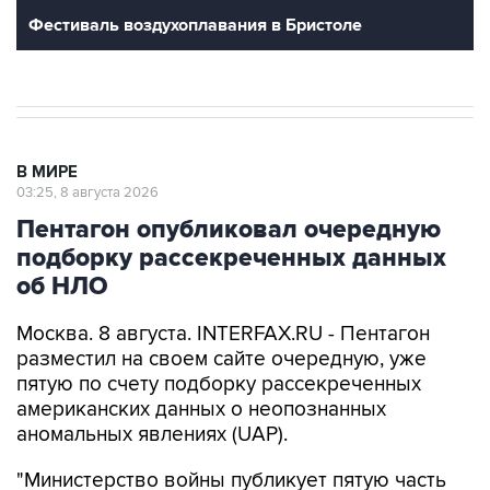
В МИРЕ
03:25, 8 августа 2026
Пентагон опубликовал очередную
подборку рассекреченных данных
об НЛО
Москва. 8 августа. INTERFAX.RU - Пентагон
разместил на своем сайте очередную, уже
пятую по счету подборку рассекреченных
американских данных о неопознанных
аномальных явлениях (UAP).
"Министерство войны публикует пятую часть
рассекреченных и исторических файлов,
касающихся неопознанных аномальных