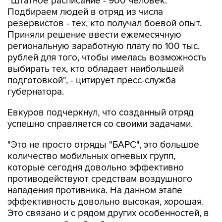
резервистов - тех, кто получал боевой опыт.
Приняли решение ввести ежемесячную
региональную заработную плату по 100 тыс.
рублей для того, чтобы имелась возможность
выбирать тех, кто обладает наибольшей
подготовкой", - цитирует пресс-служба
губернатора.
Евкуров подчеркнул, что созданный отряд
успешно справляется со своими задачами.
"Это не просто отряды "БАРС", это большое
количество мобильных огневых групп,
которые сегодня довольно эффективно
противодействуют средствам воздушного
нападения противника. На данном этапе
эффективность довольно высокая, хорошая.
Это связано и с рядом других особенностей, в
том числе работой губернаторов по
обеспечению этих мобильных огневых групп