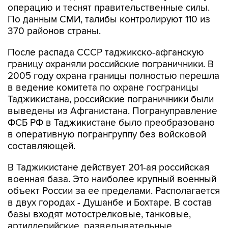
операцию и теснят правительственные силы.
По данным СМИ, талибы контролируют 110 из
370 районов страны.
После распада СССР таджикско-афганскую
границу охраняли российские пограничники. В
2005 году охрана границы полностью перешла
в ведение комитета по охране госграницы
Таджикистана, российские пограничники были
выведены из Афганистана. Погрануправление
ФСБ РФ в Таджикистане было преобразовано
в оперативную погрангруппу без войсковой
составляющей.
В Таджикистане действует 201-ая российская
военная база. Это наиболее крупный военный
объект России за ее пределами. Располагается
в двух городах - Душанбе и Бохтаре. В состав
базы входят мотострелковые, танковые,
артиллерийские, разведывательные