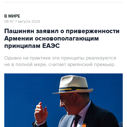
В МИРЕ
08:47, 7 августа 2026
Пашинян заявил о приверженности
Армении основополагающим
принципам ЕАЭС
Однако на практике эти принципы реализуются
не в полной мере, считает армянский премьер