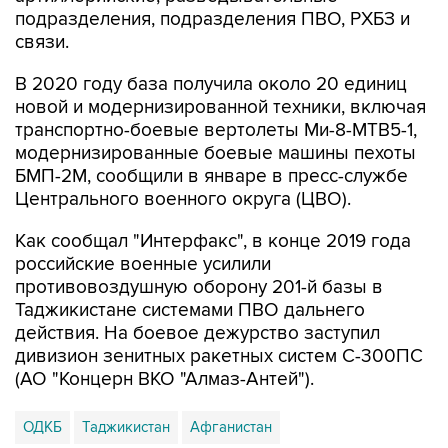
подразделения, подразделения ПВО, РХБЗ и
связи.
В 2020 году база получила около 20 единиц
новой и модернизированной техники, включая
транспортно-боевые вертолеты Ми-8-МТВ5-1,
модернизированные боевые машины пехоты
БМП-2М, сообщили в январе в пресс-службе
Центрального военного округа (ЦВО).
Как сообщал "Интерфакс", в конце 2019 года
российские военные усилили
противовоздушную оборону 201-й базы в
Таджикистане системами ПВО дальнего
действия. На боевое дежурство заступил
дивизион зенитных ракетных систем С-300ПС
(АО "Концерн ВКО "Алмаз-Антей").
ОДКБ
Таджикистан
Афганистан