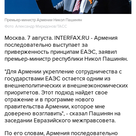
Премьер-министр Армении Никол Пашинян
Фото: Александр Миридонов/ТАСС
Москва. 7 августа. INTERFAX.RU - Армения
последовательно выступает за
приверженность принципам ЕАЭС, заявил
премьер-министр республики Никол Пашинян.
"Для Армении укрепление сотрудничества с
государствами ЕАЭС остается одним из
внешнеполитических и внешнеэкономических
приоритетов. Этот подход найдет свое
отражение и в программе нового
правительства Армении, которое мне
доверено возглавить", - сказал Пашинян на
заседании Евразийского межправсовета.
По его словам, Армения последовательно