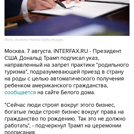
Фото: Andrew Harnik/Getty Images
Москва. 7 августа. INTERFAX.RU - Президент
США Дональд Трамп подписал указ,
направленный на запрет практики "родильного
туризма", подразумевающей приезд в страну
на роды с целью автоматического получения
ребенком американского гражданства,
сообщается
на сайте Белого дома.
"Сейчас люди строят вокруг этого бизнес,
богатые люди строят бизнес вокруг права на
гражданство по рождению. Так это не должно
работать", - подчеркнул Трамп на церемонии
подписания.