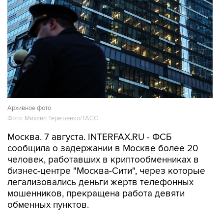
Архивное фото
Фото: Михаил Терещенко/ТАСС
Москва. 7 августа. INTERFAX.RU - ФСБ
сообщила о задержании в Москве более 20
человек, работавших в криптообменниках в
бизнес-центре "Москва-Сити", через которые
легализовались деньги жертв телефонных
мошенников, прекращена работа девяти
обменных пунктов.