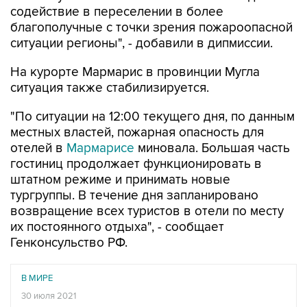
содействие в переселении в более
благополучные с точки зрения пожароопасной
ситуации регионы", - добавили в дипмиссии.
На курорте Мармарис в провинции Мугла
ситуация также стабилизируется.
"По ситуации на 12:00 текущего дня, по данным
местных властей, пожарная опасность для
отелей в
Мармарисе
миновала. Большая часть
гостиниц продолжает функционировать в
штатном режиме и принимать новые
тургруппы. В течение дня запланировано
возвращение всех туристов в отели по месту
их постоянного отдыха", - сообщает
Генконсульство РФ.
В МИРЕ
30 июля 2021