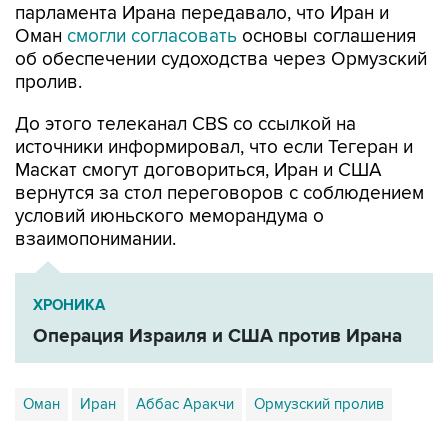
парламента Ирана передавало, что Иран и
Оман
смогли согласовать
основы соглашения
об обеспечении судоходства через Ормузский
пролив.
До этого телеканал CBS со ссылкой на
источники информировал, что если Тегеран и
Маскат смогут договориться, Иран и США
вернутся за стол переговоров с соблюдением
условий июньского меморандума о
взаимопонимании.
ХРОНИКА
Операция Израиля и США против Ирана
Оман
Иран
Аббас Аракчи
Ормузский пролив