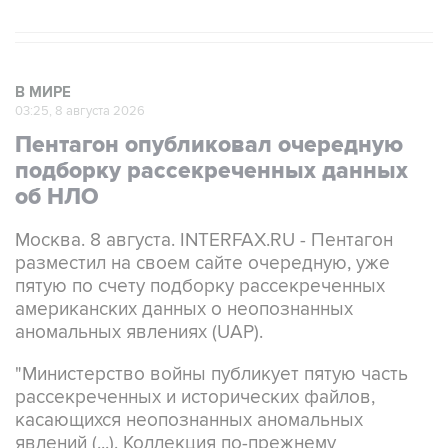
В МИРЕ
03:25, 8 августа 2026
Пентагон опубликовал очередную
подборку рассекреченных данных
об НЛО
Москва. 8 августа. INTERFAX.RU - Пентагон
разместил на своем сайте очередную, уже
пятую по счету подборку рассекреченных
американских данных о неопознанных
аномальных явлениях (UAP).
"Министерство войны публикует пятую часть
рассекреченных и исторических файлов,
касающихся неопознанных аномальных
явлений (...). Коллекция по-прежнему