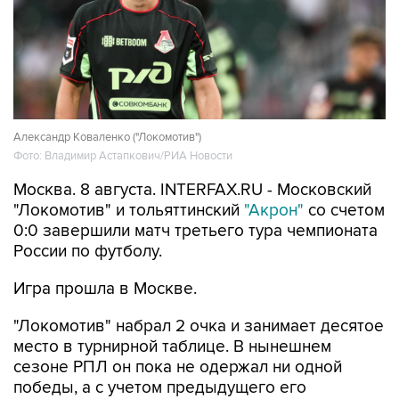
Александр Коваленко ("Локомотив")
Фото: Владимир Астапкович/РИА Новости
Москва. 8 августа. INTERFAX.RU - Московский
"Локомотив" и тольяттинский
"Акрон"
со счетом
0:0 завершили матч третьего тура чемпионата
России по футболу.
Игра прошла в Москве.
"Локомотив" набрал 2 очка и занимает десятое
место в турнирной таблице. В нынешнем
сезоне РПЛ он пока не одержал ни одной
победы, а с учетом предыдущего его