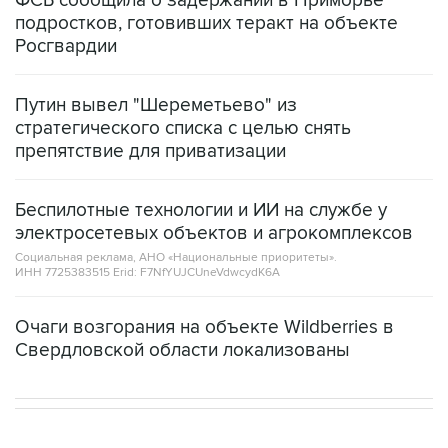
ФСБ сообщила о задержании в Приморье
подростков, готовивших теракт на объекте
Росгвардии
Путин вывел "Шереметьево" из
стратегического списка с целью снять
препятствие для приватизации
Беспилотные технологии и ИИ на службе у
электросетевых объектов и агрокомплексов
Социальная реклама, АНО «Национальные приоритеты».
ИНН 7725383515 Erid: F7NfYUJCUneVdwcydK6A
Очаги возгорания на объекте Wildberries в
Свердловской области локализованы