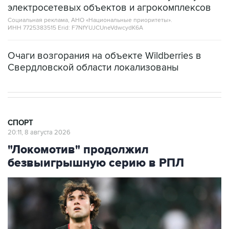
электросетевых объектов и агрокомплексов
Социальная реклама, АНО «Национальные приоритеты».
ИНН 7725383515 Erid: F7NfYUJCUneVdwcydK6A
Очаги возгорания на объекте Wildberries в
Свердловской области локализованы
СПОРТ
20:11, 8 августа 2026
"Локомотив" продолжил
безвыигрышную серию в РПЛ