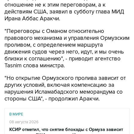
отношение не к этим переговорам, а к
действиям США, заявил в субботу глава МИД
Ирана Аббас Аракчи.
"Переговоры с Оманом относительно
правового механизма и управления Ормузским
проливом, с определением маршрута
движения судов через него, идут, и мы очень
близки к соглашению", - приводит агентство
Tasnim слова министра.
"Но открытие Ормузского пролива зависит от
других условий, включая компенсацию за
нарушения Исламабадского меморандума со
стороны США", - продолжил Аракчи.
В МИРЕ
08 августа 2026
КСИР отметил, что снятие блокады с Ормуза зависит