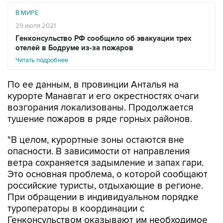
В МИРЕ
29 июля 2021
Генконсульство РФ сообщило об эвакуации трех
отелей в Бодруме из-за пожаров
Читать подробнее
По ее данным, в провинции Анталья на
курорте Манавгат и его окрестностях очаги
возгорания локализованы. Продолжается
тушение пожаров в ряде горных районов.
"В целом, курортные зоны остаются вне
опасности. В зависимости от направления
ветра сохраняется задымление и запах гари.
Это основная проблема, о которой сообщают
российские туристы, отдыхающие в регионе.
При обращении в индивидуальном порядке
туроператоры в координации с
Генконсульством оказывают им необходимое