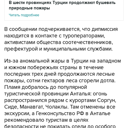
В шести провинциях Турции продолжают бушевать
природные пожары
Читать подробнее
В сообщении подчеркивается, что дипмиссия
находится в контакте с туроператорами,
активистами общества соотечественников,
префектурой и муниципальными службами.
Из-за аномальной жары в Турции на западном
и южном побережьях страны в течение
последних трех дней продолжаются лесные
пожары, сотни гектаров леса сгорели дотла.
Пламя добралось до популярной
туристической провинции Анталья: огонь
распространился рядом с курортами Соргун,
Сиде, Манавгат, Чолаклы. Там отменены все
экскурсии, а Генконсульство РФ в Анталье
рекомендовало туристам в целях
безопасности не покидать отели до особого