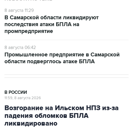
8 августа 11:29
В Самарской области ликвидируют
последствия атаки БПЛА на
промпредприятие
8 августа 06:42
Промышленное предприятие в Самарской
области подверглось атаке БПЛА
В РОССИИ
11:59, 8 августа 2026
Возгорание на Ильском НПЗ из-за
падения обломков БПЛА
ликвидировано