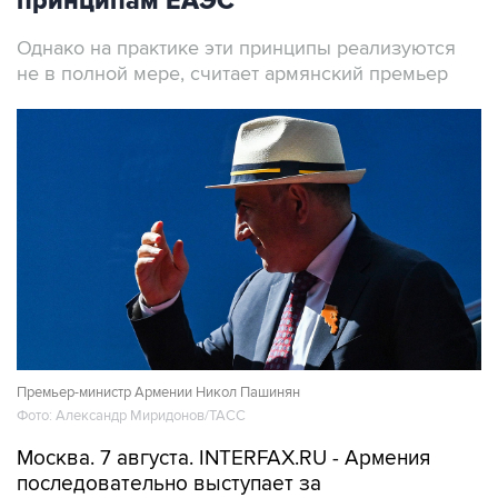
принципам ЕАЭС
Однако на практике эти принципы реализуются
не в полной мере, считает армянский премьер
Премьер-министр Армении Никол Пашинян
Фото: Александр Миридонов/ТАСС
Москва. 7 августа. INTERFAX.RU - Армения
последовательно выступает за