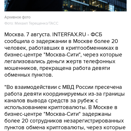
Архивное фото
Фото: Михаил Терещенко/ТАСС
Москва. 7 августа. INTERFAX.RU - ФСБ
сообщила о задержании в Москве более 20
человек, работавших в криптообменниках в
бизнес-центре "Москва-Сити", через которые
легализовались деньги жертв телефонных
мошенников, прекращена работа девяти
обменных пунктов.
"Во взаимодействии с МВД России пресечена
работа девяти координируемых из-за границы
каналов вывода средств за рубеж с
использованием криптовалюты. В Москве в
бизнес-центре "Москва-Сити" задержаны
более 20 сотрудников незарегистрированных
пунктов обмена криптовалюты, через которые