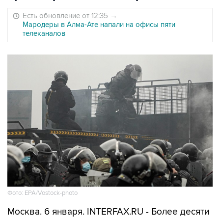
Есть обновление от 12:35
→
Мародеры в Алма-Ате напали на офисы пяти
телеканалов
Фото: EPA/Vostock-photo
Москва. 6 января. INTERFAX.RU - Более десяти