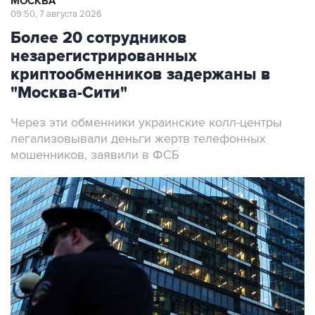
МОСКВА
09:50, 7 августа 2026
Более 20 сотрудников
незарегистрированных
криптообменников задержаны в
"Москва-Сити"
Через эти обменники украинские колл-центры
легализовывали деньги жертв телефонных
мошенников, заявили в ФСБ