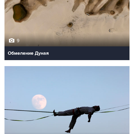
9
Обмеление Дуная