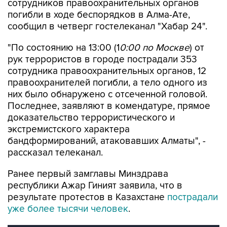
сотрудников правоохранительных органов
погибли в ходе беспорядков в Алма-Ате,
сообщил в четверг гостелеканал "Хабар 24".
"По состоянию на 13:00 (1
0:00 по Москве
) от
рук террористов в городе пострадали 353
сотрудника правоохранительных органов, 12
правоохранителей погибли, а тело одного из
них было обнаружено с отсеченной головой.
Последнее, заявляют в комендатуре, прямое
доказательство террористического и
экстремистского характера
бандформирований, атаковавших Алматы", -
рассказал телеканал.
Ранее первый замглавы Минздрава
республики Ажар Гиният заявила, что в
результате протестов в Казахстане
пострадали
уже более тысячи человек
.