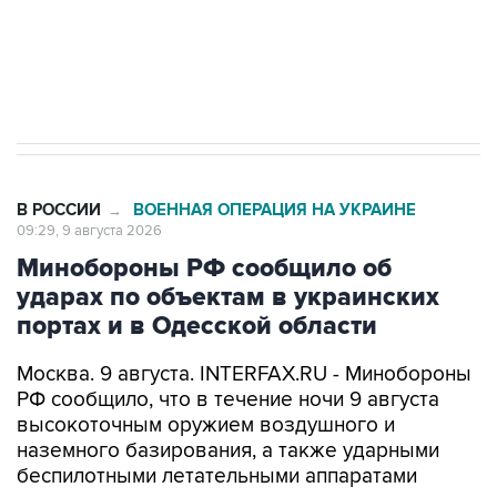
Кабмин РФ разрешил до 1 июля 2027 года
импорт, выпуск и обращение бензина Евро 2,
Евро 3, Евро 4
В РОССИИ
ВОЕННАЯ ОПЕРАЦИЯ НА УКРАИНЕ
→
09:29, 9 августа 2026
Минобороны РФ сообщило об
ударах по объектам в украинских
портах и в Одесской области
Москва. 9 августа. INTERFAX.RU - Минобороны
РФ сообщило, что в течение ночи 9 августа
высокоточным оружием воздушного и
наземного базирования, а также ударными
беспилотными летательными аппаратами