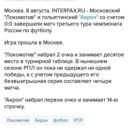
Москва. 8 августа. INTERFAX.RU - Московский
"Локомотив" и тольяттинский
"Акрон"
со счетом
0:0 завершили матч третьего тура чемпионата
России по футболу.
Игра прошла в Москве.
"Локомотив" набрал 2 очка и занимает десятое
место в турнирной таблице. В нынешнем
сезоне РПЛ он пока не одержал ни одной
победы, а с учетом предыдущего его
безвыигрышная серия составляет четыре
матча.
"Акрон" набрал первое очко и занимает 14-ю
строчку.
Локомотив
Акрон
футбол
РПЛ