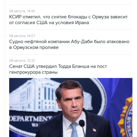
08 августа, 14:43
КСИР отметил, что снятие блокады с Ормуза зависит
от согласия США на условия Ирана
08 августа, 14:07
Судно нефтяной компании Абу-Даби было атаковано
в Ормузском проливе
08 августа, 12:23
Сенат США утвердил Тодда Бланша на пост
генпрокурора страны