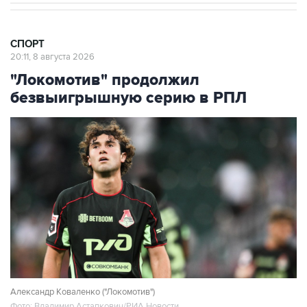
СПОРТ
20:11, 8 августа 2026
"Локомотив" продолжил
безвыигрышную серию в РПЛ
Александр Коваленко ("Локомотив")
Фото: Владимир Астапкович/РИА Новости