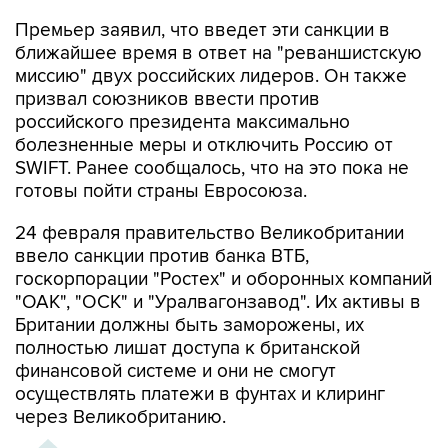
Премьер заявил, что введет эти санкции в
ближайшее время в ответ на "реваншистскую
миссию" двух российских лидеров. Он также
призвал союзников ввести против
российского президента максимально
болезненные меры и отключить Россию от
SWIFT. Ранее сообщалось, что на это пока не
готовы пойти страны Евросоюза.
24 февраля правительство Великобритании
ввело санкции против банка ВТБ,
госкорпорации "Ростех" и оборонных компаний
"ОАК", "ОСК" и "Уралвагонзавод". Их активы в
Британии должны быть заморожены, их
полностью лишат доступа к британской
финансовой системе и они не смогут
осуществлять платежи в фунтах и клиринг
через Великобританию.