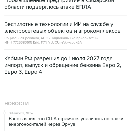
Промышленное предприятие в Самарской
области подверглось атаке БПЛА
Беспилотные технологии и ИИ на службе у
электросетевых объектов и агрокомплексов
Социальная реклама, АНО «Национальные приоритеты».
ИНН 7725383515 Erid: F7NfYUJCUneVdwcydK6A
Кабмин РФ разрешил до 1 июля 2027 года
импорт, выпуск и обращение бензина Евро 2,
Евро 3, Евро 4
НОВОСТИ
08 августа, 18:57
Вэнс заявил, что США стремятся увеличить поставки
энергоносителей через Ормуз