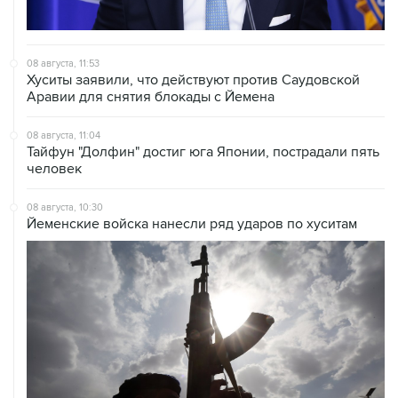
08 августа, 11:53
Хуситы заявили, что действуют против Саудовской
Аравии для снятия блокады с Йемена
08 августа, 11:04
Тайфун "Долфин" достиг юга Японии, пострадали пять
человек
08 августа, 10:30
Йеменские войска нанесли ряд ударов по хуситам