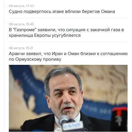
08 августа, 17:03
Судно подверглось атаке вблизи берегов Омана
08 августа, 15:45
В "Газпроме" заявили, что ситуация с закачкой газа в
хранилища Европы усугубляется
08 августа, 15:21
Аракчи заявил, что Иран и Оман близки к соглашению
по Ормузскому проливу