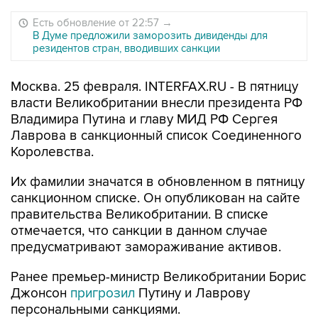
Есть обновление от 22:57
→
В Думе предложили заморозить дивиденды для
резидентов стран, вводивших санкции
Москва. 25 февраля. INTERFAX.RU - В пятницу
власти Великобритании внесли президента РФ
Владимира Путина и главу МИД РФ Сергея
Лаврова в санкционный список Соединенного
Королевства.
Их фамилии значатся в обновленном в пятницу
санкционном списке. Он опубликован на сайте
правительства Великобритании. В списке
отмечается, что санкции в данном случае
предусматривают замораживание активов.
Ранее премьер-министр Великобритании Борис
Джонсон
пригрозил
Путину и Лаврову
персональными санкциями.