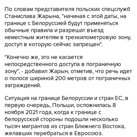
Станислава Жарына, "начиная с этой даты, на
границе с Белоруссией будут применяться
обычные правила и разрешат въезд
неместным жителям в трехкилометровую зону,
доступ в которую сейчас запрещен".
"Конечно же, это не касается
непосредственного доступа в пограничную
зону", - добавил Жарын, отметив, что речь идет
о полосе шириной 200 метров от пограничных
заграждений.
Ситуация на границе Белоруссии и стран ЕС, в
первую очередь, Польши, осложнилась 8
ноября 2021 года, когда к границе с
белорусской стороны подошли несколько
тысяч мигрантов из стран Ближнего Востока,
желавших перебраться в Евросоюз.
В 2021 году польско-белорусскую границу, по