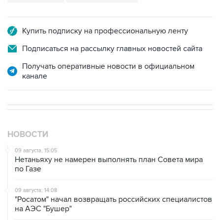
Купить подписку на профессиональную ленту
Подписаться на рассылку главных новостей сайта
Получать оперативные новости в официальном
канале
НОВОСТИ
09 августа, 15:05
Нетаньяху не намерен выполнять план Совета мира
по Газе
09 августа, 14:08
"Росатом" начал возвращать российских специалистов
на АЭС "Бушер"
08 августа, 18:57
Вэнс заявил, что США стремятся увеличить поставки