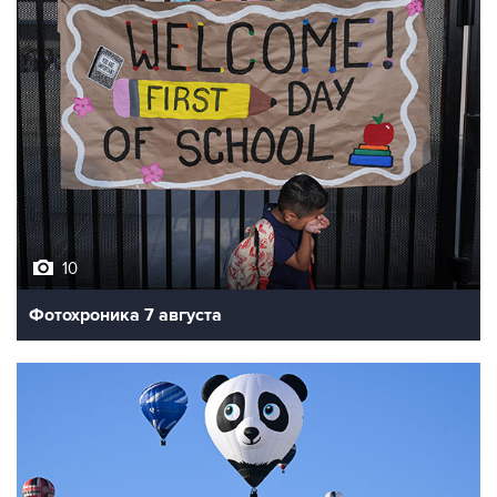
10
Фотохроника 7 августа