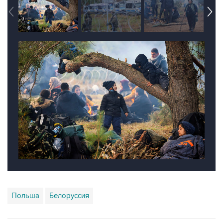
Польша
Белоруссия
Купить подписку на профессиональную ленту