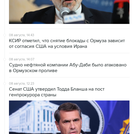
08 августа, 14:43
КСИР отметил, что снятие блокады с Ормуза зависит
от согласия США на условия Ирана
08 августа, 14:07
Судно нефтяной компании Абу-Даби было атаковано
в Ормузском проливе
08 августа, 12:23
Сенат США утвердил Тодда Бланша на пост
генпрокурора страны