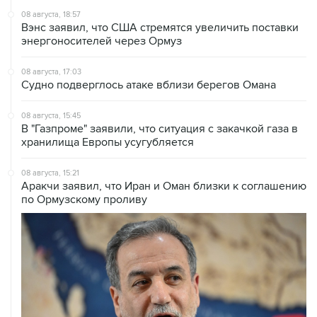
энергоносителей через Ормуз
08 августа, 17:03
Судно подверглось атаке вблизи берегов Омана
08 августа, 15:45
В "Газпроме" заявили, что ситуация с закачкой газа в
хранилища Европы усугубляется
08 августа, 15:21
Аракчи заявил, что Иран и Оман близки к соглашению
по Ормузскому проливу