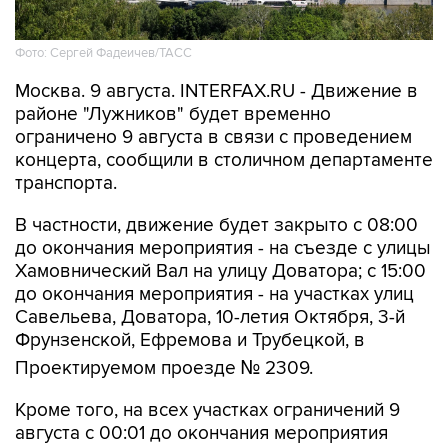
Фото: Сергей Фадеичев/ТАСС
Москва. 9 августа. INTERFAX.RU - Движение в
районе "Лужников" будет временно
ограничено 9 августа в связи с проведением
концерта, сообщили в столичном департаменте
транспорта.
В частности, движение будет закрыто с 08:00
до окончания мероприятия - на съезде с улицы
Хамовнический Вал на улицу Доватора; с 15:00
до окончания мероприятия - на участках улиц
Савельева, Доватора, 10-летия Октября, 3-й
Фрунзенской, Ефремова и Трубецкой, в
Проектируемом проезде № 2309.
Кроме того, на всех участках ограничений 9
августа с 00:01 до окончания мероприятия
будет запрещена парковка.