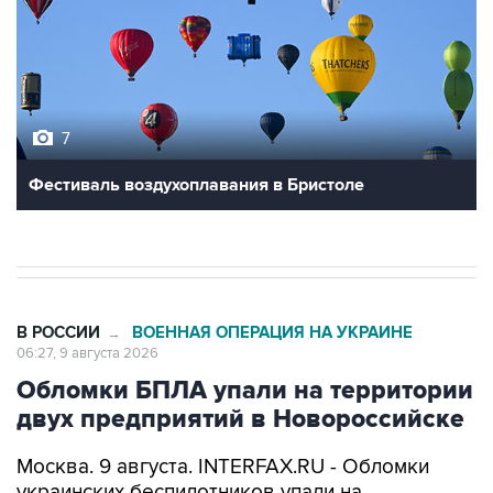
7
Фестиваль воздухоплавания в Бристоле
В РОССИИ
ВОЕННАЯ ОПЕРАЦИЯ НА УКРАИНЕ
→
06:27, 9 августа 2026
Обломки БПЛА упали на территории
двух предприятий в Новороссийске
Москва. 9 августа. INTERFAX.RU - Обломки
украинских беспилотников упали на
территории двух предприятий в