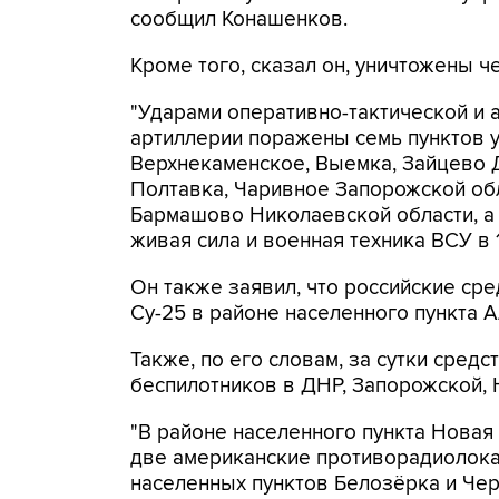
сообщил Конашенков.
Кроме того, сказал он, уничтожены 
"Ударами оперативно-тактической и 
артиллерии поражены семь пунктов 
Верхнекаменское, Выемка, Зайцево 
Полтавка, Чаривное Запорожской обл
Бармашово Николаевской области, а
живая сила и военная техника ВСУ в 
Он также заявил, что российские ср
Су-25 в районе населенного пункта 
Также, по его словам, за сутки сред
беспилотников в ДНР, Запорожской, 
"В районе населенного пункта Новая
две американские противорадиолока
населенных пунктов Белозёрка и Че