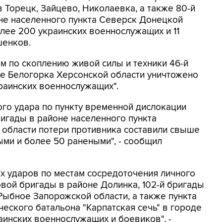
 Торецк, Зайцево, Николаевка, а также 80-й
не населенного пункта Северск Донецкой
лее 200 украинских военнослужащих и 11
шенков.
м по скоплению живой силы и техники 46-й
е Белогорка Херсонской области уничтожено
краинских военнослужащих".
ого удара по пункту временной дислокации
игады в районе населенного пункта
области потери противника составили свыше
ми и более 50 ранеными", - сообщил
х ударов по местам сосредоточения личного
овой бригады в районе Долинка, 102-й бригады
ыбное Запорожской области, а также пункта
еского батальона "Карпатская сечь" в городе
инских военнослужащих и боевиков", -