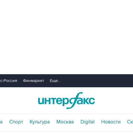
с-Россия
Финмаркет
Еще...
а
Спорт
Культура
Москва
Digital
Новости
С