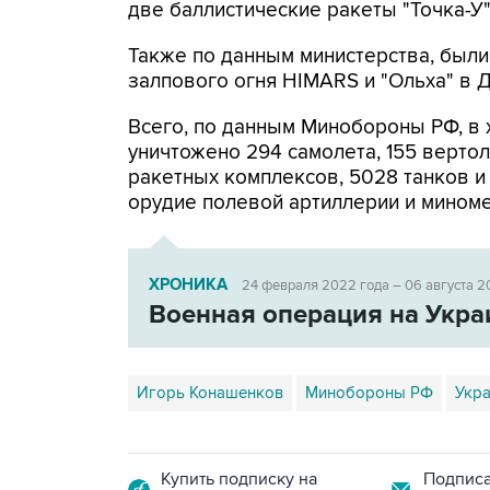
две баллистические ракеты "Точка-У"
Также по данным министерства, были
залпового огня HIMARS и "Ольха" в 
Всего, по данным Минобороны РФ, в 
уничтожено 294 самолета, 155 вертол
ракетных комплексов, 5028 танков 
орудие полевой артиллерии и миноме
ХРОНИКА
24 февраля 2022 года – 06 августа 2
Военная операция на Укра
Игорь Конашенков
Минобороны РФ
Укр
Купить подписку на
Подписа