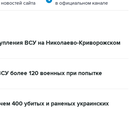
 новостей сайта
в официальном канале
тупления ВСУ на Николаево-Криворожском
СУ более 120 военных при попытке
ем 400 убитых и раненых украинских