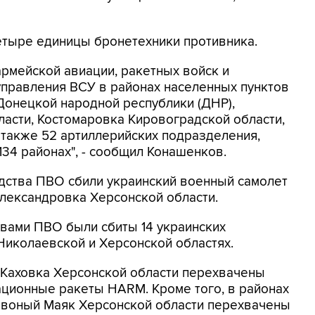
четыре единицы бронетехники противника.
армейской авиации, ракетных войск и
управления ВСУ в районах населенных пунктов
Донецкой народной республики (ДНР),
асти, Костомаровка Кировоградской области,
 также 52 артиллерийских подразделения,
134 районах", - сообщил Конашенков.
едства ПВО сбили украинский военный самолет
Александровка Херсонской области.
ствами ПВО были сбиты 14 украинских
Николаевской и Херсонской областях.
 Каховка Херсонской области перехвачены
ционные ракеты HARM. Кроме того, в районах
рвоный Маяк Херсонской области перехвачены