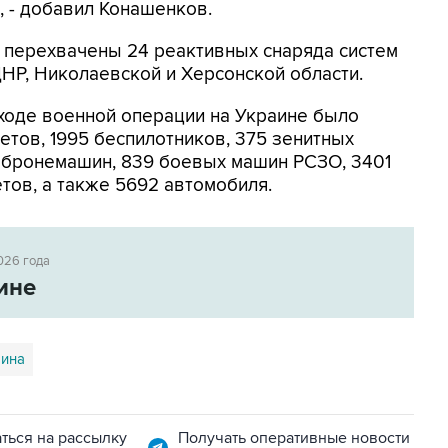
, - добавил Конашенков.
 перехвачены 24 реактивных снаряда систем
ДНР, Николаевской и Херсонской области.
ходе военной операции на Украине было
етов, 1995 беспилотников, 375 зенитных
и бронемашин, 839 боевых машин РСЗО, 3401
тов, а также 5692 автомобиля.
026 года
ине
аина
ться на рассылку
Получать оперативные новости