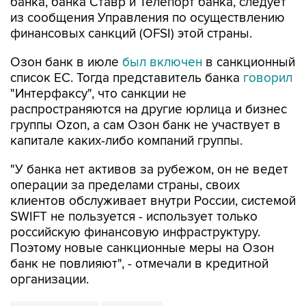
банка, банка Ставр и Телепорт банка, следует
из сообщения Управления по осуществлению
финансовых санкций (OFSI) этой страны.
Озон банк в июле
был включен
в санкционный
список ЕС. Тогда представитель банка
говорил
"Интерфаксу", что санкции не
распространяются на другие юрлица и бизнес
группы Ozon, а сам Озон банк не участвует в
капитале каких-либо компаний группы.
"У банка нет активов за рубежом, он не ведет
операции за пределами страны, своих
клиентов обслуживает внутри России, системой
SWIFT не пользуется - использует только
российскую финансовую инфраструктуру.
Поэтому новые санкционные меры на Озон
банк не повлияют", - отмечали в кредитной
организации.