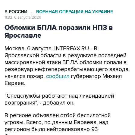
В РОССИИ
ВОЕННАЯ ОПЕРАЦИЯ НА УКРАИНЕ
→
11:32, 6 августа 2026
Обломки БПЛА поразили НПЗ в
Ярославле
Москва. 6 августа. INTERFAX.RU - В
Ярославской области в результате последней
массированной атаки БПЛА обломки попали в
резервуар нефтеперерабатывающего завода,
начался пожар,
сообщил
губернатор Михаил
Евраев.
"Спецслужбы работают над ликвидацией
возгорания", - добавил он.
В регионе объявлен отбой беспилотной
угрозы. Всего, по данным Евраева, над
регионом было нейтрализовано 93