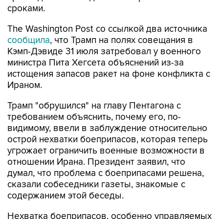
сроками.
The Washington Post со ссылкой два источника
сообщила
, что Трамп на полях совещания в
Кэмп-Дэвиде 31 июля затребовал у военного
министра Пита Хегсета объяснений из-за
истощения запасов ракет на фоне конфликта с
Ираном.
Трамп "обрушился" на главу Пентагона с
требованием объяснить, почему его, по-
видимому, ввели в заблуждение относительно
острой нехватки боеприпасов, которая теперь
угрожает ограничить военные возможности в
отношении Ирана. Президент заявил, что
думал, что проблема с боеприпасами решена,
сказали собеседники газеты, знакомые с
содержанием этой беседы.
Нехватка боеприпасов, особенно управляемых