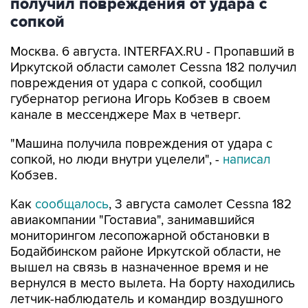
получил повреждения от удара с
сопкой
Москва. 6 августа. INTERFAX.RU - Пропавший в
Иркутской области самолет Cessna 182 получил
повреждения от удара с сопкой, сообщил
губернатор региона Игорь Кобзев в своем
канале в мессенджере Мах в четверг.
"Машина получила повреждения от удара с
сопкой, но люди внутри уцелели", -
написал
Кобзев.
Как
сообщалось
, 3 августа самолет Cessna 182
авиакомпании "Гоставиа", занимавшийся
мониторингом лесопожарной обстановки в
Бодайбинском районе Иркутской области, не
вышел на связь в назначенное время и не
вернулся в место вылета. На борту находились
летчик-наблюдатель и командир воздушного