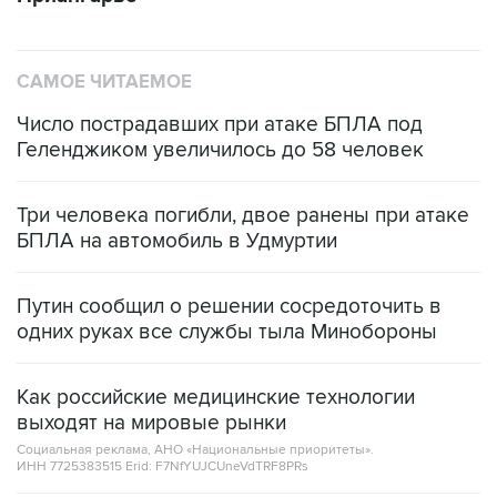
САМОЕ ЧИТАЕМОЕ
Число пострадавших при атаке БПЛА под
Геленджиком увеличилось до 58 человек
Три человека погибли, двое ранены при атаке
БПЛА на автомобиль в Удмуртии
Путин сообщил о решении сосредоточить в
одних руках все службы тыла Минобороны
Как российские медицинские технологии
выходят на мировые рынки
Социальная реклама, АНО «Национальные приоритеты».
ИНН 7725383515 Erid: F7NfYUJCUneVdTRF8PRs