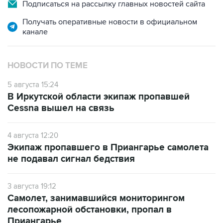
Подписаться на рассылку главных новостей сайта
Получать оперативные новости в официальном
канале
НОВОСТИ ПО ТЕМЕ
5 августа 15:24
В Иркутской области экипаж пропавшей
Cessna вышел на связь
4 августа 12:20
Экипаж пропавшего в Приангарье самолета
не подавал сигнал бедствия
3 августа 19:12
Самолет, занимавшийся мониторингом
лесопожарной обстановки, пропал в
Приангарье