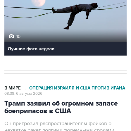
10
Лучшие фото недели
В МИРЕ
ОПЕРАЦИЯ ИЗРАИЛЯ И США ПРОТИВ ИРАНА
→
08:38, 6 августа 2026
Трамп заявил об огромном запасе
боеприпасов в США
Он пригрозил распространителям фейков о
нехватке ракет долгими тюремными сроками