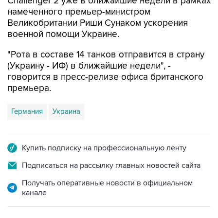
Challenger 2 уже в ближайшие недели в рамках
намеченного премьер-министром
Великобритании Риши Сунаком ускорения
военной помощи Украине.
"Рота в составе 14 танков отправится в страну
(Украину - ИФ) в ближайшие недели", -
говорится в пресс-релизе офиса британского
премьера.
Германия
Украина
Купить подписку на профессиональную ленту
Подписаться на рассылку главных новостей сайта
Получать оперативные новости в официальном
канале