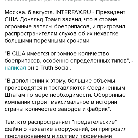
Москва. 6 августа. INTERFAX.RU - Президент
США Дональд Трамп заявил, что в стране
огромные запасы боеприпасов, и пригрозил
распространителям слухов об их нехватке
большими тюремными сроками.
"В США имеется огромное количество
боеприпасов, особенно определенных типов", -
написал
он в Truth Social.
"В дополнении к этому, большие объемы
производятся и поставляются Соединенным
Штатам по мере необходимости. Оборонные
компании строят максимальное в истории
страны количество заводов и фабрик".
Тем, кто распространяет "предательские"
фейки о нехватке вооружений, он пригрозил
преследованием и долгими тюремными