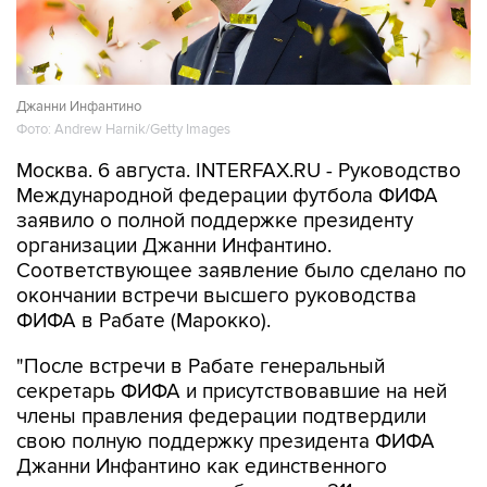
Джанни Инфантино
Фото: Andrew Harnik/Getty Images
Москва. 6 августа. INTERFAX.RU - Руководство
Международной федерации футбола ФИФА
заявило о полной поддержке президенту
организации Джанни Инфантино.
Соответствующее заявление было сделано по
окончании встречи высшего руководства
ФИФА в Рабате (Марокко).
"После встречи в Рабате генеральный
секретарь ФИФА и присутствовавшие на ней
члены правления федерации подтвердили
свою полную поддержку президента ФИФА
Джанни Инфантино как единственного