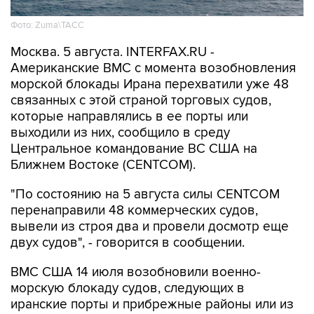
Москва. 5 августа. INTERFAX.RU -
Американские ВМС с момента возобновления
морской блокады Ирана перехватили уже 48
связанных с этой страной торговых судов,
которые направлялись в ее порты или
выходили из них, сообщило в среду
Центральное командование ВС США на
Ближнем Востоке (CENTCOM).
"По состоянию на 5 августа силы CENTCOM
перенаправили 48 коммерческих судов,
вывели из строя два и провели досмотр еще
двух судов", - говорится в сообщении.
ВМС США 14 июля возобновили военно-
морскую блокаду судов, следующих в
иранские порты и прибрежные районы или из
них. Прежний режим действовал с 13 апреля по
18 июня.