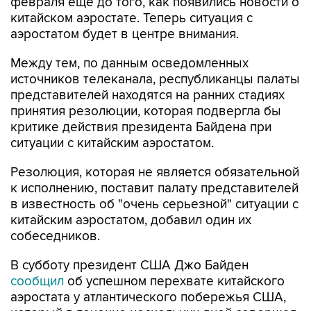
аэростатом будет в центре внимания.
Между тем, по данным осведомленных
источников телеканала, республиканцы палаты
представителей находятся на ранних стадиях
принятия резолюции, которая подвергла бы
критике действия президента Байдена при
ситуации с китайским аэростатом.
Резолюция, которая не является обязательной
к исполнению, поставит палату представителей
в известность об "очень серьезной" ситуации с
китайским аэростатом, добавил один их
собеседников.
В субботу президент США Джо Байден
сообщил
об успешном перехвате китайского
аэростата у атлантического побережья США,
который в течение нескольких дней совершал
пролет через всю территорию страны с