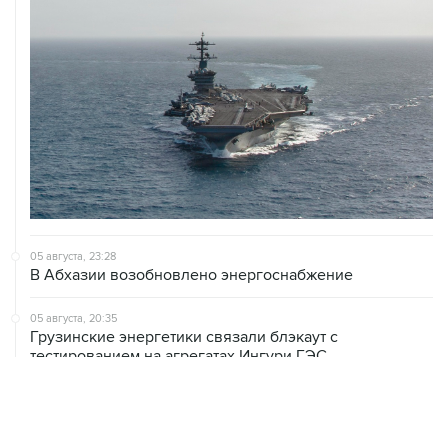
05 августа, 23:28
В Абхазии возобновлено энергоснабжение
05 августа, 20:35
Грузинские энергетики связали блэкаут с
тестированием на агрегатах Ингури ГЭС
05 августа, 20:30
В Тегеране заявили, что согласовали с Оманом почти
все пункты по Ормузскому проливу