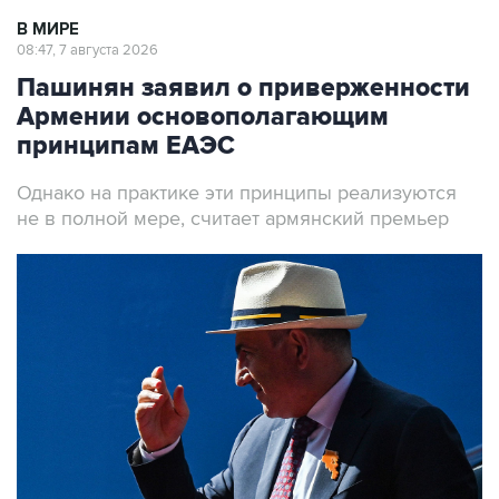
В МИРЕ
08:47, 7 августа 2026
Пашинян заявил о приверженности
Армении основополагающим
принципам ЕАЭС
Однако на практике эти принципы реализуются
не в полной мере, считает армянский премьер