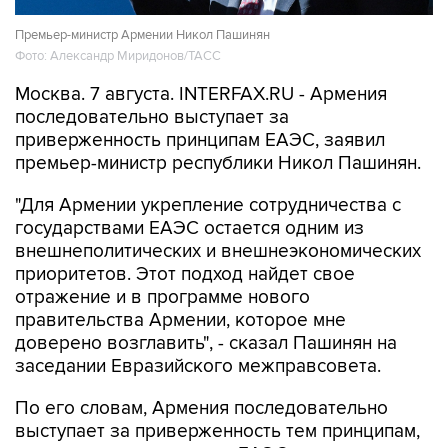
Премьер-министр Армении Никол Пашинян
Фото: Александр Миридонов/ТАСС
Москва. 7 августа. INTERFAX.RU - Армения
последовательно выступает за
приверженность принципам ЕАЭС, заявил
премьер-министр республики Никол Пашинян.
"Для Армении укрепление сотрудничества с
государствами ЕАЭС остается одним из
внешнеполитических и внешнеэкономических
приоритетов. Этот подход найдет свое
отражение и в программе нового
правительства Армении, которое мне
доверено возглавить", - сказал Пашинян на
заседании Евразийского межправсовета.
По его словам, Армения последовательно
выступает за приверженность тем принципам,