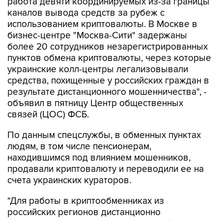
работа девяти координируемых из-за границы
каналов вывода средств за рубеж с
использованием криптовалюты. В Москве в
бизнес-центре "Москва-Сити" задержаны
более 20 сотрудников незарегистрированных
пунктов обмена криптовалюты, через которые
украинские колл-центры легализовывали
средства, похищенные у российских граждан в
результате дистанционного мошенничества", -
объявил в пятницу Центр общественных
связей (ЦОС) ФСБ.
По данным спецслужбы, в обменных пунктах
людям, в том числе пенсионерам,
находившимся под влиянием мошенников,
продавали криптовалюту и переводили ее на
счета украинских кураторов.
"Для работы в криптообменниках из
российских регионов дистанционно