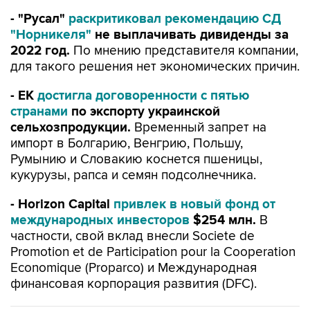
- "Русал"
раскритиковал рекомендацию СД
"Норникеля"
не выплачивать дивиденды за
2022 год.
По мнению представителя компании,
для такого решения нет экономических причин.
- ЕК
достигла договоренности с пятью
странами
по экспорту украинской
сельхозпродукции.
Временный запрет на
импорт в Болгарию, Венгрию, Польшу,
Румынию и Словакию коснется пшеницы,
кукурузы, рапса и семян подсолнечника.
- Horizon Capital
привлек в новый фонд от
международных инвесторов
$254 млн.
В
частности, свой вклад внесли Societe de
Promotion et de Participation pour la Cooperation
Economique (Proparco) и Международная
финансовая корпорация развития (DFC).