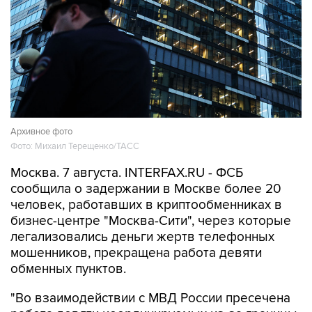
Архивное фото
Фото: Михаил Терещенко/ТАСС
Москва. 7 августа. INTERFAX.RU - ФСБ
сообщила о задержании в Москве более 20
человек, работавших в криптообменниках в
бизнес-центре "Москва-Сити", через которые
легализовались деньги жертв телефонных
мошенников, прекращена работа девяти
обменных пунктов.
"Во взаимодействии с МВД России пресечена