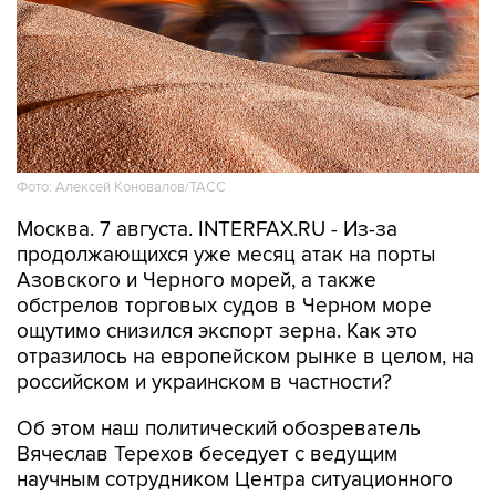
Фото: Алексей Коновалов/ТАСС
Москва. 7 августа. INTERFAX.RU - Из-за
продолжающихся уже месяц атак на порты
Азовского и Черного морей, а также
обстрелов торговых судов в Черном море
ощутимо снизился экспорт зерна. Как это
отразилось на европейском рынке в целом, на
российском и украинском в частности?
Об этом наш политический обозреватель
Вячеслав Терехов беседует с ведущим
научным сотрудником Центра ситуационного