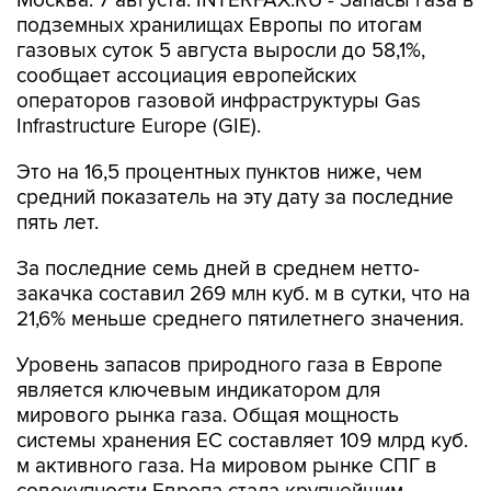
Москва. 7 августа. INTERFAX.RU - Запасы газа в
подземных хранилищах Европы по итогам
газовых суток 5 августа выросли до 58,1%,
сообщает ассоциация европейских
операторов газовой инфраструктуры Gas
Infrastructure Europe (GIE).
Это на 16,5 процентных пунктов ниже, чем
средний показатель на эту дату за последние
пять лет.
За последние семь дней в среднем нетто-
закачка составил 269 млн куб. м в сутки, что на
21,6% меньше среднего пятилетнего значения.
Уровень запасов природного газа в Европе
является ключевым индикатором для
мирового рынка газа. Общая мощность
системы хранения ЕС составляет 109 млрд куб.
м активного газа. На мировом рынке СПГ в