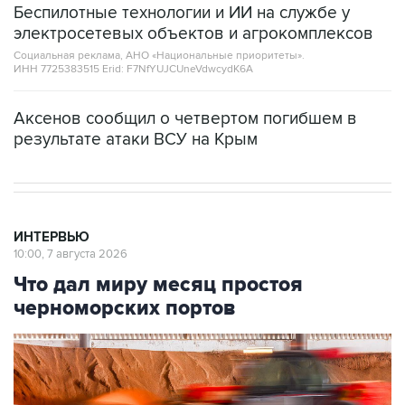
Беспилотные технологии и ИИ на службе у
электросетевых объектов и агрокомплексов
Социальная реклама, АНО «Национальные приоритеты».
ИНН 7725383515 Erid: F7NfYUJCUneVdwcydK6A
Аксенов сообщил о четвертом погибшем в
результате атаки ВСУ на Крым
ИНТЕРВЬЮ
10:00, 7 августа 2026
Что дал миру месяц простоя
черноморских портов