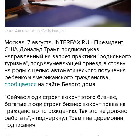
Фото: Andrew Harnik/Getty Images
Москва. 7 августа. INTERFAX.RU - Президент
США Дональд Трамп подписал указ,
направленный на запрет практики "родильного
туризма", подразумевающей приезд в страну
на роды с целью автоматического получения
ребенком американского гражданства,
сообщается
на сайте Белого дома.
"Сейчас люди строят вокруг этого бизнес,
богатые люди строят бизнес вокруг права на
гражданство по рождению. Так это не должно
работать", - подчеркнул Трамп на церемонии
подписания.