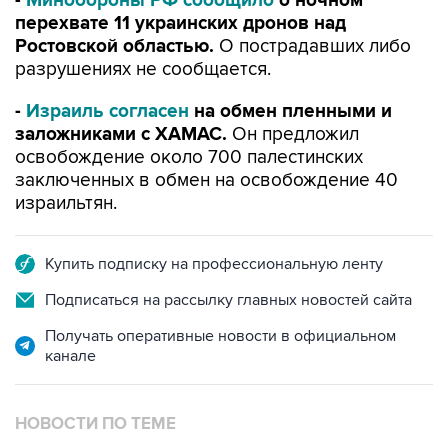
-
Минобороны РФ сообщило
о ночном
перехвате 11 украинских дронов над
Ростовской областью.
О пострадавших либо
разрушениях не сообщается.
-
Израиль согласен
на обмен пленными и
заложниками с ХАМАС.
Он предложил
освобождение около 700 палестинских
заключенных в обмен на освобождение 40
израильтян.
Купить подписку на профессиональную ленту
Подписаться на рассылку главных новостей сайта
Получать оперативные новости в официальном
канале
НОВОСТИ ПО ТЕМЕ