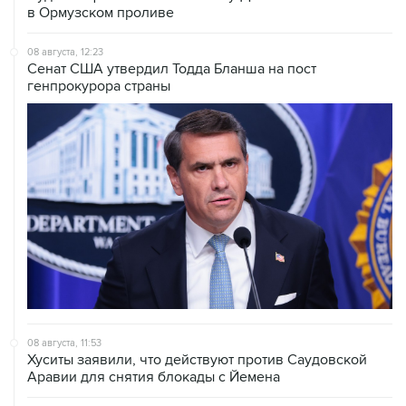
в Ормузском проливе
08 августа, 12:23
Сенат США утвердил Тодда Бланша на пост
генпрокурора страны
08 августа, 11:53
Хуситы заявили, что действуют против Саудовской
Аравии для снятия блокады с Йемена