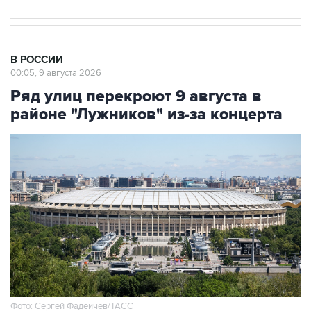
В РОССИИ
00:05, 9 августа 2026
Ряд улиц перекроют 9 августа в
районе "Лужников" из-за концерта
Фото: Сергей Фадеичев/ТАСС