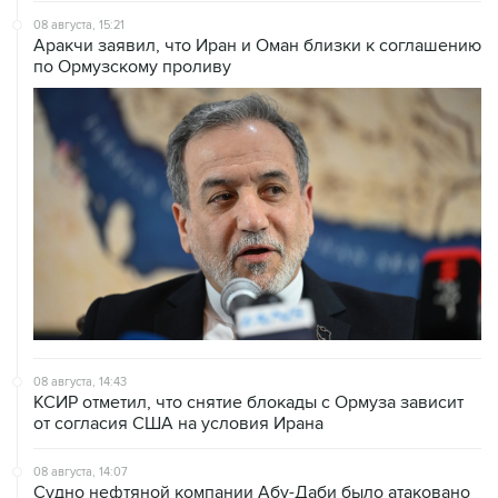
08 августа, 15:21
Аракчи заявил, что Иран и Оман близки к соглашению
по Ормузскому проливу
08 августа, 14:43
КСИР отметил, что снятие блокады с Ормуза зависит
от согласия США на условия Ирана
08 августа, 14:07
Судно нефтяной компании Абу-Даби было атаковано