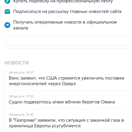
Купить подписку на профессиональную ленту
Подписаться на рассылку главных новостей сайта
Получать оперативные новости в официальном
канале
НОВОСТИ
08 августа, 18:57
Вэнс заявил, что США стремятся увеличить поставки
энергоносителей через Ормуз
08 августа, 17:03
Судно подверглось атаке вблизи берегов Омана
08 августа, 15:45
В "Газпроме" заявили, что ситуация с закачкой газа в
хранилища Европы усугубляется