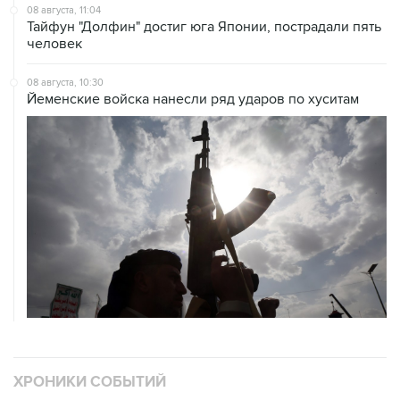
08 августа, 11:04
Тайфун "Долфин" достиг юга Японии, пострадали пять
человек
08 августа, 10:30
Йеменские войска нанесли ряд ударов по хуситам
ХРОНИКИ СОБЫТИЙ