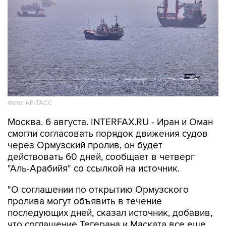
Фото: AP/ТАСС
Москва. 6 августа. INTERFAX.RU - Иран и Оман
смогли согласовать порядок движения судов
через Ормузский пролив, он будет
действовать 60 дней, сообщает в четверг
"Аль-Арабийя" со ссылкой на источник.
"О соглашении по открытию Ормузского
пролива могут объявить в течение
последующих дней, сказал источник, добавив,
что соглашение Тегерана и Маската все еще