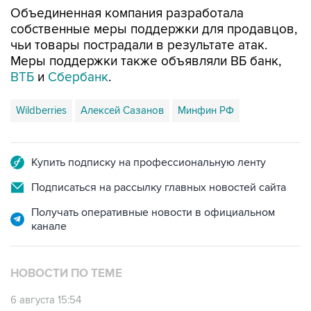
Объединенная компания разработала
собственные меры поддержки для продавцов,
чьи товары пострадали в результате атак.
Меры поддержки также объявляли ВБ банк,
ВТБ
и
Сбербанк
.
Wildberries
Алексей Сазанов
Минфин РФ
Купить подписку на профессиональную ленту
Подписаться на рассылку главных новостей сайта
Получать оперативные новости в официальном
канале
НОВОСТИ ПО ТЕМЕ
6 августа 15:54