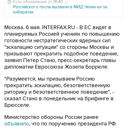
Есть обновление от 18:40
→
Российского посла вызвали в МИД Чехии из-за
кибератак
Москва. 6 мая. INTERFAX.RU - В ЕС видят в
планируемых Россией учениях по повышению
готовности нестратегических ядерных сил
"эскалацию ситуации" со стороны Москвы и
призывают прекратить подобное поведение,
заявил Петер Стано, пресс-секретарь главы
дипломатии Евросоюза Жозепа Борреля.
"Разумеется, мы призываем Россию
прекратить эскалацию, безответственную
риторику и безответственное поведение", -
сказал Стано в понедельник на брифинге в
Брюсселе.
Министерство обороны России ранее
объявило
, что по поручению президента РФ