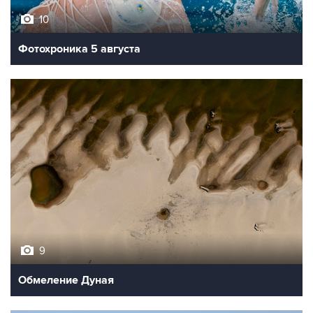
10
Фотохроника 5 августа
9
Обмеление Дуная