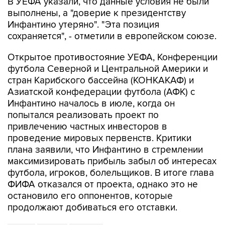
В УЕФА указали, что данные условия не были
выполнены, а "доверие к президентству
Инфантино утеряно". "Эта позиция
сохраняется", - отметили в европейском союзе.
Открытое противостояние УЕФА, Конференции
футбола Северной и Центральной Америки и
стран Карибского бассейна (КОНКАКАФ) и
Азиатской конфедерации футбола (АФК) с
Инфантино началось в июле, когда он
попытался реализовать проект по
привлечению частных инвесторов в
проведение мировых первенств. Критики
плана заявили, что Инфантино в стремлении
максимизировать прибыль забыл об интересах
футбола, игроков, болельщиков. В итоге глава
ФИФА отказался от проекта, однако это не
остановило его оппонентов, которые
продолжают добиваться его отставки.