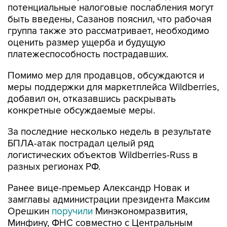
потенциальные налоговые послабления могут
быть введены, Сазанов пояснил, что рабочая
группа также это рассматривает, необходимо
оценить размер ущерба и будущую
платежеспособность пострадавших.
Помимо мер для продавцов, обсуждаются и
меры поддержки для маркетплейса Wildberries,
добавил он, отказавшись раскрывать
конкретные обсуждаемые меры.
За последние несколько недель в результате
БПЛА-атак пострадал целый ряд
логистических объектов Wildberries-Russ в
разных регионах РФ.
Ранее вице-премьер Александр Новак и
замглавы администрации президента Максим
Орешкин
поручили
Минэкономразвития,
Минфину, ФНС совместно с Центральным