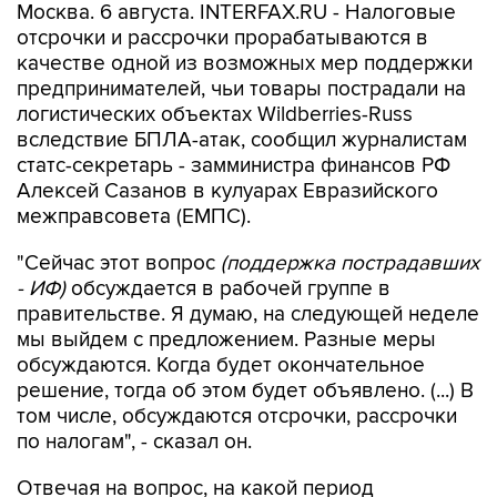
Москва. 6 августа. INTERFAX.RU - Налоговые
отсрочки и рассрочки прорабатываются в
качестве одной из возможных мер поддержки
предпринимателей, чьи товары пострадали на
логистических объектах Wildberries-Russ
вследствие БПЛА-атак, сообщил журналистам
статс-секретарь - замминистра финансов РФ
Алексей Сазанов в кулуарах Евразийского
межправсовета (ЕМПС).
"Сейчас этот вопрос
(поддержка пострадавших
- ИФ)
обсуждается в рабочей группе в
правительстве. Я думаю, на следующей неделе
мы выйдем с предложением. Разные меры
обсуждаются. Когда будет окончательное
решение, тогда об этом будет объявлено. (...) В
том числе, обсуждаются отсрочки, рассрочки
по налогам", - сказал он.
Отвечая на вопрос, на какой период