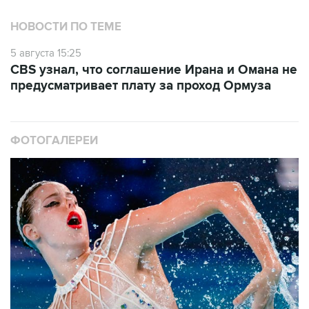
НОВОСТИ ПО ТЕМЕ
5 августа 15:25
CBS узнал, что соглашение Ирана и Омана не
предусматривает плату за проход Ормуза
ФОТОГАЛЕРЕИ