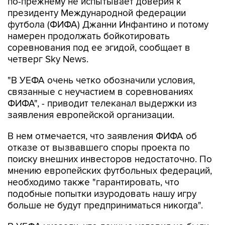
по-прежнему не испытывает доверия к
президенту Международной федерации
футбола (ФИФА) Джанни Инфантино и потому
намерен продолжать бойкотировать
соревнования под ее эгидой, сообщает в
четверг Sky News.
"В УЕФА очень четко обозначили условия,
связанные с неучастием в соревнованиях
ФИФА", - приводит телеканал выдержки из
заявления европейской организации.
В нем отмечается, что заявления ФИФА об
отказе от вызвавшего споры проекта по
поиску внешних инвесторов недостаточно. По
мнению европейских футбольных федераций,
необходимо также "гарантировать, что
подобные попытки изуродовать нашу игру
больше не будут предприниматься никогда".