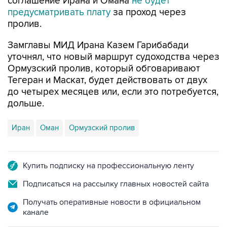
соглашение Ирана и Омана
не будет
предусматривать плату
за проход через
пролив.
Замглавы МИД Ирана Казем Гарибабади
уточнял, что новый маршрут судоходства через
Ормузский пролив, который обговаривают
Тегеран и Маскат, будет действовать от двух
до четырех месяцев или, если это потребуется,
дольше.
Иран
Оман
Ормузский пролив
Купить подписку на профессиональную ленту
Подписаться на рассылку главных новостей сайта
Получать оперативные новости в официальном
канале