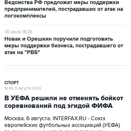
Ведомства РФ предложат меры поддержки
предпринимателей, пострадавших от атак на
логокомплексы
30 июля 18:26
Новак и Орешкин поручили подготовить
меры поддержки бизнеса, пострадавшего от
атак на "РВБ"
СПОРТ
18:46, 6 августа 2026
В УЕФА решили не отменять бойкот
соревнований под эгидой ФИФА
Москва. 6 августа. INTERFAX.RU - Союз
европейских футбольных ассоциаций (УЕФА)