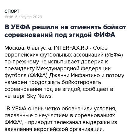
СПОРТ
18:46, 6 августа 2026
В УЕФА решили не отменять бойкот
соревнований под эгидой ФИФА
Москва. 6 августа. INTERFAX.RU - Союз
европейских футбольных ассоциаций (УЕФА)
по-прежнему не испытывает доверия к
президенту Международной федерации
футбола (ФИФА) Джанни Инфантино и потому
намерен продолжать бойкотировать
соревнования под ее эгидой, сообщает в
четверг Sky News.
"В УЕФА очень четко обозначили условия,
связанные с неучастием в соревнованиях
ФИФА", - приводит телеканал выдержки из
заявления европейской организации.