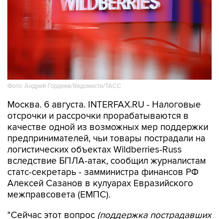
Фото: Андрей Гордеев/Ведомости/ТАСС
Москва. 6 августа. INTERFAX.RU - Налоговые
отсрочки и рассрочки прорабатываются в
качестве одной из возможных мер поддержки
предпринимателей, чьи товары пострадали на
логистических объектах Wildberries-Russ
вследствие БПЛА-атак, сообщил журналистам
статс-секретарь - замминистра финансов РФ
Алексей Сазанов в кулуарах Евразийского
межправсовета (ЕМПС).
"Сейчас этот вопрос
(поддержка пострадавших