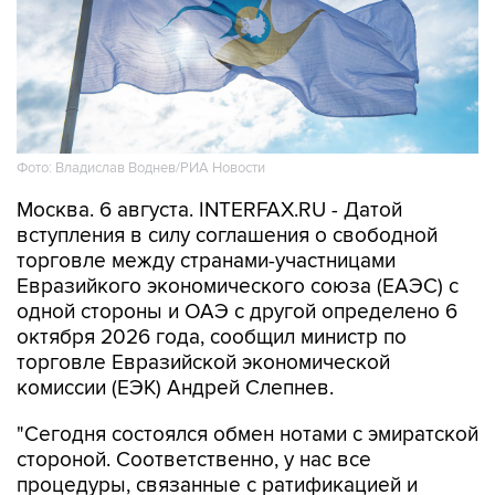
Фото: Владислав Воднев/РИА Новости
Москва. 6 августа. INTERFAX.RU - Датой
вступления в силу соглашения о свободной
торговле между странами-участницами
Евразийкого экономического союза (ЕАЭС) с
одной стороны и ОАЭ с другой определено 6
октября 2026 года, сообщил министр по
торговле Евразийской экономической
комиссии (ЕЭК) Андрей Слепнев.
"Сегодня состоялся обмен нотами с эмиратской
стороной. Соответственно, у нас все
процедуры, связанные с ратификацией и