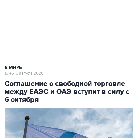
Социальная реклама, АНО «Национальные приоритеты».
ИНН 7725383515 Erid: F7NfYUJCUneVdTRF8PRs
Трамп заявил, что переговоры с Ираном
начнутся в понедельник
В МИРЕ
16:46, 6 августа 2026
Соглашение о свободной торговле
между ЕАЭС и ОАЭ вступит в силу с
6 октября