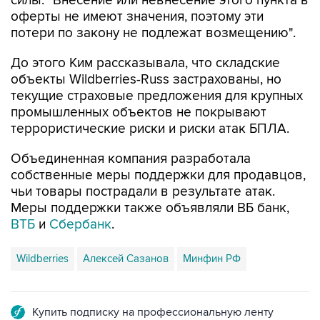
силы: "Внесение или невнесение этого пункта в
оферты не имеют значения, поэтому эти
потери по закону не подлежат возмещению".
До этого Ким рассказывала, что складские
объекты Wildberries-Russ застрахованы, но
текущие страховые предложения для крупных
промышленных объектов не покрывают
террористические риски и риски атак БПЛА.
Объединенная компания разработала
собственные меры поддержки для продавцов,
чьи товары пострадали в результате атак.
Меры поддержки также объявляли ВБ банк,
ВТБ
и
Сбербанк
.
Wildberries
Алексей Сазанов
Минфин РФ
Купить подписку на профессиональную ленту