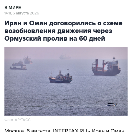
В МИРЕ
14:11, 6 августа 2026
Иран и Оман договорились о схеме
возобновления движения через
Ормузский пролив на 60 дней
Фото: AP/ТАСС
Москва. 6 августа. INTERFAX.RU - Иран и Оман