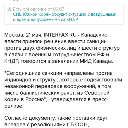
Есть обновление от 06:07
→
СНБ Южной Кореи обсудит ситуацию с воздушными
шарами, запускаемыми из КНДР
Москва. 21 мая. INTERFAX.RU - Канадские
власти приняли решение ввести санкции
против двух физических лиц и шести структур
в связи с военным сотрудничеством РФ и
КНДР, говорится в заявлении МИД Канады.
"Сегодняшние санкции направлены против
индивидов и структур, которые содействовали
незаконной перевозке вооружений, в том
числе баллистических ракет, из Северной
Кореи в Россию", - утверждается в пресс-
релизе.
Согласно документу, такие поставки идут
вразрез с резолюциями СБ ООН,