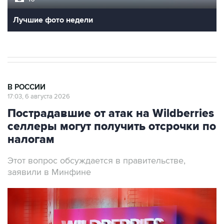
Лучшие фото недели
В РОССИИ
17:03, 6 августа 2026
Пострадавшие от атак на Wildberries
селлеры могут получить отсрочки по
налогам
Этот вопрос обсуждается в правительстве,
заявили в Минфине