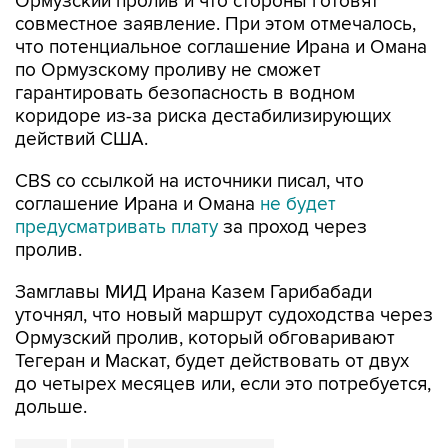
Ормузский пролив и что стороны готовят
совместное заявление. При этом отмечалось,
что потенциальное соглашение Ирана и Омана
по Ормузскому проливу не сможет
гарантировать безопасность в водном
коридоре из-за риска дестабилизирующих
действий США.
CBS со ссылкой на источники писал, что
соглашение Ирана и Омана
не будет
предусматривать плату
за проход через
пролив.
Замглавы МИД Ирана Казем Гарибабади
уточнял, что новый маршрут судоходства через
Ормузский пролив, который обговаривают
Тегеран и Маскат, будет действовать от двух
до четырех месяцев или, если это потребуется,
дольше.