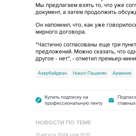
Мы предлагаем взять то, что уже со
документ, а затем продолжить обсужд
Он напомнил, что, как уже говорилось
мирного договора.
"Частично согласованы еще три пункт
предложений. Можно сказать, что од
другое - нет", - отметил премьер-мин
Азербайджан
Никол Пашинян
Армения
Купить подписку на
Подписа
профессиональную ленту
главных
НОВОСТИ ПО ТЕМЕ
31 августа 2024 года 13:33