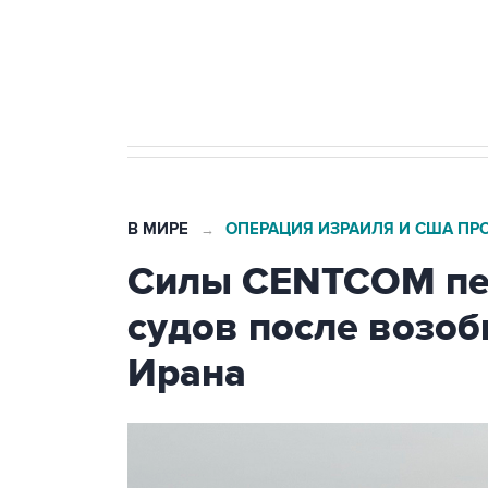
Социальная реклама, АНО «Национальные приоритеты».
И
Трамп заявил, что переговоры 
В МИРЕ
ОПЕРАЦИЯ ИЗРАИЛЯ И США ПР
→
Силы CENTCOM пер
судов после возо
Ирана