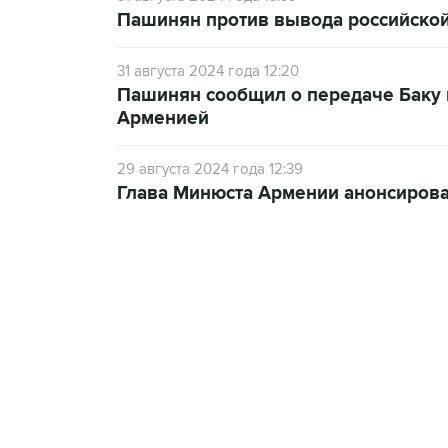
Пашинян против вывода российской
31 августа 2024 года 12:20
Пашинян сообщил о передаче Баку 
Арменией
29 августа 2024 года 12:39
Глава Минюста Армении анонсирова
23:28, 5 августа 2026