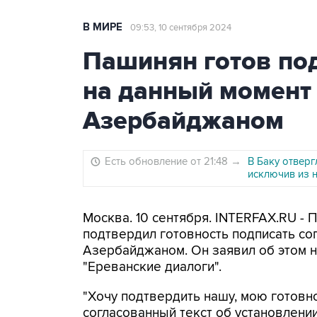
В МИРЕ
09:53, 10 сентября 2024
Пашинян готов по
на данный момент 
Азербайджаном
Есть обновление от 21:48
→
В Баку отвер
исключив из 
Москва. 10 сентября. INTERFAX.RU -
подтвердил готовность подписать со
Азербайджаном. Он заявил об этом 
"Ереванские диалоги".
"Хочу подтвердить нашу, мою готовн
согласованный текст об установлении