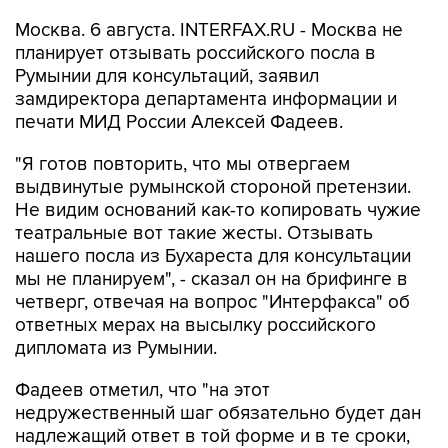
Москва. 6 августа. INTERFAX.RU - Москва не
планирует отзывать российского посла в
Румынии для консультаций, заявил
замдиректора департамента информации и
печати МИД России Алексей Фадеев.
"Я готов повторить, что мы отвергаем
выдвинутые румынской стороной претензии.
Не видим оснований как-то копировать чужие
театральные вот такие жесты. Отзывать
нашего посла из Бухареста для консультации
мы не планируем", - сказал он на брифинге в
четверг, отвечая на вопрос "Интерфакса" об
ответных мерах на высылку российского
дипломата из Румынии.
Фадеев отметил, что "на этот
недружественный шаг обязательно будет дан
надлежащий ответ в той форме и в те сроки,