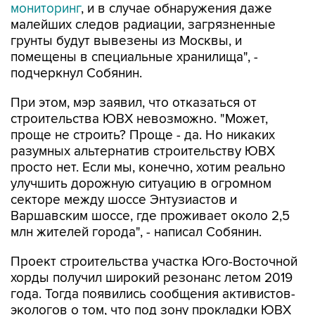
мониторинг
, и в случае обнаружения даже
малейших следов радиации, загрязненные
грунты будут вывезены из Москвы, и
помещены в специальные хранилища", -
подчеркнул Собянин.
При этом, мэр заявил, что отказаться от
строительства ЮВХ невозможно. "Может,
проще не строить? Проще - да. Но никаких
разумных альтернатив строительству ЮВХ
просто нет. Если мы, конечно, хотим реально
улучшить дорожную ситуацию в огромном
секторе между шоссе Энтузиастов и
Варшавским шоссе, где проживает около 2,5
млн жителей города", - написал Собянин.
Проект строительства участка Юго-Восточной
хорды получил широкий резонанс летом 2019
года. Тогда появились сообщения активистов-
экологов о том, что под зону прокладки ЮВХ