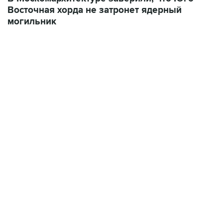
Восточная хорда не затронет ядерный
могильник
11:32, 6 августа 2026
сообщил