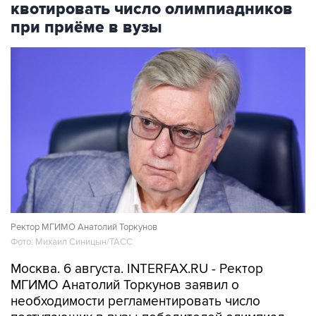
квотировать число олимпиадников
при приёме в вузы
Ректор МГИМО Анатолий Торкунов
Фото: Михаил Синицын/ТАСС
Москва. 6 августа. INTERFAX.RU - Ректор
МГИМО Анатолий Торкунов заявил о
необходимости регламентировать число