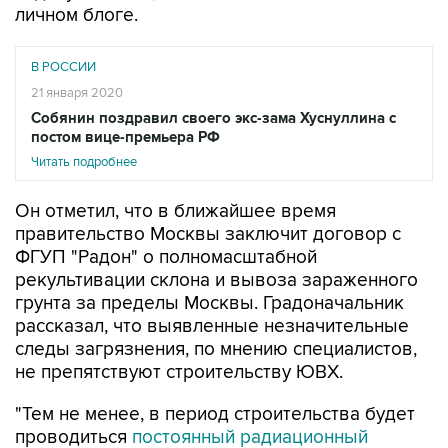
личном блоге.
В РОССИИ
21 января 2020
Собянин поздравил своего экс-зама Хуснуллина с
постом вице-премьера РФ
Читать подробнее
Он отметил, что в ближайшее время
правительство Москвы заключит договор с
ФГУП "Радон" о полномасштабной
рекультивации склона и вывоза зараженного
грунта за пределы Москвы. Градоначальник
рассказал, что выявленные незначительные
следы загрязнения, по мнению специалистов,
не препятствуют строительству ЮВХ.
"Тем не менее, в период строительства будет
проводиться
постоянный радиационный