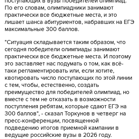
поступающих в вузы победителей олимпиад.
По его словам, олимпиадники занимают
практически все бюджетные места, и это
лишает шанса абитуриентов, набравших на ЕГЭ
максимальные 300 баллов.
"Ситуация складывается таким образом, что
сегодня победители олимпиады занимают
практически все бюджетные места. И поэтому
это заставляет нас подумать о том, как всё-
таки регламентировать или, если хотите,
квотировать число поступающих по этой линии
с тем, чтобы, естественно, создать
преимущество для победителей олимпиад, но
вместе с тем не отказать в возможности
поступления ребятам, которые сдают ЕГЭ на
300 баллов", - сказал Торкунов в четверг на
пресс-конференции, посвященной
подведению итогов приемной кампании в
ведущие российские вузы в 2026 году.