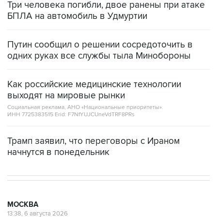
Три человека погибли, двое ранены при атаке
БПЛА на автомобиль в Удмуртии
Путин сообщил о решении сосредоточить в
одних руках все службы тыла Минобороны
Как российские медицинские технологии
выходят на мировые рынки
Социальная реклама, АНО «Национальные приоритеты».
ИНН 7725383515 Erid: F7NfYUJCUneVdTRF8PRs
Трамп заявил, что переговоры с Ираном
начнутся в понедельник
МОСКВА
13:38, 6 августа 2026