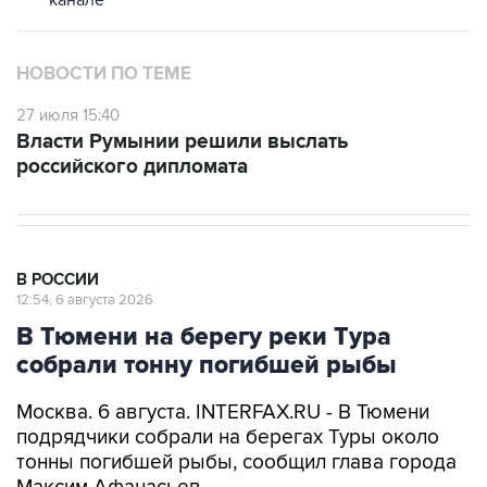
канале
НОВОСТИ ПО ТЕМЕ
27 июля 15:40
Власти Румынии решили выслать
российского дипломата
В РОССИИ
12:54, 6 августа 2026
В Тюмени на берегу реки Тура
собрали тонну погибшей рыбы
Москва. 6 августа. INTERFAX.RU - В Тюмени
подрядчики собрали на берегах Туры около
тонны погибшей рыбы, сообщил глава города