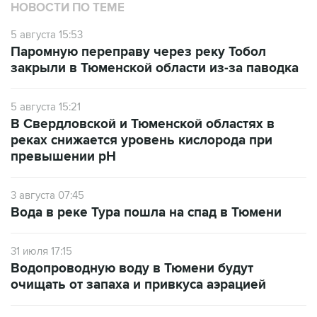
НОВОСТИ ПО ТЕМЕ
5 августа 15:53
Паромную переправу через реку Тобол
закрыли в Тюменской области из-за паводка
5 августа 15:21
В Свердловской и Тюменской областях в
реках снижается уровень кислорода при
превышении рН
3 августа 07:45
Вода в реке Тура пошла на спад в Тюмени
31 июля 17:15
Водопроводную воду в Тюмени будут
очищать от запаха и привкуса аэрацией