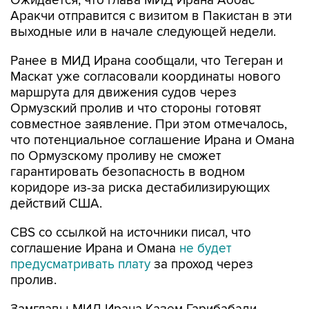
Ожидается, что глава МИД Ирана Аббас
Аракчи отправится с визитом в Пакистан в эти
выходные или в начале следующей недели.
Ранее в МИД Ирана сообщали, что Тегеран и
Маскат уже согласовали координаты нового
маршрута для движения судов через
Ормузский пролив и что стороны готовят
совместное заявление. При этом отмечалось,
что потенциальное соглашение Ирана и Омана
по Ормузскому проливу не сможет
гарантировать безопасность в водном
коридоре из-за риска дестабилизирующих
действий США.
CBS со ссылкой на источники писал, что
соглашение Ирана и Омана
не будет
предусматривать плату
за проход через
пролив.