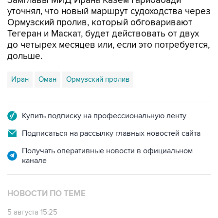
Замглавы МИД Ирана Казем Гарибабади
уточнял, что новый маршрут судоходства через
Ормузский пролив, который обговаривают
Тегеран и Маскат, будет действовать от двух
до четырех месяцев или, если это потребуется,
дольше.
Иран
Оман
Ормузский пролив
Купить подписку на профессиональную ленту
Подписаться на рассылку главных новостей сайта
Получать оперативные новости в официальном
канале
НОВОСТИ ПО ТЕМЕ
5 августа 15:25