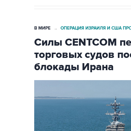
В МИРЕ
ОПЕРАЦИЯ ИЗРАИЛЯ И США ПР
→
Силы CENTCOM пер
торговых судов п
блокады Ирана