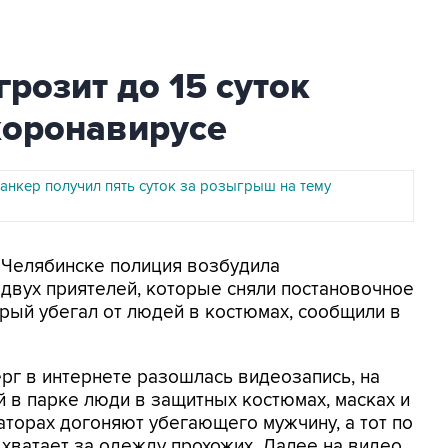
розит до 15 суток
 коронавирусе
анкер получил пять суток за розыгрыш на тему
В Челябинске полиция возбудила
двух приятелей, которые сняли постановочное
рый убегал от людей в костюмах, сообщили в
ерг в интернете разошлась видеозапись, на
й в парке люди в защитных костюмах, масках и
аторах догоняют убегающего мужчину, а тот по
 хватает за одежду прохожих. Далее на видео