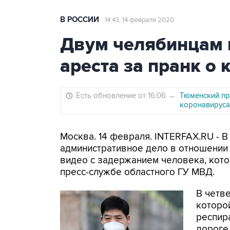
В РОССИИ
14:43, 14 февраля 2020
Двум челябинцам г
ареста за пранк о
Есть обновление от 16:06
→
Тюменский пр
коронавируса
Москва. 14 февраля. INTERFAX.RU - 
административное дело в отношении 
видео с задержанием человека, кото
пресс-службе областного ГУ МВД.
В четв
которо
респир
дороге