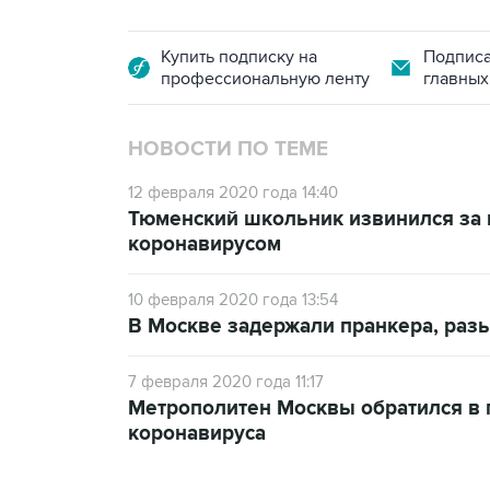
Купить подписку на
Подписа
профессиональную ленту
главных
НОВОСТИ ПО ТЕМЕ
12 февраля 2020 года 14:40
Тюменский школьник извинился за 
коронавирусом
10 февраля 2020 года 13:54
В Москве задержали пранкера, разы
7 февраля 2020 года 11:17
Метрополитен Москвы обратился в 
коронавируса