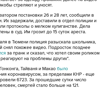
якобы стреляют и уносят.
затором постановки 26 и 28 лет, сообщили в
. Их задержали, доставили в отдел полиции и
или протоколы о мелком хулиганстве. Дела
ены в суд. Им грозит до 15 суток ареста.
раля в Тюмени полиция разыскала школьника,
й снял похожее видео. Подросток позднее
лся
за пранк и сказал, что хотел своим роликом
 реагируют на проблемы других".
 Гонконга, Тайваня и Макао
было
ния коронавирусом, за пределами КНР - еще
ровели 6723. За прошедшие сутки число
ловек, смертей стало больше на 121.