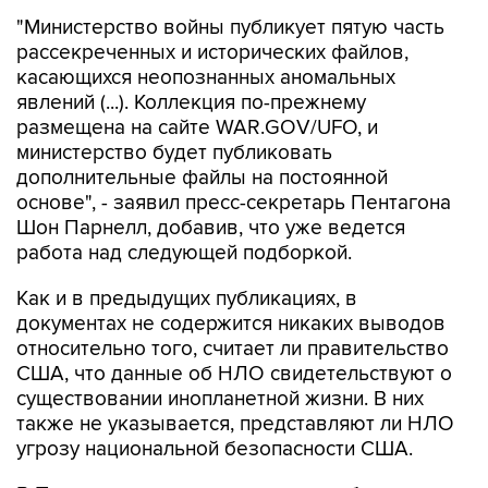
рассекреченных и исторических файлов,
касающихся неопознанных аномальных
явлений (...). Коллекция по-прежнему
размещена на сайте WAR.GOV/UFO, и
министерство будет публиковать
дополнительные файлы на постоянной
основе", - заявил пресс-секретарь Пентагона
Шон Парнелл, добавив, что уже ведется
работа над следующей подборкой.
Как и в предыдущих публикациях, в
документах не содержится никаких выводов
относительно того, считает ли правительство
США, что данные об НЛО свидетельствуют о
существовании инопланетной жизни. В них
также не указывается, представляют ли НЛО
угрозу национальной безопасности США.
В Пентагоне подчеркивают, что публикация
материалов, которая началась 8 мая, "является