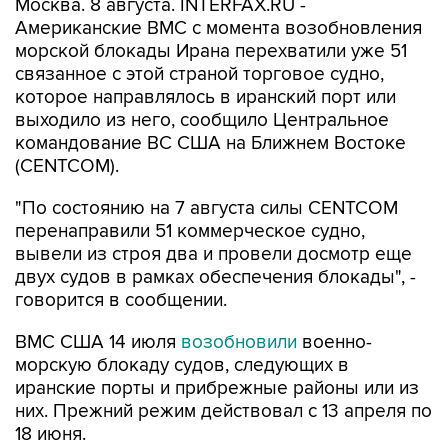
морской блокады Ирана перехватили уже 51
связанное с этой страной торговое судно,
которое направлялось в иранский порт или
выходило из него, сообщило Центральное
командование ВС США на Ближнем Востоке
(CENTCOM).
"По состоянию на 7 августа силы CENTCOM
перенаправили 51 коммерческое судно,
вывели из строя два и провели досмотр еще
двух судов в рамках обеспечения блокады", -
говорится в сообщении.
ВМС США 14 июля
возобновили
военно-
морскую блокаду судов, следующих в
иранские порты и прибрежные районы или из
них. Прежний режим действовал с 13 апреля по
18 июня.
За два месяца силы Центрального