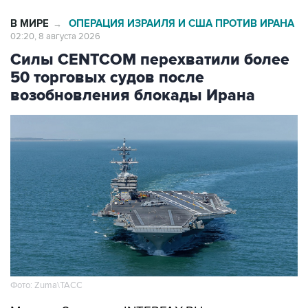
02:20, 8 августа 2026
Силы CENTCOM перехватили более
50 торговых судов после
возобновления блокады Ирана
Фото: Zuma\ТАСС
Москва. 8 августа. INTERFAX.RU -
Американские ВМС с момента возобновления