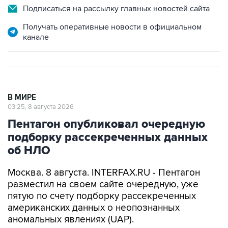
Получать оперативные новости в официальном
канале
В МИРЕ
03:25, 8 августа 2026
Пентагон опубликовал очередную
подборку рассекреченных данных
об НЛО
Москва. 8 августа. INTERFAX.RU - Пентагон
разместил на своем сайте очередную, уже
пятую по счету подборку рассекреченных
американских данных о неопознанных
аномальных явлениях (UAP).
"Министерство войны публикует пятую часть