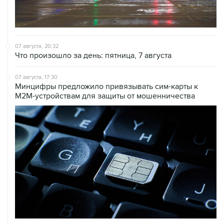
07 августа, 20:32
Что произошло за день: пятница, 7 августа
07 августа, 17:30
Минцифры предложило привязывать сим-карты к
M2M-устройствам для защиты от мошенничества
07 августа, 16:31