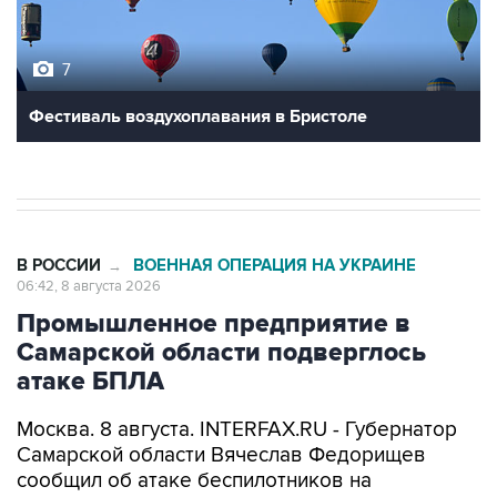
7
Фестиваль воздухоплавания в Бристоле
В РОССИИ
ВОЕННАЯ ОПЕРАЦИЯ НА УКРАИНЕ
→
06:42, 8 августа 2026
Промышленное предприятие в
Самарской области подверглось
атаке БПЛА
Москва. 8 августа. INTERFAX.RU - Губернатор
Самарской области Вячеслав Федорищев
сообщил об атаке беспилотников на
промышленное предприятие в регионе.