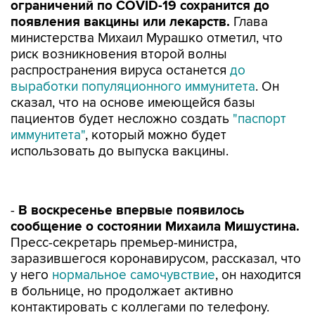
ограничений по COVID-19 сохранится до
появления вакцины или лекарств.
Глава
министерства Михаил Мурашко отметил, что
риск возникновения второй волны
распространения вируса останется
до
выработки популяционного иммунитета
. Он
сказал, что на основе имеющейся базы
пациентов будет несложно создать
"паспорт
иммунитета"
, который можно будет
использовать до выпуска вакцины.
-
В воскресенье впервые появилось
сообщение о состоянии Михаила Мишустина.
Пресс-секретарь премьер-министра,
заразившегося коронавирусом, рассказал, что
у него
нормальное самочувствие
, он находится
в больнице, но продолжает активно
контактировать с коллегами по телефону.
-
Помпео заявил, что у США есть