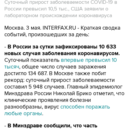
Суточный прирост заболеваемости COVID-19 в
России превысил 10,5 тыс., США заявили о
лабораторном происхождении коронавируса
Москва. 3 мая. INTERFAX.RU - Краткая сводка
событий, произошедших за день:
-
В России за сутки зафиксированы 10 633
новых случая заболевания коронавирусом.
Суточный показатель
впервые превысил 10
тысяч
, общее число случаев заражения
достигло 134 687. В Москве также побит
рекорд: суточный прирост заболеваемости
составил 5 948 случаев. Главный эпидемиолог
Минздрава России Николай Брико отметил, что
клинические проявления болезни
разнообразны, вирус
способен поражать
любые органы
.
-
В Минздраве сообщили, что часть