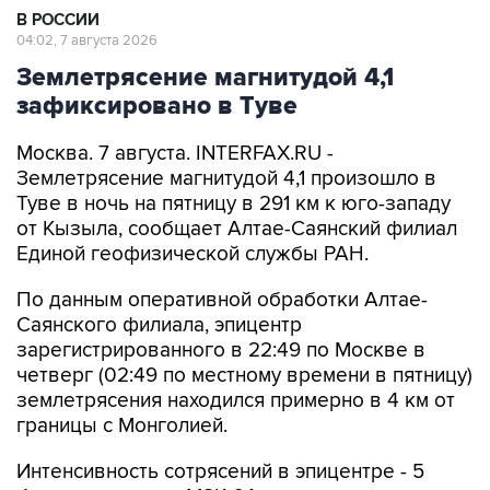
В РОССИИ
04:02, 7 августа 2026
Землетрясение магнитудой 4,1
зафиксировано в Туве
Москва. 7 августа. INTERFAX.RU -
Землетрясение магнитудой 4,1 произошло в
Туве в ночь на пятницу в 291 км к юго-западу
от Кызыла, сообщает Алтае-Саянский филиал
Единой геофизической службы РАН.
По данным оперативной обработки Алтае-
Саянского филиала, эпицентр
зарегистрированного в 22:49 по Москве в
четверг (02:49 по местному времени в пятницу)
землетрясения находился примерно в 4 км от
границы с Монголией.
Интенсивность сотрясений в эпицентре - 5