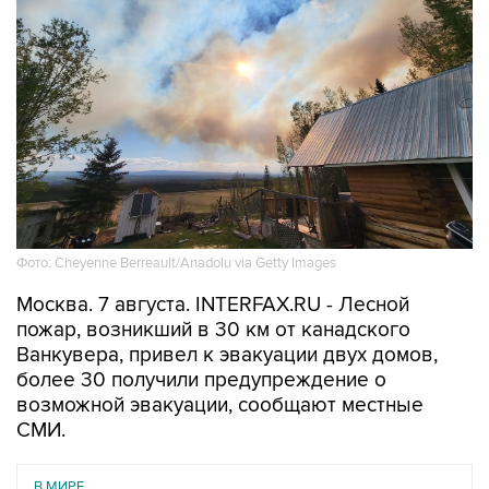
Фото: Cheyenne Berreault/Anadolu via Getty Images
Москва. 7 августа. INTERFAX.RU - Лесной
пожар, возникший в 30 км от канадского
Ванкувера, привел к эвакуации двух домов,
более 30 получили предупреждение о
возможной эвакуации, сообщают местные
СМИ.
В МИРЕ