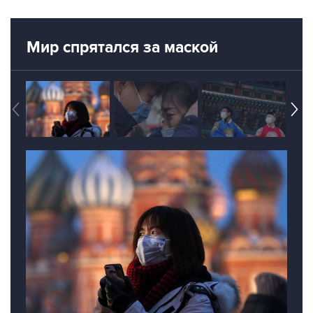
Мир спрятался за маской