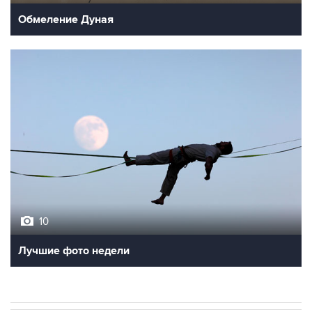
Обмеление Дуная
10
Лучшие фото недели