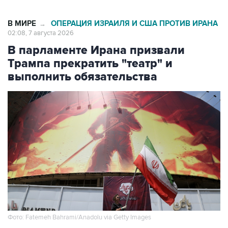
В МИРЕ
ОПЕРАЦИЯ ИЗРАИЛЯ И США ПРОТИВ ИРАНА
→
02:08, 7 августа 2026
В парламенте Ирана призвали
Трампа прекратить "театр" и
выполнить обязательства
Фото: Fatemeh Bahrami/Anadolu via Getty Images