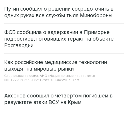
Путин сообщил о решении сосредоточить в
одних руках все службы тыла Минобороны
ФСБ сообщила о задержании в Приморье
подростков, готовивших теракт на объекте
Росгвардии
Как российские медицинские технологии
выходят на мировые рынки
Социальная реклама, АНО «Национальные приоритеты».
ИНН 7725383515 Erid: F7NfYUJCUneVdTRF8PRs
Аксенов сообщил о четвертом погибшем в
результате атаки ВСУ на Крым