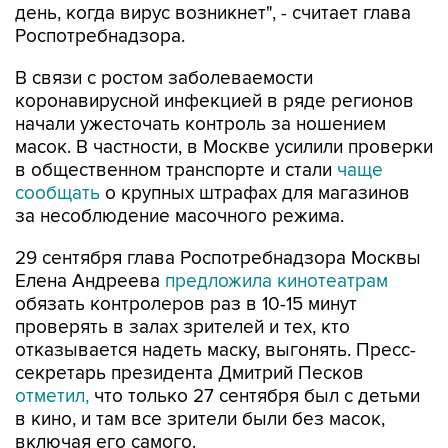
день, когда вирус возникнет", - считает глава
Роспотребнадзора.
В связи с ростом заболеваемости
коронавирусной инфекцией в ряде регионов
начали ужесточать контроль за ношением
масок. В частности, в Москве усилили проверки
в общественном транспорте и стали
чаще
сообщать
о крупных штрафах для магазинов
за несоблюдение масочного режима.
29 сентября глава Роспотребнадзора Москвы
Елена Андреева
предложила кинотеатрам
обязать контролеров раз в 10-15 минут
проверять в залах зрителей и тех, кто
отказывается надеть маску, выгонять. Пресс-
секретарь президента Дмитрий Песков
отметил,
что только 27 сентября был с детьми
в кино, и там все зрители были без масок,
включая его самого.