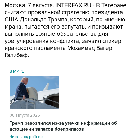
Москва. 7 августа. INTERFAX.RU - В Тегеране
считают провальной стратегию президента
США Дональда Трампа, который, по мнению
Ирана, пытается его запугать, и призывают
выполнить взятые обязательства для
урегулирования конфликта, заявил спикер
иранского парламента Мохаммад Багер
Галибаф.
В МИРЕ
06 августа 2026
Трамп разозлился из-за утечки информации об
истощении запасов боеприпасов
Читать подробнее