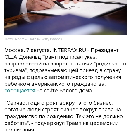
Фото: Andrew Harnik/Getty Images
Москва. 7 августа. INTERFAX.RU - Президент
США Дональд Трамп подписал указ,
направленный на запрет практики "родильного
туризма", подразумевающей приезд в страну
на роды с целью автоматического получения
ребенком американского гражданства,
сообщается
на сайте Белого дома.
"Сейчас люди строят вокруг этого бизнес,
богатые люди строят бизнес вокруг права на
гражданство по рождению. Так это не должно
работать", - подчеркнул Трамп на церемонии
подписания.