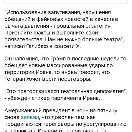
"Использование запугивания, нарушения
обещаний и фейковых новостей в качестве
рычага давления - провальная стратегия.
Признайте факты и выполните свои
обязательства. Нам не нужно больше театра", -
написал Галибаф в соцсети X.
Он напомнил, что Трамп в последние недели то
обещает новые массированные удары по
территории Ирана, то вновь говорит, что
Тегеран хочет вести переговоры.
"Это повторяющаяся театральная дипломатия",
- убежден спикер парламента Ирана.
Американский президент в ночь на пятницу
снова
заявил
, что доволен тем, как
продвигаются переговоры по урегулированию
конфликта с Ираном и рассчитывает на