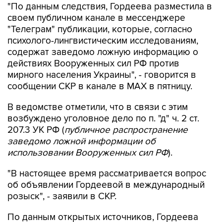
"Телеграм" публикации, которые, согласно
психолого-лингвистическим исследованиям,
содержат заведомо ложную информацию о
действиях Вооруженных сил РФ против
мирного населения Украины", - говорится в
сообщении СКР в канале в MAX в пятницу.
В ведомстве отметили, что в связи с этим
возбуждено уголовное дело по п. "д" ч. 2 ст.
207.3 УК РФ (
публичное распространение
заведомо ложной информации об
использовании Вооруженных сил РФ
).
"В настоящее время рассматривается вопрос
об объявлении Гордеевой в международный
розыск", - заявили в СКР.
По данным открытых источников, Гордеева
уехала из страны весной 2014 года.