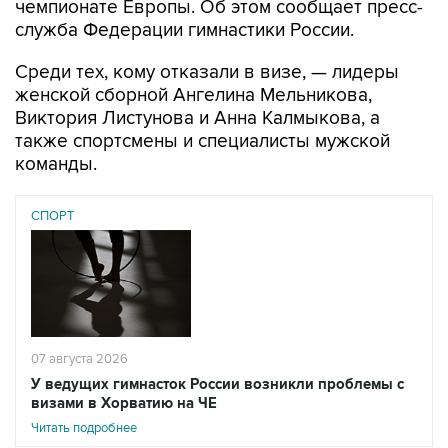
Среди тех, кому отказали в визе, — лидеры
женской сборной Ангелина Мельникова,
Виктория Листунова и Анна Калмыкова, а
также спортсмены и специалисты мужской
команды.
СПОРТ
07 августа 2026
У ведущих гимнасток России возникли проблемы с
визами в Хорватию на ЧЕ
Читать подробнее
"В качестве причины отказа указано: "Не