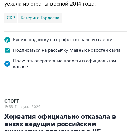
СКР
Катерина Гордеева
Купить подписку на профессиональную ленту
Подписаться на рассылку главных новостей сайта
Получать оперативные новости в официальном
канале
СПОРТ
19:33, 7 августа 2026
Хорватия официально отказала в
визах ведущим российским
гимнасткам для участия в ЧЕ