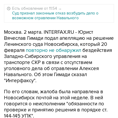
Есть обновление от 11:54
→
Суд признал законным отказ возбудить дело о
возможном отравлении Навального
Москва. 2 марта. INTERFAX.RU - Юрист
Вячеслав Гимади подал апелляцию на решение
Ленинского суда Новосибирска, который 20
февраля
повторно не обнаружил
бездействия
Западно-Сибирского управления на
транспорте СКР в связи с отсутствием
уголовного дела об отравлении Алексея
Навального. Об этом Гимади сказал
"Интерфаксу".
По его словам, жалоба была направлена в
Новосибирск почтой на этой неделе. В ней
говорится о неисполнении "обязанности по
проверке и принятию решения в порядке ст.
144-145 УПК".