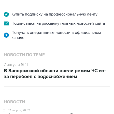
Купить подписку на профессиональную ленту
Подписаться на рассылку главных новостей сайта
Получать оперативные новости в официальном
канале
НОВОСТИ ПО ТЕМЕ
7 августа 16:11
В Запорожской области ввели режим ЧС из-
за перебоев с водоснабжением
НОВОСТИ
07 августа, 20:32
Что произошло за день: пятница, 7 августа