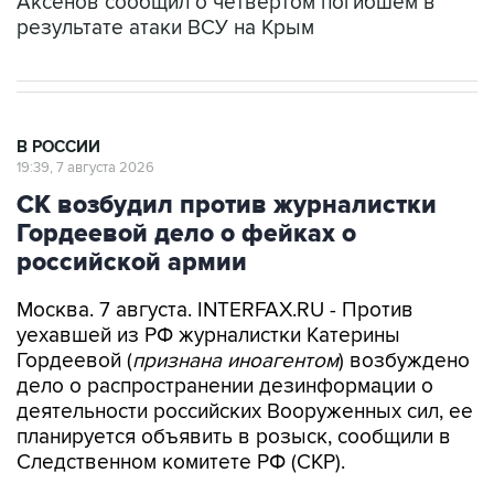
В РОССИИ
19:39, 7 августа 2026
СК возбудил против журналистки
Гордеевой дело о фейках о
российской армии
Москва. 7 августа. INTERFAX.RU - Против
уехавшей из РФ журналистки Катерины
Гордеевой (
признана иноагентом
) возбуждено
дело о распространении дезинформации о
деятельности российских Вооруженных сил, ее
планируется объявить в розыск, сообщили в
Следственном комитете РФ (СКР).
"По данным следствия, Гордеева разместила в
своем публичном канале в мессенджере