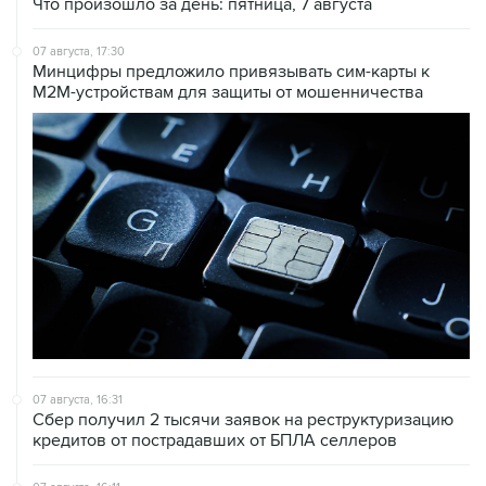
07 августа, 17:30
Минцифры предложило привязывать сим-карты к
M2M-устройствам для защиты от мошенничества
07 августа, 16:31
Сбер получил 2 тысячи заявок на реструктуризацию
кредитов от пострадавших от БПЛА селлеров
07 августа, 16:11
В Запорожской области ввели режим ЧС из-за
перебоев с водоснабжением