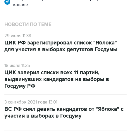
НОВОСТИ ПО ТЕМЕ
29 июля 11:38
ЦИК РФ зарегистрировал список "Яблока"
для участия в выборах депутатов Госдумы
18 июля 11:35
ЦИК заверил списки всех 11 партий,
выдвинувших кандидатов на выборы в
Госдуму РФ
3 сентября 2021 года 13:01
ВС РФ снял девять кандидатов от "Яблока" с
участия в выборах в Госдуму
САМОЕ ЧИТАЕМОЕ