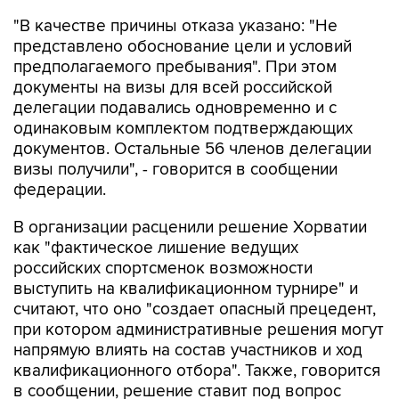
представлено обоснование цели и условий
предполагаемого пребывания". При этом
документы на визы для всей российской
делегации подавались одновременно и с
одинаковым комплектом подтверждающих
документов. Остальные 56 членов делегации
визы получили", - говорится в сообщении
федерации.
В организации расценили решение Хорватии
как "фактическое лишение ведущих
российских спортсменок возможности
выступить на квалификационном турнире" и
считают, что оно "создает опасный прецедент,
при котором административные решения могут
напрямую влиять на состав участников и ход
квалификационного отбора". Также, говорится
в сообщении, решение ставит под вопрос
равные условия участия в квалификационных
соревнованиях для спортсменов всех