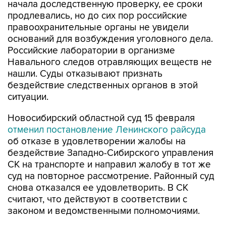
правоохранительные органы не увидели
оснований для возбуждения уголовного дела.
Российские лаборатории в организме
Навального следов отравляющих веществ не
нашли. Суды отказывают признать
бездействие следственных органов в этой
ситуации.
Новосибирский областной суд 15 февраля
отменил постановление Ленинского райсуда
об отказе в удовлетворении жалобы на
бездействие Западно-Сибирского управления
СК на транспорте и направил жалобу в тот же
суд на повторное рассмотрение. Районный суд
снова отказался ее удовлетворить. В СК
считают, что действуют в соответствии с
законом и ведомственными полномочиями.
В сентябре 2020 года Гимади
жаловался на
бездействие
СК в суды Москвы.