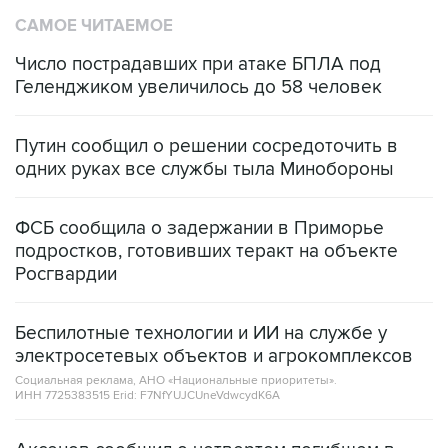
Число пострадавших при атаке БПЛА под
Геленджиком увеличилось до 58 человек
Путин сообщил о решении сосредоточить в
одних руках все службы тыла Минобороны
ФСБ сообщила о задержании в Приморье
подростков, готовивших теракт на объекте
Росгвардии
Беспилотные технологии и ИИ на службе у
электросетевых объектов и агрокомплексов
Социальная реклама, АНО «Национальные приоритеты».
ИНН 7725383515 Erid: F7NfYUJCUneVdwcydK6A
Аксенов сообщил о четвертом погибшем в
результате атаки ВСУ на Крым