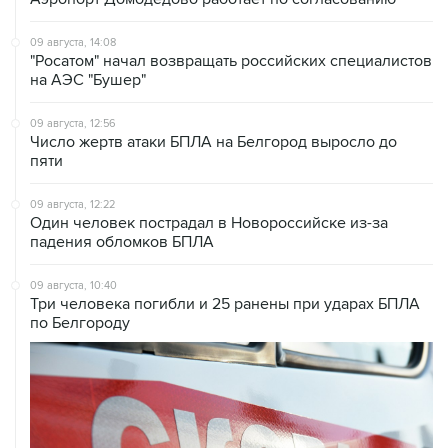
09 августа, 14:08
"Росатом" начал возвращать российских специалистов
на АЭС "Бушер"
09 августа, 12:56
Число жертв атаки БПЛА на Белгород выросло до
пяти
09 августа, 12:22
Один человек пострадал в Новороссийске из-за
падения обломков БПЛА
09 августа, 10:40
Три человека погибли и 25 ранены при ударах БПЛА
по Белгороду