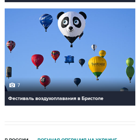
7
Фестиваль воздухоплавания в Бристоле