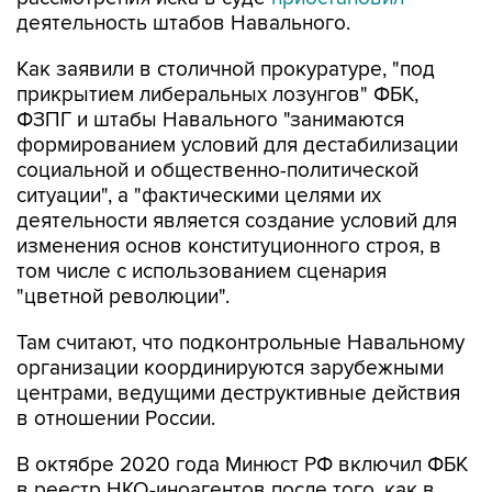
деятельность штабов Навального.
Как заявили в столичной прокуратуре, "под
прикрытием либеральных лозунгов" ФБК,
ФЗПГ и штабы Навального "занимаются
формированием условий для дестабилизации
социальной и общественно-политической
ситуации", а "фактическими целями их
деятельности является создание условий для
изменения основ конституционного строя, в
том числе с использованием сценария
"цветной революции".
Там считают, что подконтрольные Навальному
организации координируются зарубежными
центрами, ведущими деструктивные действия
в отношении России.
В октябре 2020 года Минюст РФ включил ФБК
в реестр НКО-иноагентов после того, как в