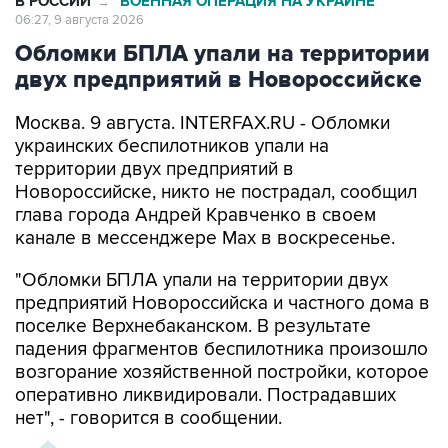
В РОССИИ
ВОЕННАЯ ОПЕРАЦИЯ НА УКРАИНЕ
→
06:27, 9 августа 2026
Обломки БПЛА упали на территории
двух предприятий в Новороссийске
Москва. 9 августа. INTERFAX.RU - Обломки
украинских беспилотников упали на
территории двух предприятий в
Новороссийске, никто не пострадал, сообщил
глава города Андрей Кравченко в своем
канале в мессенджере Max в воскресенье.
"Обломки БПЛА упали на территории двух
предприятий Новороссийска и частного дома в
поселке Верхнебаканском. В результате
падения фрагментов беспилотника произошло
возгорание хозяйственной постройки, которое
оперативно ликвидировали. Пострадавших
нет", - говорится в сообщении.