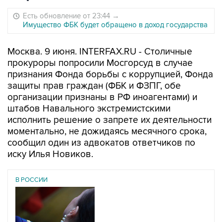
Есть обновление от 23:44
→
Имущество ФБК будет обращено в доход государства
Москва. 9 июня. INTERFAX.RU - Столичные
прокуроры попросили Мосгорсуд в случае
признания Фонда борьбы с коррупцией, Фонда
защиты прав граждан (ФБК и ФЗПГ, обе
организации признаны в РФ иноагентами) и
штабов Навального экстремистскими
исполнить решение о запрете их деятельности
моментально, не дожидаясь месячного срока,
сообщил один из адвокатов ответчиков по
иску Илья Новиков.
В РОССИИ