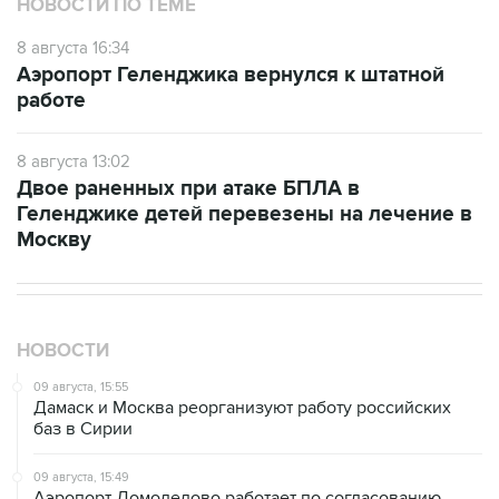
НОВОСТИ ПО ТЕМЕ
8 августа 16:34
Аэропорт Геленджика вернулся к штатной
работе
8 августа 13:02
Двое раненных при атаке БПЛА в
Геленджике детей перевезены на лечение в
Москву
НОВОСТИ
09 августа, 15:55
Дамаск и Москва реорганизуют работу российских
баз в Сирии
09 августа, 15:49
Аэропорт Домодедово работает по согласованию