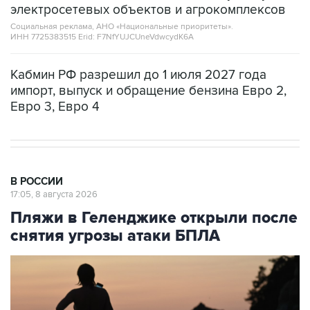
электросетевых объектов и агрокомплексов
Социальная реклама, АНО «Национальные приоритеты».
ИНН 7725383515 Erid: F7NfYUJCUneVdwcydK6A
Кабмин РФ разрешил до 1 июля 2027 года
импорт, выпуск и обращение бензина Евро 2,
Евро 3, Евро 4
В РОССИИ
17:05, 8 августа 2026
Пляжи в Геленджике открыли после
снятия угрозы атаки БПЛА