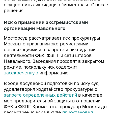
осуществить ликвидацию "моментально" после
решения.
Иск о признании экстремистскими
организаций Навального
Мосгорсуд рассматривает иск прокуратуры
Москвы о признании экстремистскими
организациями и о запрете и ликвидации
деятельности ФБК, ФЗПГ и сети штабов
Навального. Заседания проходят в закрытом
режиме, поскольку иск содержит
засекреченную
информацию.
В ходе досудебной подготовки по иску суд
удовлетворил ходатайство прокуратуры о
запрете определенных действий
в качестве
мер предварительной защиты в отношении
ФБК и ФЗПГ. Кроме того, прокурор Москвы до
рассмотрения иска в суде
приостановил