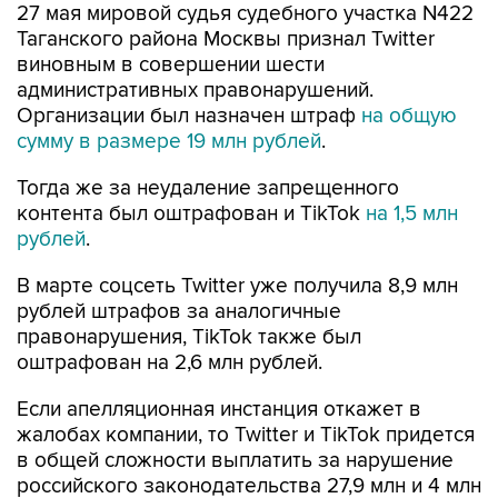
27 мая мировой судья судебного участка N422
Таганского района Москвы признал Twitter
виновным в совершении шести
административных правонарушений.
Организации был назначен штраф
на общую
сумму в размере 19 млн рублей
.
Тогда же за неудаление запрещенного
контента был оштрафован и TikTok
на 1,5 млн
рублей
.
В марте соцсеть Twitter уже получила 8,9 млн
рублей штрафов за аналогичные
правонарушения, TikTok также был
оштрафован на 2,6 млн рублей.
Если апелляционная инстанция откажет в
жалобах компании, то Twitter и TikTok придется
в общей сложности выплатить за нарушение
российского законодательства 27,9 млн и 4 млн