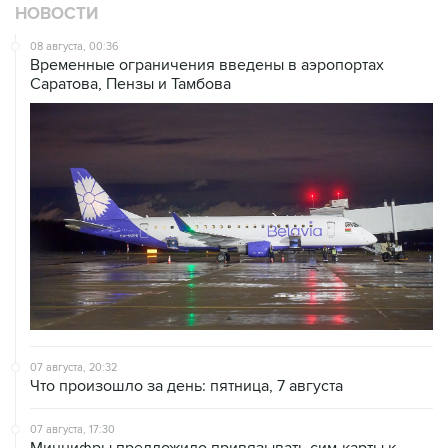
НОВОСТИ
08 августа, 00:36
Временные ограничения введены в аэропортах
Саратова, Пензы и Тамбова
07 августа, 20:32
Что произошло за день: пятница, 7 августа
07 августа, 17:30
Минцифры предложило привязывать сим-карты к