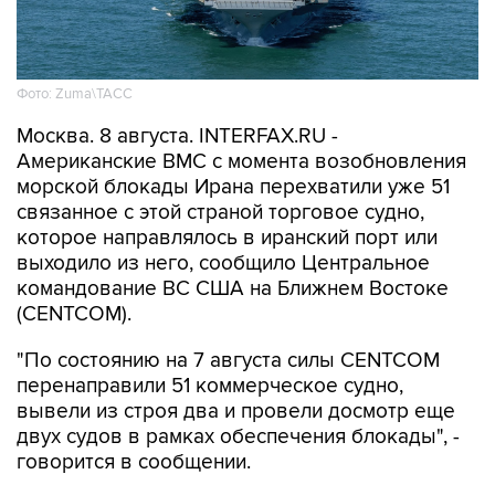
Фото: Zuma\ТАСС
Москва. 8 августа. INTERFAX.RU -
Американские ВМС с момента возобновления
морской блокады Ирана перехватили уже 51
связанное с этой страной торговое судно,
которое направлялось в иранский порт или
выходило из него, сообщило Центральное
командование ВС США на Ближнем Востоке
(CENTCOM).
"По состоянию на 7 августа силы CENTCOM
перенаправили 51 коммерческое судно,
вывели из строя два и провели досмотр еще
двух судов в рамках обеспечения блокады", -
говорится в сообщении.