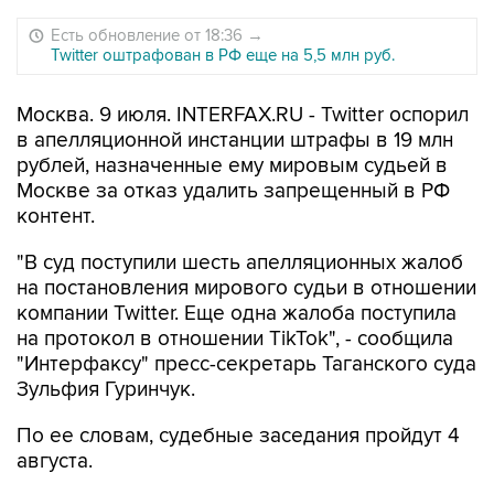
Есть обновление от 18:36
→
Twitter оштрафован в РФ еще на 5,5 млн руб.
Москва. 9 июля. INTERFAX.RU - Twitter оспорил
в апелляционной инстанции штрафы в 19 млн
рублей, назначенные ему мировым судьей в
Москве за отказ удалить запрещенный в РФ
контент.
"В суд поступили шесть апелляционных жалоб
на постановления мирового судьи в отношении
компании Twitter. Еще одна жалоба поступила
на протокол в отношении TikTok", - сообщила
"Интерфаксу" пресс-секретарь Таганского суда
Зульфия Гуринчук.
По ее словам, судебные заседания пройдут 4
августа.