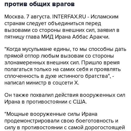
против общих врагов
Москва. 7 августа. INTERFAX.RU - Исламским
странам следует объединиться перед
вызовами со стороны внешних сил, заявил в
пятницу глава МИД Ирана Аббас Аракчи.
"Когда мусульмане едины, то мы способны дать
прямой отпор любым вызовам со стороны
злонамеренных внешних сил. Пришло время
полагаться только на самих себя и проявлять
сплоченность в духе истинного братства", -
написал министр в соцсети Х.
Он также похвалил действия вооруженных сил
Ирана в противостоянии с США.
"Мощные вооруженные силы Ирана
продемонстрировали свою боеготовность и
силу в противостоянии с самой дорогостоящей