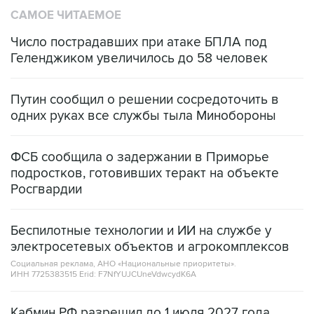
САМОЕ ЧИТАЕМОЕ
Число пострадавших при атаке БПЛА под
Геленджиком увеличилось до 58 человек
Путин сообщил о решении сосредоточить в
одних руках все службы тыла Минобороны
ФСБ сообщила о задержании в Приморье
подростков, готовивших теракт на объекте
Росгвардии
Беспилотные технологии и ИИ на службе у
электросетевых объектов и агрокомплексов
Социальная реклама, АНО «Национальные приоритеты».
ИНН 7725383515 Erid: F7NfYUJCUneVdwcydK6A
Кабмин РФ разрешил до 1 июля 2027 года