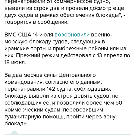
перенаправили 51 коммерческое судно,
вывели из строя два и провели досмотр еще
двух судов в рамках обеспечения блокады", -
говорится в сообщении.
ВМС США 14 июля
возобновили
военно-
морскую блокаду судов, следующих в
иранские порты и прибрежные районы или из
них. Прежний режим действовал с 13 апреля по
18 июня.
За два месяца силы Центрального
командования, согласно его данным,
перенаправили 142 судна, соблюдавших
блокаду, вывели из строя девять судов, не
соблюдавших ее, и позволили более чем 50
коммерческим судам, перевозившим
гуманитарную помощь, пройти через зону
блокады.