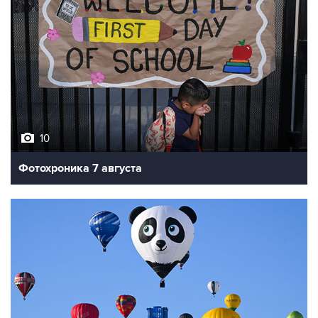
10
Фотохроника 7 августа