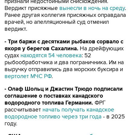
признали недостойными снисхождения.
Вердикт присяжные
вынесли в ночь на среду
.
Ранее другая коллегия присяжных оправдала
врачей, но апелляционный суд отменил
вердикт.
- Три баржи с десятками рыбаков сорвало с
якоря у берегов Сахалина.
На дрейфующих
судах
находятся 54 человека
: 52
рыбообработчика и два пограничника. Им на
выручку отправились два морских буксира и
вертолет МЧС РФ
.
- Олаф Шольц и Джастин Трюдо подписали
соглашение о поставках канадского
водородного топлива Германии.
ФРГ
рассчитывает
начать получать канадское
водородное топливо через три года
- в 2025
году.