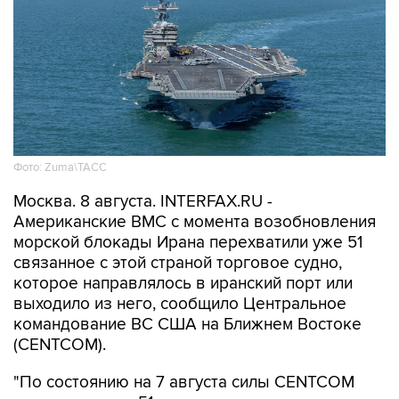
Фото: Zuma\ТАСС
Москва. 8 августа. INTERFAX.RU -
Американские ВМС с момента возобновления
морской блокады Ирана перехватили уже 51
связанное с этой страной торговое судно,
которое направлялось в иранский порт или
выходило из него, сообщило Центральное
командование ВС США на Ближнем Востоке
(CENTCOM).
"По состоянию на 7 августа силы CENTCOM