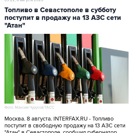
09:22, 8 августа 2026
Топливо в Севастополе в субботу
поступит в продажу на 13 АЗС сети
"Атан"
Фото: Максим Чурусов/ТАСС
Москва. 8 августа. INTERFAX.RU - Топливо
поступит в свободную продажу на 13 АЗС сети
"Атан" в Севастополе, сообщил губернатор