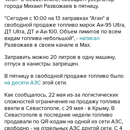
города Михаил Развожаев в пятницу.
"Сегодня с 10:00 на 13 заправках "Атан" в
свободной продаже топливо марок Аи-95 Ultra,
ДТ Ultra, ДТ и Аи-100. Объем лимитов по всем
видам топлива небольшой", -
написал
Развожаев в своем канале в Max.
Заправить можно 20 литров в одну машину,
отпуск в канистры запрещен.
В пятницу в свободной продаже топливо было
на десяти АЗС
этой сети.
Как сообщалось, 22 мая из-за логистических
сложностей ограничения на продажу топлива
ввели в Севастополе, с 29 мая - в Крыму. В
Севастополе в последние недели топливо
продавали по QR-кодам на одной из сети АЗС,
свободно - на отдельных АЗС другой сети. С 4