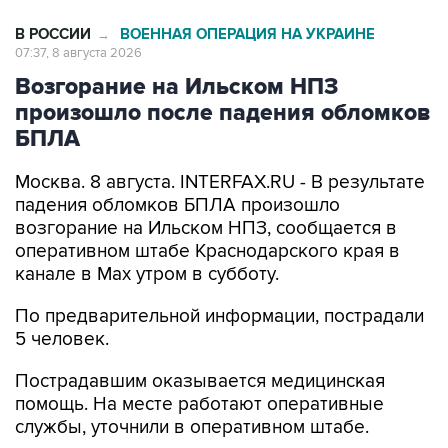
В РОССИИ
ВОЕННАЯ ОПЕРАЦИЯ НА УКРАИНЕ
→
07:37, 8 августа 2026
Возгорание на Ильском НПЗ
произошло после падения обломков
БПЛА
Москва. 8 августа. INTERFAX.RU - В результате
падения обломков БПЛА произошло
возгорание на Ильском НПЗ, сообщается в
оперативном штабе Краснодарского края в
канале в Max утром в субботу.
По предварительной информации, пострадали
5 человек.
Пострадавшим оказывается медицинская
помощь. На месте работают оперативные
службы, уточнили в оперативном штабе.