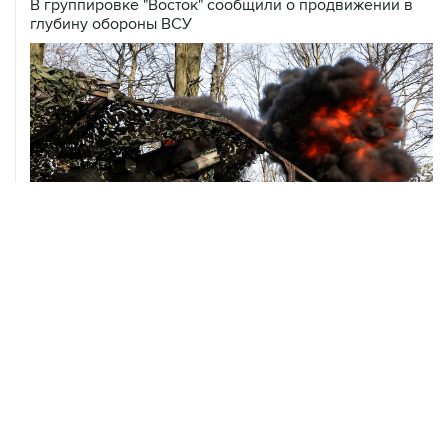
В группировке "Восток" сообщили о продвижении в
глубину обороны ВСУ
08 августа, 00:36
Временные ограничения введены в аэропортах
Саратова, Пензы и Тамбова