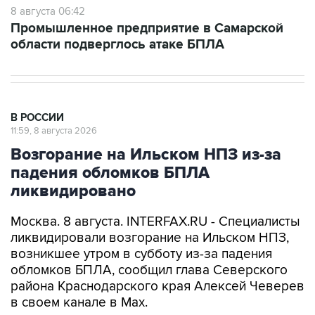
8 августа 06:42
Промышленное предприятие в Самарской
области подверглось атаке БПЛА
В РОССИИ
11:59, 8 августа 2026
Возгорание на Ильском НПЗ из-за
падения обломков БПЛА
ликвидировано
Москва. 8 августа. INTERFAX.RU - Специалисты
ликвидировали возгорание на Ильском НПЗ,
возникшее утром в субботу из-за падения
обломков БПЛА, сообщил глава Северского
района Краснодарского края Алексей Чеверев
в своем канале в Max.