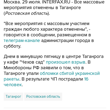
Москва. 29 июля. INTERFAX.RU - Все массовые
мероприятия отменены в Таганроге
(
Ростовская область
).
"Все мероприятия с массовым участием
граждан любого характера отменены", -
говорится в сообщении, размещенном в
телеграм-канале
администрации города в
субботу.
Днем в минувшую пятницу в центре Таганрога
у кафе "Чехов сад"
произошел взрыв
. В
Минобороны РФ заявили о том, что в
Таганроге упали
обломки сбитой украинской
ракеты
. В результате ЧП пострадали
16
человек
.
Таганрог
Ростовская область