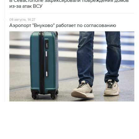
В Севастополе зафиксировали повреждения домов
из-за атак ВСУ
08 августа, 14:27
Аэропорт "Внуково" работает по согласованию
08 августа, 12:26
Пляжи в Геленджике закрыли из-за угрозы атаки
БПЛА
08 августа, 11:59