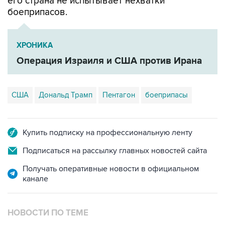
его страна не испытывает нехватки
боеприпасов.
ХРОНИКА
Операция Израиля и США против Ирана
США
Дональд Трамп
Пентагон
боеприпасы
Купить подписку на профессиональную ленту
Подписаться на рассылку главных новостей сайта
Получать оперативные новости в официальном
канале
НОВОСТИ ПО ТЕМЕ