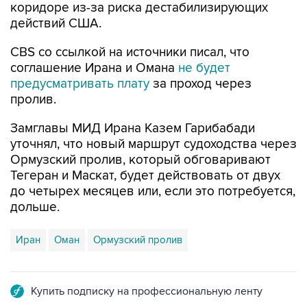
коридоре из-за риска дестабилизирующих
действий США.
CBS со ссылкой на источники писал, что
соглашение Ирана и Омана
не будет
предусматривать плату
за проход через
пролив.
Замглавы МИД Ирана Казем Гарибабади
уточнял, что новый маршрут судоходства через
Ормузский пролив, который обговаривают
Тегеран и Маскат, будет действовать от двух
до четырех месяцев или, если это потребуется,
дольше.
Иран
Оман
Ормузский пролив
Купить подписку на профессиональную ленту