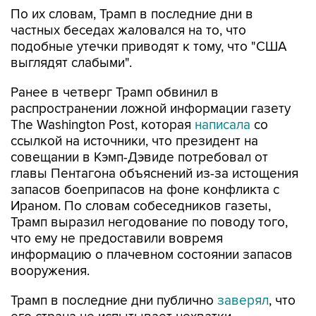
По их словам, Трамп в последние дни в
частных беседах жаловался на то, что
подобные утечки приводят к тому, что "США
выглядят слабыми".
Ранее в четверг Трамп обвинил в
распространении ложной информации газету
The Washington Post, которая
написала
со
ссылкой на источники, что президент на
совещании в Кэмп-Дэвиде потребовал от
главы Пентагона объяснений из-за истощения
запасов боеприпасов на фоне конфликта с
Ираном. По словам собеседников газеты,
Трамп выразил негодование по поводу того,
что ему не предоставили вовремя
информацию о плачевном состоянии запасов
вооружения.
Трамп в последние дни публично
заверял
, что