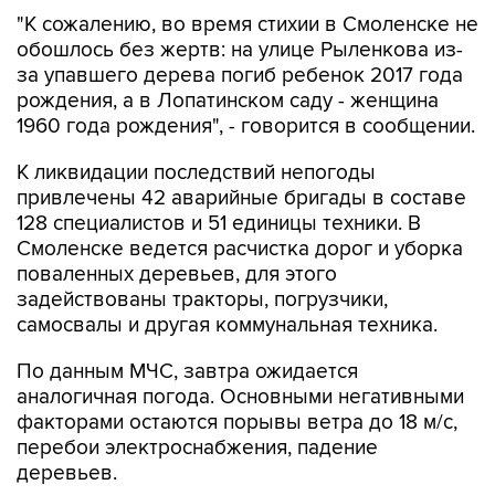
"К сожалению, во время стихии в Смоленске не
обошлось без жертв: на улице Рыленкова из-
за упавшего дерева погиб ребенок 2017 года
рождения, а в Лопатинском саду - женщина
1960 года рождения", - говорится в сообщении.
К ликвидации последствий непогоды
привлечены 42 аварийные бригады в составе
128 специалистов и 51 единицы техники. В
Смоленске ведется расчистка дорог и уборка
поваленных деревьев, для этого
задействованы тракторы, погрузчики,
самосвалы и другая коммунальная техника.
По данным МЧС, завтра ожидается
аналогичная погода. Основными негативными
факторами остаются порывы ветра до 18 м/с,
перебои электроснабжения, падение
деревьев.