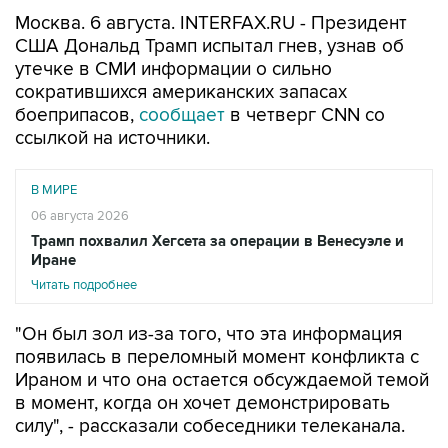
Москва. 6 августа. INTERFAX.RU - Президент
США Дональд Трамп испытал гнев, узнав об
утечке в СМИ информации о сильно
сократившихся американских запасах
боеприпасов,
сообщает
в четверг CNN со
ссылкой на источники.
В МИРЕ
06 августа 2026
Трамп похвалил Хегсета за операции в Венесуэле и
Иране
Читать подробнее
"Он был зол из-за того, что эта информация
появилась в переломный момент конфликта с
Ираном и что она остается обсуждаемой темой
в момент, когда он хочет демонстрировать
силу", - рассказали собеседники телеканала.