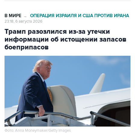
В МИРЕ
ОПЕРАЦИЯ ИЗРАИЛЯ И США ПРОТИВ ИРАНА
→
23:18, 6 августа 2026
Трамп разозлился из-за утечки
информации об истощении запасов
боеприпасов
Фото: Anna Moneymaker/Getty Images