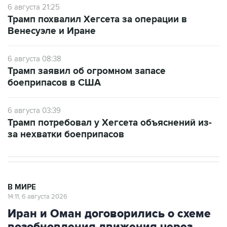
6 августа 21:25
Трамп похвалил Хегсета за операции в
Венесуэле и Иране
6 августа 08:38
Трамп заявил об огромном запасе
боеприпасов в США
6 августа 03:39
Трамп потребовал у Хегсета объяснений из-
за нехватки боеприпасов
В МИРЕ
14:11, 6 августа 2026
Иран и Оман договорились о схеме
возобновления движения через