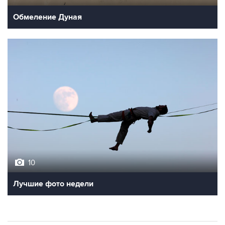
Обмеление Дуная
10
Лучшие фото недели