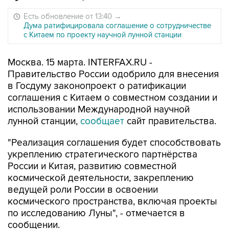
Есть обновление от 13:40
→
Дума ратифицировала соглашение о сотрудничестве
с Китаем по проекту научной лунной станции
Москва. 15 марта. INTERFAX.RU -
Правительство России одобрило для внесения
в Госдуму законопроект о ратификации
соглашения с Китаем о совместном создании и
использовании Международной научной
лунной станции,
сообщает
сайт правительства.
"Реализация соглашения будет способствовать
укреплению стратегического партнёрства
России и Китая, развитию совместной
космической деятельности, закреплению
ведущей роли России в освоении
космического пространства, включая проекты
по исследованию Луны", - отмечается в
сообщении.