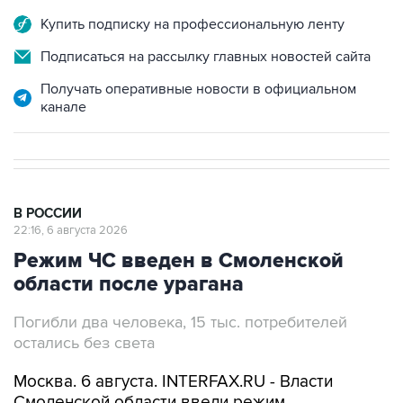
Купить подписку на профессиональную ленту
Подписаться на рассылку главных новостей сайта
Получать оперативные новости в официальном
канале
В РОССИИ
22:16, 6 августа 2026
Режим ЧС введен в Смоленской
области после урагана
Погибли два человека, 15 тыс. потребителей
остались без света
Москва. 6 августа. INTERFAX.RU - Власти
Смоленской области ввели режим