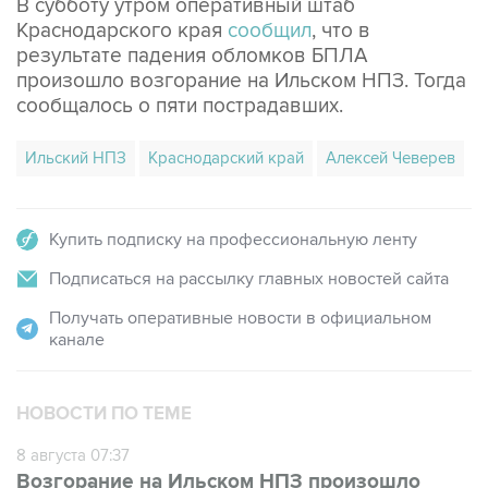
В субботу утром оперативный штаб
Краснодарского края
сообщил
, что в
результате падения обломков БПЛА
произошло возгорание на Ильском НПЗ. Тогда
сообщалось о пяти пострадавших.
Ильский НПЗ
Краснодарский край
Алексей Чеверев
Купить подписку на профессиональную ленту
Подписаться на рассылку главных новостей сайта
Получать оперативные новости в официальном
канале
НОВОСТИ ПО ТЕМЕ
8 августа 07:37
Возгорание на Ильском НПЗ произошло