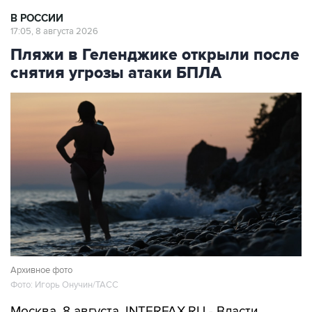
В РОССИИ
17:05, 8 августа 2026
Пляжи в Геленджике открыли после
снятия угрозы атаки БПЛА
Архивное фото
Фото: Игорь Онучин/ТАСС
Москва. 8 августа. INTERFAX.RU - Власти