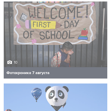
10
Фотохроника 7 августа