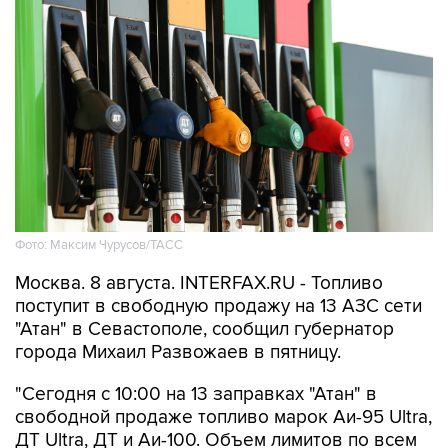
Фото: Максим Чурусов/ТАСС
Москва. 8 августа. INTERFAX.RU - Топливо
поступит в свободную продажу на 13 АЗС сети
"Атан" в Севастополе, сообщил губернатор
города Михаил Развожаев в пятницу.
"Сегодня с 10:00 на 13 заправках "Атан" в
свободной продаже топливо марок Аи-95 Ultra,
ДТ Ultra, ДТ и Аи-100. Объем лимитов по всем