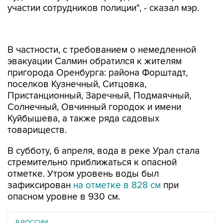
участии сотрудников полиции", - сказал мэр.
В частности, с требованием о немедленной
эвакуации Салмин обратился к жителям
пригорода Оренбурга: района Форштадт,
поселков Кузнечный, Ситцовка,
Пристанционный, Заречный, Подмаячный,
Солнечный, Овчинный городок и имени
Куйбышева, а также ряда садовых
товариществ.
В субботу, 6 апреля, вода в реке Урал стала
стремительно приближаться к опасной
отметке. Утром уровень воды был
зафиксирован
на отметке в 828 см
при
опасном уровне в 930 см.
В РОССИИ