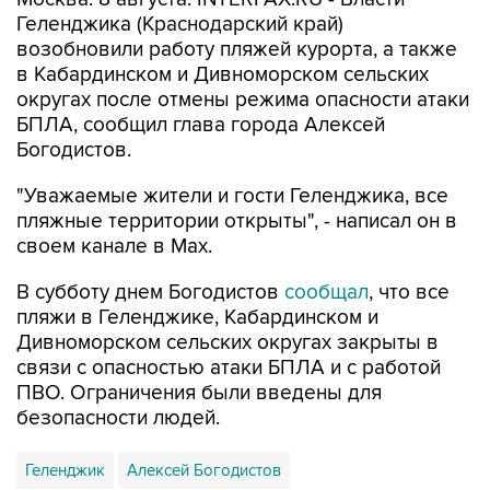
Геленджика (Краснодарский край)
возобновили работу пляжей курорта, а также
в Кабардинском и Дивноморском сельских
округах после отмены режима опасности атаки
БПЛА, сообщил глава города Алексей
Богодистов.
"Уважаемые жители и гости Геленджика, все
пляжные территории открыты", - написал он в
своем канале в Max.
В субботу днем Богодистов
сообщал
, что все
пляжи в Геленджике, Кабардинском и
Дивноморском сельских округах закрыты в
связи с опасностью атаки БПЛА и с работой
ПВО. Ограничения были введены для
безопасности людей.
Геленджик
Алексей Богодистов