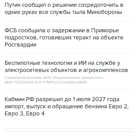
Путин сообщил о решении сосредоточить в
одних руках все службы тыла Минобороны
ФСБ сообщила о задержании в Приморье
подростков, готовивших теракт на объекте
Росгвардии
Беспилотные технологии и ИИ на службе у
электросетевых объектов и агрокомплексов
Социальная реклама, АНО «Национальные приоритеты».
ИНН 7725383515 Erid: F7NfYUJCUneVdwcydK6A
Кабмин РФ разрешил до 1 июля 2027 года
импорт, выпуск и обращение бензина Евро 2,
Евро 3, Евро 4