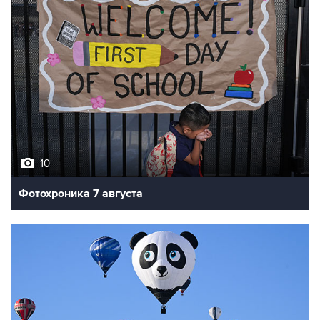
10
Фотохроника 7 августа