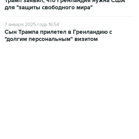
Трамп заявил, что Гренландия нужна США
для "защиты свободного мира"
7 января 2025 года 16:54
Сын Трампа прилетел в Гренландию с
"долгим персональным" визитом
02:59, 9 августа 2026