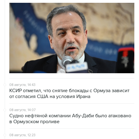
08 августа, 14:43
КСИР отметил, что снятие блокады с Ормуза зависит
от согласия США на условия Ирана
08 августа, 14:07
Судно нефтяной компании Абу-Даби было атаковано
в Ормузском проливе
08 августа, 12:23