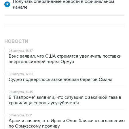
Получать оперативные новости в официальном
канале
НОВОСТИ
08 августа, 18:57
Вэнс заявил, что США стремятся увеличить поставки
энергоносителей через Ормуз
08 августа, 17:03
Судно подверглось атаке вблизи берегов Омана
08 августа, 15:45
В "Газпроме" заявили, что ситуация с закачкой газа в
хранилища Европы усугубляется
08 августа, 15:21
Аракчи заявил, что Иран и Оман близки к соглашению
по Ормузскому проливу