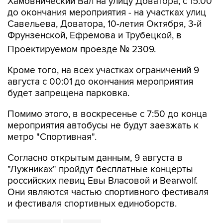
Хамовнический Вал на улицу Доватора; с 15:00
до окончания мероприятия - на участках улиц
Савельева, Доватора, 10-летия Октября, 3-й
Фрунзенской, Ефремова и Трубецкой, в
Проектируемом проезде № 2309.
Кроме того, на всех участках ограничений 9
августа с 00:01 до окончания мероприятия
будет запрещена парковка.
Помимо этого, в воскресенье с 7:50 до конца
мероприятия автобусы не будут заезжать к
метро "Спортивная".
Согласно открытым данным, 9 августа в
"Лужниках" пройдут бесплатные концерты
российских певиц Евы Власовой и Bearwolf.
Они являются частью спортивного фестиваля
и фестиваля спортивных единоборств.