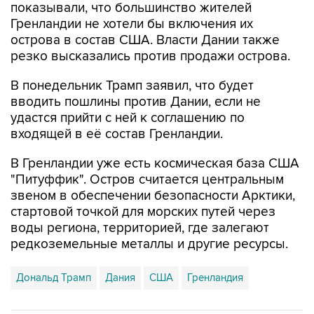
показывали, что большинство жителей
Гренландии не хотели бы включения их
острова в состав США. Власти Дании также
резко высказались против продажи острова.
В понедельник Трамп заявил, что будет
вводить пошлины против Дании, если не
удастся прийти с ней к соглашению по
входящей в её состав Гренландии.
В Гренландии уже есть космическая база США
"Питуффик". Остров считается центральным
звеном в обеспечении безопасности Арктики,
стартовой точкой для морских путей через
воды региона, территорией, где залегают
редкоземельные металлы и другие ресурсы.
Дональд Трамп
Дания
США
Гренландия