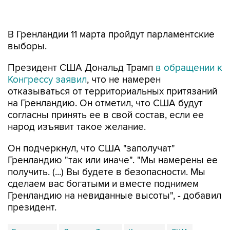
В Гренландии 11 марта пройдут парламентские
выборы.
Президент США Дональд Трамп
в обращении к
Конгрессу заявил
, что не намерен
отказываться от территориальных притязаний
на Гренландию. Он отметил, что США будут
согласны принять ее в свой состав, если ее
народ изъявит такое желание.
Он подчеркнул, что США "заполучат"
Гренландию "так или иначе". "Мы намерены ее
получить. (...) Вы будете в безопасности. Мы
сделаем вас богатыми и вместе поднимем
Гренландию на невиданные высоты", - добавил
президент.
Гренландия
Дональд Трамп
Конгресс
США