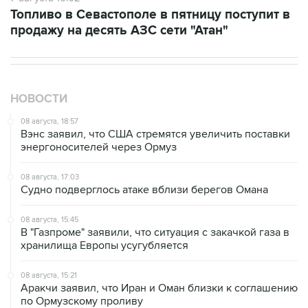
продажу на десять АЗС сети "Атан"
НОВОСТИ
08 августа, 18:57
Вэнс заявил, что США стремятся увеличить поставки
энергоносителей через Ормуз
08 августа, 17:03
Судно подверглось атаке вблизи берегов Омана
08 августа, 15:45
В "Газпроме" заявили, что ситуация с закачкой газа в
хранилища Европы усугубляется
08 августа, 15:21
Аракчи заявил, что Иран и Оман близки к соглашению
по Ормузскому проливу