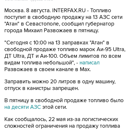
поступит в свободную продажу на 13 АЗС сети
"Атан" в Севастополе, сообщил губернатор
города Михаил Развожаев в пятницу.
"Сегодня с 10:00 на 13 заправках "Атан" в
свободной продаже топливо марок Аи-95 Ultra,
ДТ Ultra, ДТ и Аи-100. Объем лимитов по всем
видам топлива небольшой", -
написал
Развожаев в своем канале в Max.
Заправить можно 20 литров в одну машину,
отпуск в канистры запрещен.
В пятницу в свободной продаже топливо было
на десяти АЗС
этой сети.
Как сообщалось, 22 мая из-за логистических
сложностей ограничения на продажу топлива
ввели в Севастополе, с 29 мая - в Крыму. В
Севастополе в последние недели топливо