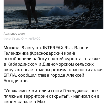
Архивное фото
Фото: Игорь Онучин/ТАСС
Москва. 8 августа. INTERFAX.RU - Власти
Геленджика (Краснодарский край)
возобновили работу пляжей курорта, а также
в Кабардинском и Дивноморском сельских
округах после отмены режима опасности атаки
БПЛА, сообщил глава города Алексей
Богодистов.
"Уважаемые жители и гости Геленджика, все
пляжные территории открыты", - написал он в
своем канале в Max.
В субботу днем Богодистов
сообщал
, что все