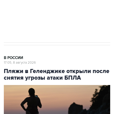
Кабмин РФ разрешил до 1 июля 2027 года
импорт, выпуск и обращение бензина Евро 2,
Евро 3, Евро 4
В РОССИИ
17:05, 8 августа 2026
Пляжи в Геленджике открыли после
снятия угрозы атаки БПЛА