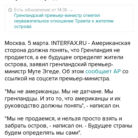
Есть обновление от 14:36
→
Гренландский премьер-министр отметил
неуважительное отношение Трампа к жителям
острова
Москва. 5 марта. INTERFAX.RU - Американская
сторона должна понять, что Гренландия не
продается, а ее будущее определят жители
острова, заявил гренландский премьер-
министр Муте Эгеде. Об этом
сообщает АР
со
ссылкой на соцсети премьер-министра.
"Мы не американцы. Мы не датчане. Мы
гренландцы. И это то, что американцы и их
руководство должны понять", - написал он.
"Мы не продаемся, и нельзя просто взять и
забрать остров, - написал он. - Будущее страны
будем определять мы сами".