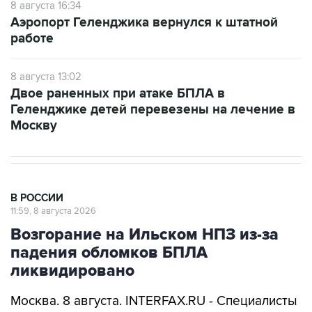
работе
8 августа 13:02
Двое раненных при атаке БПЛА в
Геленджике детей перевезены на лечение в
Москву
В РОССИИ
11:59, 8 августа 2026
Возгорание на Ильском НПЗ из-за
падения обломков БПЛА
ликвидировано
Москва. 8 августа. INTERFAX.RU - Специалисты
ликвидировали возгорание на Ильском НПЗ,
возникшее утром в субботу из-за падения