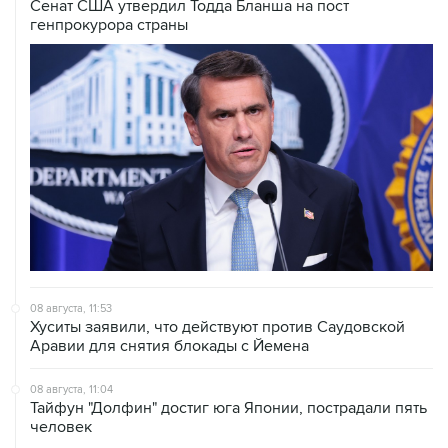
08 августа, 11:53
Хуситы заявили, что действуют против Саудовской
Аравии для снятия блокады с Йемена
08 августа, 11:04
Тайфун "Долфин" достиг юга Японии, пострадали пять
человек
08 августа, 10:30
Йеменские войска нанесли ряд ударов по хуситам