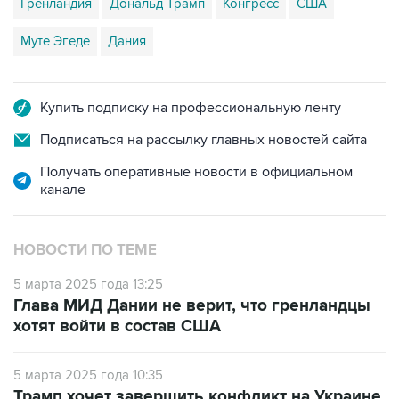
Муте Эгеде
Дания
Купить подписку на профессиональную ленту
Подписаться на рассылку главных новостей сайта
Получать оперативные новости в официальном
канале
НОВОСТИ ПО ТЕМЕ
5 марта 2025 года 13:25
Глава МИД Дании не верит, что гренландцы
хотят войти в состав США
5 марта 2025 года 10:35
Трамп хочет завершить конфликт на Украине,
заполучить Гренландию и заработать