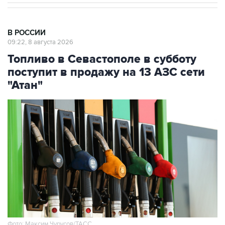
В РОССИИ
09:22, 8 августа 2026
Топливо в Севастополе в субботу
поступит в продажу на 13 АЗС сети
"Атан"
Фото: Максим Чурусов/ТАСС
Москва. 8 августа. INTERFAX.RU - Топливо