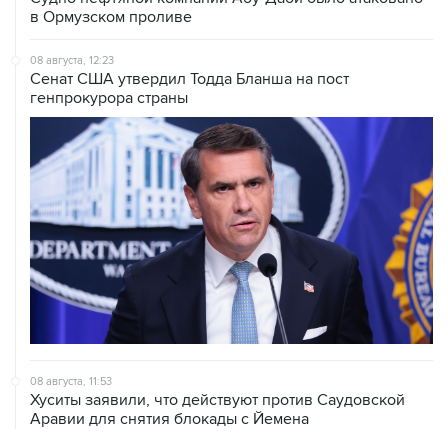
в Ормузском проливе
08 августа, 12:23
Сенат США утвердил Тодда Бланша на пост
генпрокурора страны
08 августа, 11:53
Хуситы заявили, что действуют против Саудовской
Аравии для снятия блокады с Йемена