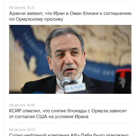
08 августа, 15:21
Аракчи заявил, что Иран и Оман близки к соглашению
по Ормузскому проливу
08 августа, 14:43
КСИР отметил, что снятие блокады с Ормуза зависит
от согласия США на условия Ирана
08 августа, 14:07
Судно нефтяной компании Абу-Даби было атаковано