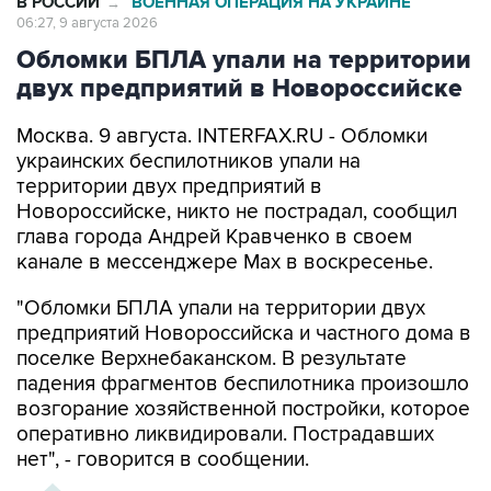
В РОССИИ
ВОЕННАЯ ОПЕРАЦИЯ НА УКРАИНЕ
→
06:27, 9 августа 2026
Обломки БПЛА упали на территории
двух предприятий в Новороссийске
Москва. 9 августа. INTERFAX.RU - Обломки
украинских беспилотников упали на
территории двух предприятий в
Новороссийске, никто не пострадал, сообщил
глава города Андрей Кравченко в своем
канале в мессенджере Max в воскресенье.
"Обломки БПЛА упали на территории двух
предприятий Новороссийска и частного дома в
поселке Верхнебаканском. В результате
падения фрагментов беспилотника произошло
возгорание хозяйственной постройки, которое
оперативно ликвидировали. Пострадавших
нет", - говорится в сообщении.