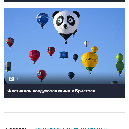
7
Фестиваль воздухоплавания в Бристоле