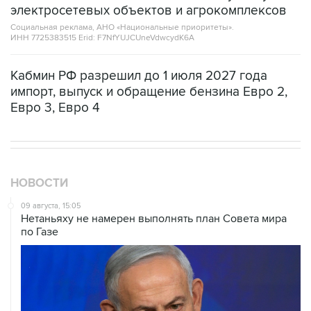
электросетевых объектов и агрокомплексов
Социальная реклама, АНО «Национальные приоритеты».
ИНН 7725383515 Erid: F7NfYUJCUneVdwcydK6A
Кабмин РФ разрешил до 1 июля 2027 года
импорт, выпуск и обращение бензина Евро 2,
Евро 3, Евро 4
НОВОСТИ
09 августа, 15:05
Нетаньяху не намерен выполнять план Совета мира
по Газе