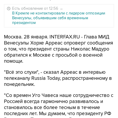
Есть обновление от 12:56
→
В Кремле не контактировали с лидером оппозиции
Венесуэлы, объявившим себя временным
президентом
Москва. 28 января. INTERFAX.RU - Глава МИД
Венесуэлы Хорхе Арреас опроверг сообщения
о том, что президент страны Николас Мадуро
обратился к Москве с просьбой о военной
помощи.
"Всё это слухи", - сказал Арреас в интервью
телеканалу Russia Today, распространенному в
понедельник.
"Со времен Уго Чавеса наше сотрудничество с
Россией всегда гармонично развивалось и
становилось все более тесным в течение
последних лет. Мы думаем, что президенту РФ