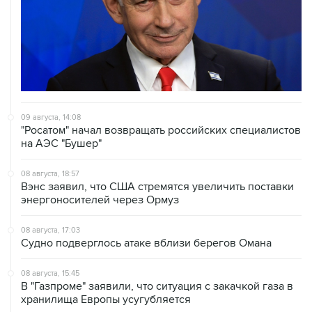
09 августа, 14:08
"Росатом" начал возвращать российских специалистов
на АЭС "Бушер"
08 августа, 18:57
Вэнс заявил, что США стремятся увеличить поставки
энергоносителей через Ормуз
08 августа, 17:03
Судно подверглось атаке вблизи берегов Омана
08 августа, 15:45
В "Газпроме" заявили, что ситуация с закачкой газа в
хранилища Европы усугубляется