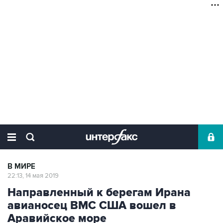
В МИРЕ
22:13, 14 мая 2019
Направленный к берегам Ирана
авианосец ВМС США вошел в
Аравийское море