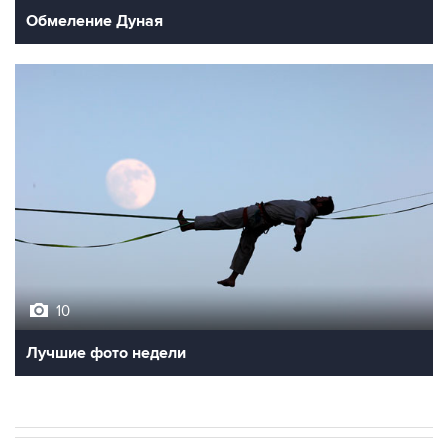
Обмеление Дуная
10
Лучшие фото недели