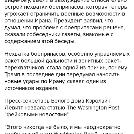
видимому, ввели в заблуждение относительно
острой нехватки боеприпасов, которая теперь
угрожает ограничить военные возможности в
отношении Ирана. Президент заявил, что
думал, что проблема с боеприпасами решена,
сказали собеседники газеты, знакомые с
содержанием этой беседы.
Нехватка боеприпасов, особенно управляемых
ракет большой дальности и зенитных ракет-
перехватчиков, стала одной из причин, почему
Трамп в последние дни передумал наносить
новые удары по Ирану, сказал один из
источников издания.
Пресс-секретарь Белого дома Кэролайн
Левитт назвала статью The Washington Post
"фейковыми новостями".
"Этого никогда не было, и мы неоднократно