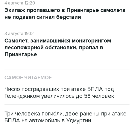
4 августа 12:20
Экипаж пропавшего в Приангарье самолета
не подавал сигнал бедствия
3 августа 19:12
Самолет, занимавшийся мониторингом
лесопожарной обстановки, пропал в
Приангарье
САМОЕ ЧИТАЕМОЕ
Число пострадавших при атаке БПЛА под
Геленджиком увеличилось до 58 человек
Три человека погибли, двое ранены при атаке
БПЛА на автомобиль в Удмуртии