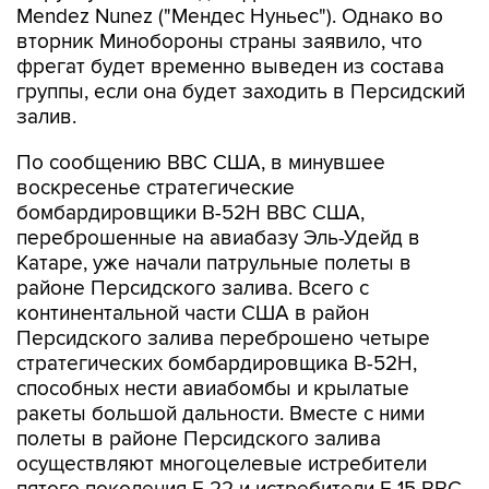
Mendez Nunez ("Мендес Нуньес"). Однако во
вторник Минобороны страны заявило, что
фрегат будет временно выведен из состава
группы, если она будет заходить в Персидский
залив.
По сообщению ВВС США, в минувшее
воскресенье стратегические
бомбардировщики B-52H ВВС США,
переброшенные на авиабазу Эль-Удейд в
Катаре, уже начали патрульные полеты в
районе Персидского залива. Всего с
континентальной части США в район
Персидского залива переброшено четыре
стратегических бомбардировщика B-52H,
способных нести авиабомбы и крылатые
ракеты большой дальности. Вместе с ними
полеты в районе Персидского залива
осуществляют многоцелевые истребители