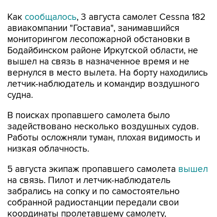
Как
сообщалось
, 3 августа самолет Cessna 182
авиакомпании "Гоставиа", занимавшийся
мониторингом лесопожарной обстановки в
Бодайбинском районе Иркутской области, не
вышел на связь в назначенное время и не
вернулся в место вылета. На борту находились
летчик-наблюдатель и командир воздушного
судна.
В поисках пропавшего самолета было
задействовано несколько воздушных судов.
Работы осложняли туман, плохая видимость и
низкая облачность.
5 августа экипаж пропавшего самолета
вышел
на связь. Пилот и летчик-наблюдатель
забрались на сопку и по самостоятельно
собранной радиостанции передали свои
координаты пролетавшему самолету,