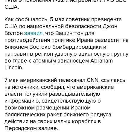
пятого поколения F-22 и истребители F-15 ВВС
США.
Как сообщалось, 5 мая советник президента
США по национальной безопасности Джон
Болтон
заявил
, что Вашингтон для
противодействия политике Ирана разместит на
Ближнем Востоке бомбардировщики и
направит в регион ударную авианосную группу
во главе с атомным авианосцем Abraham
Lincoln.
7 мая американский телеканал CNN, ссылаясь
на источники, сообщил, что американские
власти получили разведывательную
информацию, свидетельствующую о
возможном размещении Ираном
баллистических ракет ближнего радиуса
действия на своих малых кораблях в
Персидском заливе.