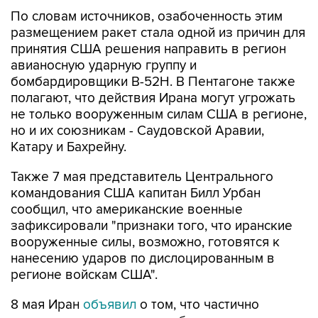
По словам источников, озабоченность этим
размещением ракет стала одной из причин для
принятия США решения направить в регион
авианосную ударную группу и
бомбардировщики B-52H. В Пентагоне также
полагают, что действия Ирана могут угрожать
не только вооруженным силам США в регионе,
но и их союзникам - Саудовской Аравии,
Катару и Бахрейну.
Также 7 мая представитель Центрального
командования США капитан Билл Урбан
сообщил, что американские военные
зафиксировали "признаки того, что иранские
вооруженные силы, возможно, готовятся к
нанесению ударов по дислоцированным в
регионе войскам США".
8 мая Иран
объявил
о том, что частично