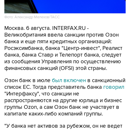
Фото: Александр Мелехов/ТАСС
Москва. 6 августа. INTERFAX.RU -
Великобритания ввела санкции против Озон
банка и еще пяти кредитных организаций:
Росэксимбанка, банка "Центр-инвест", Реалист
банка, банка Ставр и Телепорт банка, следует
из сообщения Управления по осуществлению
финансовых санкций (OFSI) этой страны.
Озон банк в июле
был включен
в санкционный
список ЕС. Тогда представитель банка
говорил
"Интерфаксу", что санкции не
распространяются на другие юрлица и бизнес
группы Ozon, а сам Озон банк не участвует в
капитале каких-либо компаний группы.
"У банка нет активов за рубежом, он не ведет