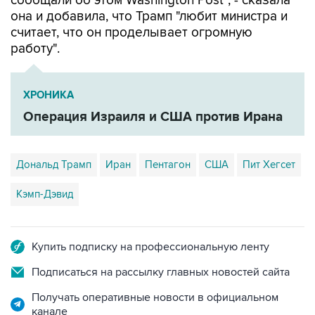
сообщали об этом Washington Post", - сказала
она и добавила, что Трамп "любит министра и
считает, что он проделывает огромную
работу".
ХРОНИКА
Операция Израиля и США против Ирана
Дональд Трамп
Иран
Пентагон
США
Пит Хегсет
Кэмп-Дэвид
Купить подписку на профессиональную ленту
Подписаться на рассылку главных новостей сайта
Получать оперативные новости в официальном
канале