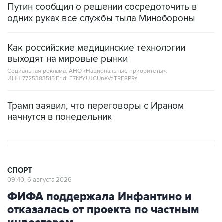
Путин сообщил о решении сосредоточить в
одних руках все службы тыла Минобороны
Как российские медицинские технологии
выходят на мировые рынки
Социальная реклама, АНО «Национальные приоритеты».
ИНН 7725383515 Erid: F7NfYUJCUneVdTRF8PRs
Трамп заявил, что переговоры с Ираном
начнутся в понедельник
СПОРТ
09:40, 6 августа 2026
ФИФА поддержала Инфантино и
отказалась от проекта по частным