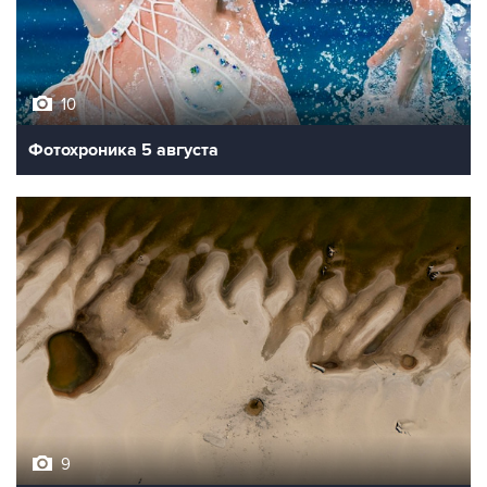
10
Фотохроника 5 августа
9