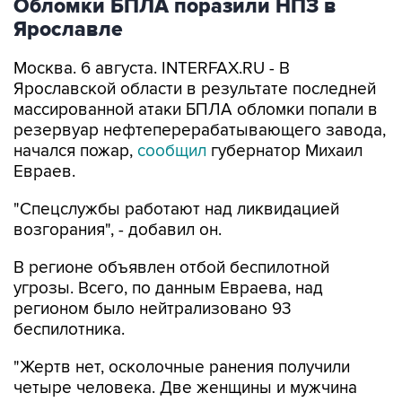
Обломки БПЛА поразили НПЗ в
Ярославле
Москва. 6 августа. INTERFAX.RU - В
Ярославской области в результате последней
массированной атаки БПЛА обломки попали в
резервуар нефтеперерабатывающего завода,
начался пожар,
сообщил
губернатор Михаил
Евраев.
"Спецслужбы работают над ликвидацией
возгорания", - добавил он.
В регионе объявлен отбой беспилотной
угрозы. Всего, по данным Евраева, над
регионом было нейтрализовано 93
беспилотника.
"Жертв нет, осколочные ранения получили
четыре человека. Две женщины и мужчина