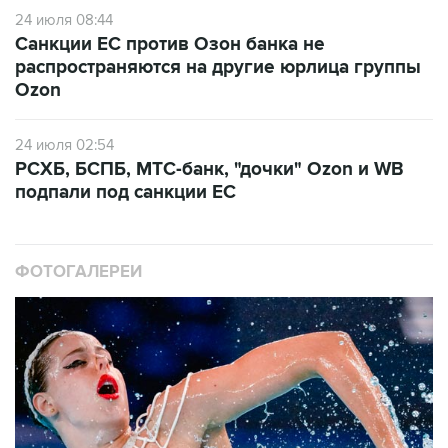
24 июля 08:44
Санкции ЕС против Озон банка не
распространяются на другие юрлица группы
Ozon
24 июля 02:54
РСХБ, БСПБ, МТС-банк, "дочки" Ozon и WB
подпали под санкции ЕС
ФОТОГАЛЕРЕИ