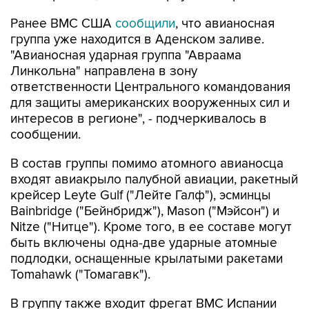
Ранее ВМС США
сообщили
, что авианосная
группа уже находится в Аденском заливе.
"Авианосная ударная группа "Авраама
Линкольна" направлена в зону
ответственности Центрального командования
для защиты американских вооруженных сил и
интересов в регионе", - подчеркивалось в
сообщении.
В состав группы помимо атомного авианосца
входят авиакрыло палубной авиации, ракетный
крейсер Leyte Gulf ("Лейте Галф"), эсминцы
Bainbridge ("Бейнбридж"), Mason ("Мэйсон") и
Nitze ("Нитце"). Кроме того, в ее составе могут
быть включены одна-две ударные атомные
подлодки, оснащенные крылатыми ракетами
Tomahawk ("Томагавк").
В группу также входит фрегат ВМС Испании