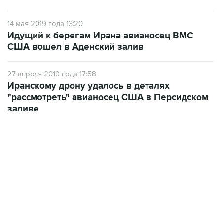
14 мая 2019 года 13:20
Идущий к берегам Ирана авианосец ВМС
США вошел в Аденский залив
27 апреля 2019 года 17:58
Иранскому дрону удалось в деталях
"рассмотреть" авианосец США в Персидском
заливе
09:49, 6 августа 2026