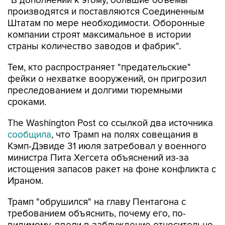
"В дополнении к этому, большие объемы
производятся и поставляются Соединенным
Штатам по мере необходимости. Оборонные
компании строят максимальное в истории
страны количество заводов и фабрик".
Тем, кто распространяет "предательские"
фейки о нехватке вооружений, он пригрозил
преследованием и долгими тюремными
сроками.
The Washington Post со ссылкой два источника
сообщила
, что Трамп на полях совещания в
Кэмп-Дэвиде 31 июля затребовал у военного
министра Пита Хегсета объяснений из-за
истощения запасов ракет на фоне конфликта с
Ираном.
Трамп "обрушился" на главу Пентагона с
требованием объяснить, почему его, по-