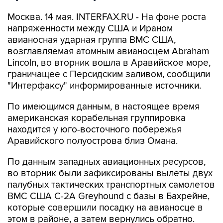
Москва. 14 мая. INTERFAX.RU - На фоне роста
напряженности между США и Ираном
авианосная ударная группа ВМС США,
возглавляемая атомным авианосцем Abraham
Lincoln, во вторник вошла в Аравийское море,
граничащее с Персидским заливом, сообщили
"Интерфаксу" информированные источники.
По имеющимся данным, в настоящее время
американская корабельная группировка
находится у юго-восточного побережья
Аравийского полуострова близ Омана.
По данным западных авиационных ресурсов,
во вторник были зафиксированы вылеты двух
палубных тактических транспортных самолетов
ВМС США C-2A Greyhound с базы в Бахрейне,
которые совершили посадку на авианосце в
этом в районе, а затем вернулись обратно.