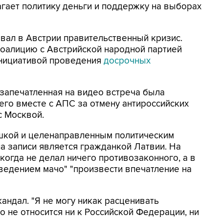
гает политику деньги и поддержку на выборах
вал в Австрии правительственный кризис.
оалицию с Австрийской народной партией
инициативой проведения
досрочных
о запечатленная на видео встреча была
его вместе с АПС за отмену антироссийских
с Москвой.
шкой и целенаправленным политическим
на записи является гражданкой Латвии. На
когда не делал ничего противозаконного, а в
оведением мачо" "произвести впечатление на
андал. "Я не могу никак расценивать
то не относится ни к Российской Федерации, ни