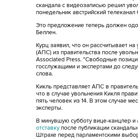
скандала с видеозаписью решил уво
понедельник австрийский телеканал 
Это предложение теперь должен одо
Беллен.
Курц заявил, что он рассчитывает на
(АПС) из правительства после уволь
Associated Press. "Свободные позиц
госслужащими и экспертами до следу
слова.
Кикль представляет АПС в правитель
что в случае увольнения Кикля прави
пять человек из 14. В этом случае ме
эксперты.
В минувшую субботу вице-канцлер и
отставку
после публикации скандаль
Штрахе перед парламентскими выбор