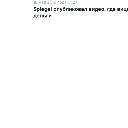
18 мая 2019 года 01:27
Spiegel опубликовал видео, где ви
деньги
13:11, 7 августа 2026