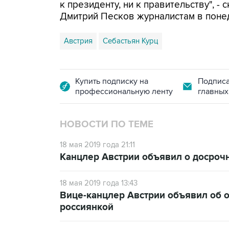
к президенту, ни к правительству", -
Дмитрий Песков журналистам в поне
Австрия
Себастьян Курц
Купить подписку на
Подписа
профессиональную ленту
главных
НОВОСТИ ПО ТЕМЕ
18 мая 2019 года 21:11
Канцлер Австрии объявил о досроч
18 мая 2019 года 13:43
Вице-канцлер Австрии объявил об о
россиянкой