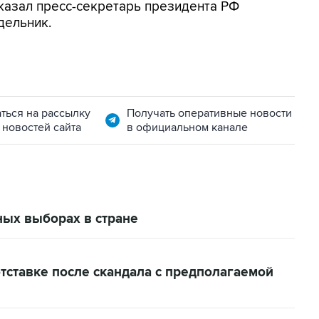
 сказал пресс-секретарь президента РФ
дельник.
ться на рассылку
Получать оперативные новости
 новостей сайта
в официальном канале
ных выборах в стране
тставке после скандала с предполагаемой