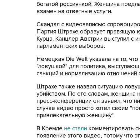
богатой россиянкой. Женщина предла
взамен на ответные услуги.
Скандал с видеозаписью спровоциро
Партия Штрахе образует правящую к
Курца. Канцлер Австрии выступил с 
парламентских выборов.
Немецкая Die Welt указала на то, чт
"ловушкой" для политика, выступающ
санкций и нормализацию отношений 
Штрахе также назвал ситуацию лову
убийством. По его словам, женщина 
пресс-конференции он заявил, что ни
случае видео просто хотел своим "п
привлекательную женщину".
В Кремле
не стали
комментировать ск
появление этого видео, потому что э