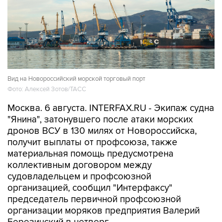
Вид на Новороссийский морской торговый порт
Фото: Алексей Зотов/ТАСС
Москва. 6 августа. INTERFAX.RU - Экипаж судна
"Янина", затонувшего после атаки морских
дронов ВСУ в 130 милях от Новороссийска,
получит выплаты от профсоюза, также
материальная помощь предусмотрена
коллективным договором между
судовладельцем и профсоюзной
организацией, сообщил "Интерфаксу"
председатель первичной профсоюзной
организации моряков предприятия Валерий