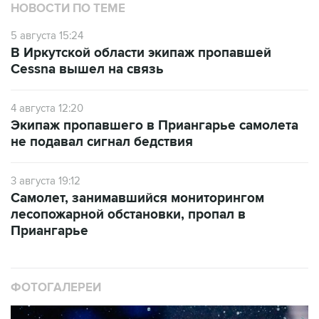
НОВОСТИ ПО ТЕМЕ
5 августа 15:24
В Иркутской области экипаж пропавшей
Cessna вышел на связь
4 августа 12:20
Экипаж пропавшего в Приангарье самолета
не подавал сигнал бедствия
3 августа 19:12
Самолет, занимавшийся мониторингом
лесопожарной обстановки, пропал в
Приангарье
ФОТОГАЛЕРЕИ