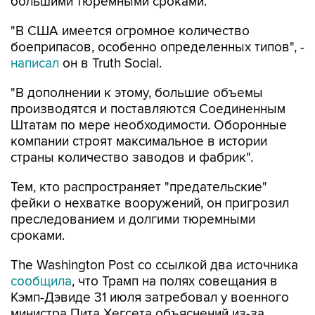
большими тюремными сроками.
"В США имеется огромное количество
боеприпасов, особенно определенных типов", -
написал
он в Truth Social.
"В дополнении к этому, большие объемы
производятся и поставляются Соединенным
Штатам по мере необходимости. Оборонные
компании строят максимальное в истории
страны количество заводов и фабрик".
Тем, кто распространяет "предательские"
фейки о нехватке вооружений, он пригрозил
преследованием и долгими тюремными
сроками.
The Washington Post со ссылкой два источника
сообщила
, что Трамп на полях совещания в
Кэмп-Дэвиде 31 июля затребовал у военного
министра Пита Хегсета объяснений из-за