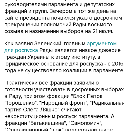
руководителями парламента и депутатских
фракций и групп. Вечером в тот же день на
сайте президента появился указ о досрочном
прекращении полномочий Рады восьмого
созыва и назначении выборов на 21 июля.
Как заявил Зеленский, главным
аргументом
для роспуска
Рады является низкое доверие
граждан Украины к этому институту, а
юридическое основание для роспуска - с 2016
года не существовало коалиции в парламенте.
Практически все фракции заявили о
готовности участвовать в досрочных выборах
в Раду, при этом фракции "Блок Петра
Порошенко", "Народный фронт", "Радикальная
партия Олега Ляшко" считают
неконституционным роспуск парламента. А
фракции "Батькивщина", "Самопомич",
"Оппозиционный блок" поддержали такое