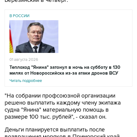
Березинский в четверг.
В РОССИИ
01 августа 2026
Теплоход "Янина" затонул в ночь на субботу в 130
милях от Новороссийска из-за атаки дронов ВСУ
Читать подробнее
"На собрании профсоюзной организации
решено выплатить каждому члену экипажа
судна "Янина" материальную помощь в
размере 100 тыс. рублей", - сказал он.
Деньги планируется выплатить после
возвращения моряков в Приморский край,