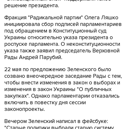
решение президента.
Фракция "Радикальной партии" Олега Ляшко
инициировала сбор подписей парламентариев
под обращением в Конституционный суд
Украины относительно указа президента о
роспуске парламента. О неконституционности
указа также заявил председатель Верховной
Рады Андрей Парубий.
22 мая по предложению Зеленского было
созвано внеочередное заседание Рады с тем,
чтобы внести изменения в закон о выборах и
изменения в закон Украины "О публичных
закупках". Однако парламентарии отказались
включить в повестку дня сессии
законопроекты.
Вечером Зеленский написал в фейсбуке:
"Старые политики выбрали старую систему,