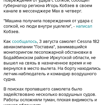
повреждения от удара с сопкой, сообщил
губернатор региона Игорь Кобзев в своем
канале в мессенджере Мах в четверг.
"Машина получила повреждения от удара с
сопкой, но люди внутри уцелели", -
написал
Кобзев.
Как
сообщалось
, 3 августа самолет Cessna 182
авиакомпании "Гоставиа", занимавшийся
мониторингом лесопожарной обстановки в
Бодайбинском районе Иркутской области, не
вышел на связь в назначенное время и не
вернулся в место вылета. На борту находились
летчик-наблюдатель и командир воздушного
судна.
В поисках пропавшего самолета было
задействовано несколько воздушных судов.
Работы осложняли туман, плохая видимость и