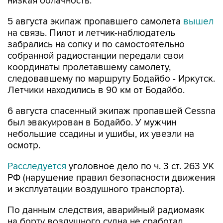
низкая облачность.
5 августа экипаж пропавшего самолета
вышел
на связь. Пилот и летчик-наблюдатель
забрались на сопку и по самостоятельно
собранной радиостанции передали свои
координаты пролетавшему самолету,
следовавшему по маршруту Бодайбо - Иркутск.
Летчики находились в 90 км от Бодайбо.
6 августа спасенный экипаж пропавшей Cessna
был эвакуирован в Бодайбо. У мужчин
небольшие ссадины и ушибы, их увезли на
осмотр.
Расследуется
уголовное дело по ч. 3 ст. 263 УК
РФ (нарушение правил безопасности движения
и эксплуатации воздушного транспорта).
По данным следствия, аварийный радиомаяк
на борту воздушного судна не сработал,