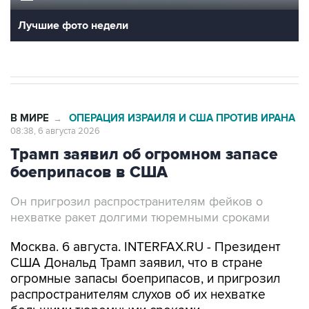
Лучшие фото недели
В МИРЕ
ОПЕРАЦИЯ ИЗРАИЛЯ И США ПРОТИВ ИРАНА
→
08:38, 6 августа 2026
Трамп заявил об огромном запасе
боеприпасов в США
Он пригрозил распространителям фейков о
нехватке ракет долгими тюремными сроками
Москва. 6 августа. INTERFAX.RU - Президент
США Дональд Трамп заявил, что в стране
огромные запасы боеприпасов, и пригрозил
распространителям слухов об их нехватке