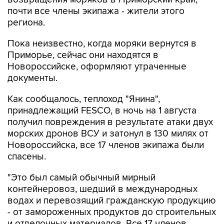
почти все члены экипажа - жители этого
региона.
Пока неизвестно, когда моряки вернутся в
Приморье, сейчас они находятся в
Новороссийске, оформляют утраченные
документы.
Как сообщалось, теплоход "Янина",
принадлежащий FESCO, в ночь на 1 августа
получил повреждения в результате атаки двух
морских дронов ВСУ и затонул в 130 милях от
Новороссийска, все 17 членов экипажа были
спасены.
"Это был самый обычный мирный
контейнеровоз, шедший в международных
водах и перевозящий гражданскую продукцию
- от замороженных продуктов до строительных
и отделочных материалов. Все 17 членов