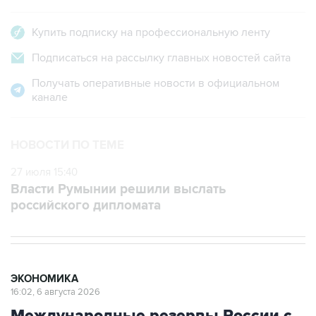
Купить подписку на профессиональную ленту
Подписаться на рассылку главных новостей сайта
Получать оперативные новости в официальном
канале
НОВОСТИ ПО ТЕМЕ
27 июля 15:40
Власти Румынии решили выслать
российского дипломата
ЭКОНОМИКА
16:02, 6 августа 2026