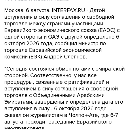
Москва. 6 августа. INTERFAX.RU - Датой
вступления в силу соглашения о свободной
торговле между странами-участницами
Евразийкого экономического союза (ЕАЭС) с
одной стороны и ОАЭ с другой определено 6
октября 2026 года, сообщил министр по
торговле Евразийской экономической
комиссии (ЕЭК) Андрей Слепнев.
"Сегодня состоялся обмен нотами с эмиратской
стороной. Соответственно, у нас все
процедуры, связанные с ратификацией и
вступлением в силу соглашения о свободной
торговле с Объединенными Арабскими
Эмиратами, завершены и определена дата его
вступления в силу - 6 октября 2026 года", -
сказал он журналистам в Чолпон-Ате, где 6-7
августа проходит заседание Евразийского
межправсовета.