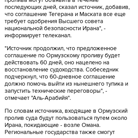
пролива могут объявить в течение
последующих дней, сказал источник, добавив,
что соглашение Тегерана и Маската все еще
требует одобрения Высшего совета
национальной безопасности Ирана", -
информирует телеканал.
"Источник продолжил, что предложенное
соглашение по Ормузскому проливу будет
действовать 60 дней, оно нацелено на
восстановление судоходства. Собеседник
подчеркнул, что 60-дневное соглашение
должно помочь выйти из нынешнего тупика и
запустить технические переговоры", -
отмечает "Аль-Арабийя".
По словам источника, входящие в Ормузский
пролив суда будут пользоваться путем около
Ирана, покидающие - возле Омана.
Региональные государства также смогут