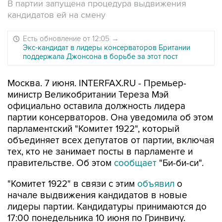
В партии запущена процедура выдвижения
кандидатов ей на смену
Есть обновление от 12:05
→
Экс-кандидат в лидеры консерваторов Британии
поддержала Джонсона в борьбе за этот пост
Москва. 7 июня. INTERFAX.RU - Премьер-
министр Великобритании Тереза Мэй
официально оставила должность лидера
партии консерваторов. Она уведомила об этом
парламентский "Комитет 1922", который
объединяет всех депутатов от партии, включая
тех, кто не занимает посты в парламенте и
правительстве. Об этом
сообщает
"Би-би-си".
"Комитет 1922" в связи с этим
объявил
о
начале выдвижения кандидатов в новые
лидеры партии. Кандидатуры принимаются до
17:00 понедельника 10 июня по Гринвичу.