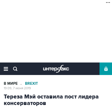
В МИРЕ
BREXIT
→
19:09, 7 июня 2019
Тереза Мэй оставила пост лидера
консерваторов