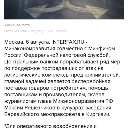
Архивное фото
Фото: Максим Богодвид/РИА Новости
Москва. 6 августа. INTERFAX.RU -
Минэкономразвития совместно с Минфином
России, Федеральной налоговой службой,
Центральным банком прорабатывает ряд мер
по поддержке пострадавших от атак на
логистические комплексы предпринимателей,
главной задачей является бесперебойная
поставка товаров потребителям, помощь
поставщикам и производителям, сказал
журналистам глава Минэкономразвития РФ
Максим Решетников в кулуарах заседания
Евразийского межправсовета в Киргизии.
"Для оперативного возобновления и