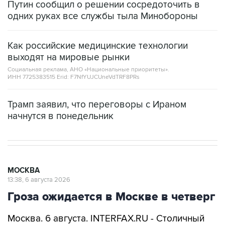
Путин сообщил о решении сосредоточить в
одних руках все службы тыла Минобороны
Как российские медицинские технологии
выходят на мировые рынки
Социальная реклама, АНО «Национальные приоритеты».
ИНН 7725383515 Erid: F7NfYUJCUneVdTRF8PRs
Трамп заявил, что переговоры с Ираном
начнутся в понедельник
МОСКВА
13:38, 6 августа 2026
Гроза ожидается в Москве в четверг
Москва. 6 августа. INTERFAX.RU - Столичный