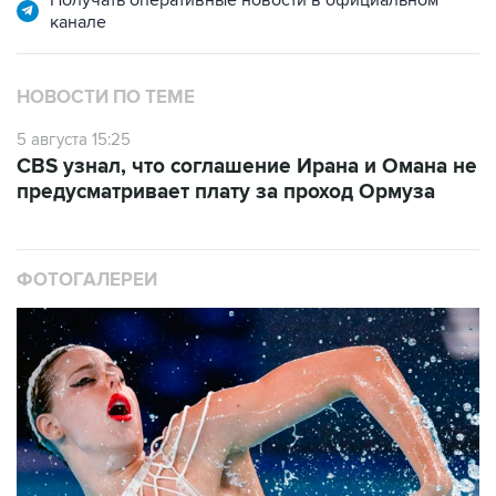
Получать оперативные новости в официальном
канале
НОВОСТИ ПО ТЕМЕ
5 августа 15:25
CBS узнал, что соглашение Ирана и Омана не
предусматривает плату за проход Ормуза
ФОТОГАЛЕРЕИ