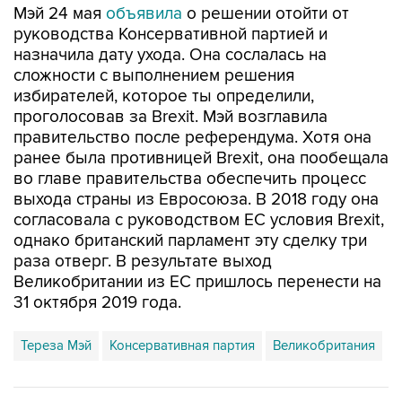
Мэй 24 мая
объявила
о решении отойти от
руководства Консервативной партией и
назначила дату ухода. Она сослалась на
сложности с выполнением решения
избирателей, которое ты определили,
проголосовав за Brexit. Мэй возглавила
правительство после референдума. Хотя она
ранее была противницей Brexit, она пообещала
во главе правительства обеспечить процесс
выхода страны из Евросоюза. В 2018 году она
согласовала с руководством ЕС условия Brexit,
однако британский парламент эту сделку три
раза отверг. В результате выход
Великобритании из ЕС пришлось перенести на
31 октября 2019 года.
Тереза Мэй
Консервативная партия
Великобритания