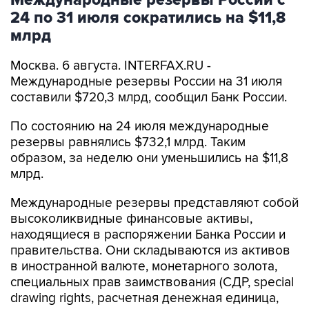
Международные резервы России с
24 по 31 июля сократились на $11,8
млрд
Москва. 6 августа. INTERFAX.RU -
Международные резервы России на 31 июля
составили $720,3 млрд, сообщил Банк России.
По состоянию на 24 июля международные
резервы равнялись $732,1 млрд. Таким
образом, за неделю они уменьшились на $11,8
млрд.
Международные резервы представляют собой
высоколиквидные финансовые активы,
находящиеся в распоряжении Банка России и
правительства. Они складываются из активов
в иностранной валюте, монетарного золота,
специальных прав заимствования (СДР, special
drawing rights, расчетная денежная единица,