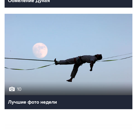
Обмеление Дуная
10
Лучшие фото недели