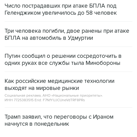
Число пострадавших при атаке БПЛА под
Геленджиком увеличилось до 58 человек
Три человека погибли, двое ранены при атаке
БПЛА на автомобиль в Удмуртии
Путин сообщил о решении сосредоточить в
одних руках все службы тыла Минобороны
Как российские медицинские технологии
выходят на мировые рынки
Социальная реклама, АНО «Национальные приоритеты».
ИНН 7725383515 Erid: F7NfYUJCUneVdTRF8PRs
Трамп заявил, что переговоры с Ираном
начнутся в понедельник