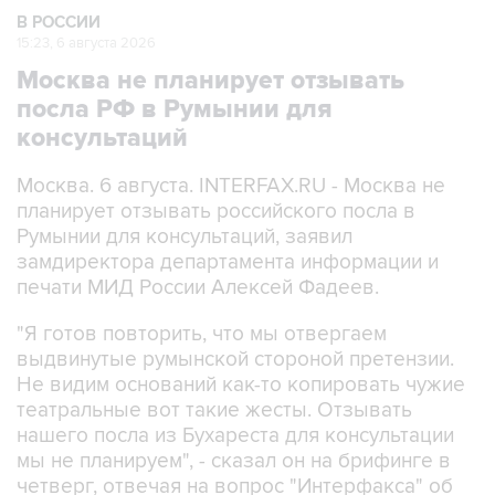
В РОССИИ
15:23, 6 августа 2026
Москва не планирует отзывать
посла РФ в Румынии для
консультаций
Москва. 6 августа. INTERFAX.RU - Москва не
планирует отзывать российского посла в
Румынии для консультаций, заявил
замдиректора департамента информации и
печати МИД России Алексей Фадеев.
"Я готов повторить, что мы отвергаем
выдвинутые румынской стороной претензии.
Не видим оснований как-то копировать чужие
театральные вот такие жесты. Отзывать
нашего посла из Бухареста для консультации
мы не планируем", - сказал он на брифинге в
четверг, отвечая на вопрос "Интерфакса" об