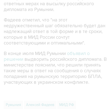
ответных мерах на высылку российского
дипломата из Румынии.
Фадеев отметил, что "на этот
недружественный шаг обязательно будет дан
надлежащий ответ в той форме и в те сроки,
которые в МИД России сочтут
соответствующими и оптимальными".
В конце июля МИД Румынии
объявил о
решении
выдворить российского дипломата. В
министерстве пояснили, что решили принять
такие меры в ответ на сообщения о случаях
попадания на румынскую территорию БПЛА,
участвующих в украинском конфликте.
Румыния
Алексей Фадеев
МИД РФ