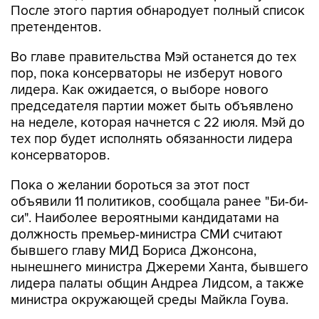
После этого партия обнародует полный список
претендентов.
Во главе правительства Мэй останется до тех
пор, пока консерваторы не изберут нового
лидера. Как ожидается, о выборе нового
председателя партии может быть объявлено
на неделе, которая начнется с 22 июля. Мэй до
тех пор будет исполнять обязанности лидера
консерваторов.
Пока о желании бороться за этот пост
объявили 11 политиков, сообщала ранее "Би-би-
си". Наиболее вероятными кандидатами на
должность премьер-министра СМИ считают
бывшего главу МИД Бориса Джонсона,
нынешнего министра Джереми Ханта, бывшего
лидера палаты общин Андреа Лидсом, а также
министра окружающей среды Майкла Гоува.