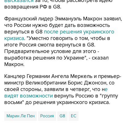
Французский лидер Эммануэль Макрон заявил,
что России нужно будет дать возможность
вернуться в G8
после решения украинского
кризиса
. "Уместно говорить о том, чтобы в
итоге Россия смогла вернуться в G8.
Предварительное условие для этого -
выработка решения по Украине", - сказал
Макрон.
Канцлер Германии Ангела Меркель и премьер-
министр Великобритании Борис Джонсон, со
своей стороны, заявили в четверг, что н
е
видят возможности
вернуть Россию в "группу
восьми" до решения украинского кризиса.
Марин Ле Пен
Россия
G8
ЕС
Купить подписку на профессиональную ленту