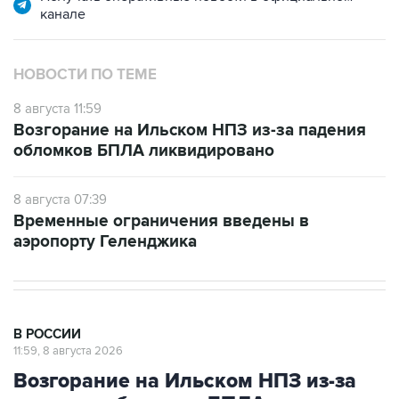
НОВОСТИ ПО ТЕМЕ
8 августа 11:59
Возгорание на Ильском НПЗ из-за падения
обломков БПЛА ликвидировано
8 августа 07:39
Временные ограничения введены в
аэропорту Геленджика
В РОССИИ
11:59, 8 августа 2026
Возгорание на Ильском НПЗ из-за
падения обломков БПЛА
ликвидировано