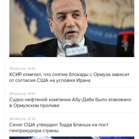
08 августа, 14:43
КСИР отметил, что снятие блокады с Ормуза зависит
от согласия США на условия Ирана
08 августа, 14:07
Судно нефтяной компании Абу-Даби было атаковано
в Ормузском проливе
08 августа, 12:23
Сенат США утвердил Тодда Бланша на пост
генпрокурора страны