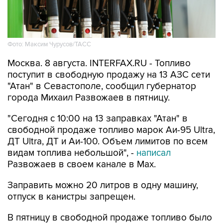
Фото: Максим Чурусов/ТАСС
Москва. 8 августа. INTERFAX.RU - Топливо
поступит в свободную продажу на 13 АЗС сети
"Атан" в Севастополе, сообщил губернатор
города Михаил Развожаев в пятницу.
"Сегодня с 10:00 на 13 заправках "Атан" в
свободной продаже топливо марок Аи-95 Ultra,
ДТ Ultra, ДТ и Аи-100. Объем лимитов по всем
видам топлива небольшой", -
написал
Развожаев в своем канале в Max.
Заправить можно 20 литров в одну машину,
отпуск в канистры запрещен.
В пятницу в свободной продаже топливо было
на десяти АЗС
этой сети.