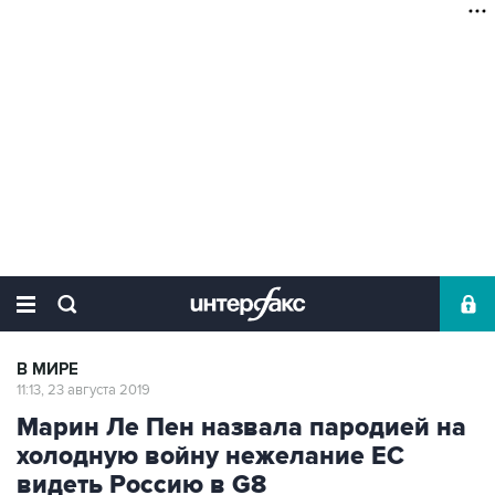
В МИРЕ
11:13, 23 августа 2019
Марин Ле Пен назвала пародией на
холодную войну нежелание ЕС
видеть Россию в G8