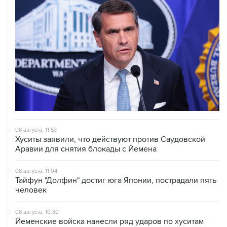
08 августа, 11:53
Хуситы заявили, что действуют против Саудовской
Аравии для снятия блокады с Йемена
08 августа, 11:04
Тайфун "Долфин" достиг юга Японии, пострадали пять
человек
08 августа, 10:30
Йеменские войска нанесли ряд ударов по хуситам