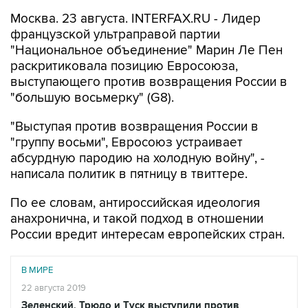
Москва. 23 августа. INTERFAX.RU - Лидер
французской ультраправой партии
"Национальное объединение" Марин Ле Пен
раскритиковала позицию Евросоюза,
выступающего против возвращения России в
"большую восьмерку" (G8).
"Выступая против возвращения России в
"группу восьми", Евросоюз устраивает
абсурдную пародию на холодную войну", -
написала политик в пятницу в твиттере.
По ее словам, антироссийская идеология
анахронична, и такой подход в отношении
России вредит интересам европейских стран.
В МИРЕ
22 августа 2019
Зеленский, Трюдо и Туск выступили против