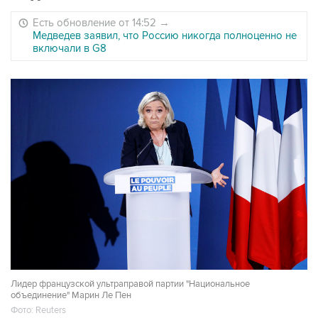
Есть обновление от 14:52
→
Медведев заявил, что Россию никогда полноценно не
включали в G8
Лидер французской ультраправой партии "Национальное
объединение" Марин Ле Пен
Фото: Reuters