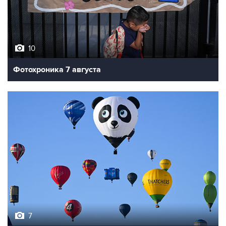
10
Фотохроника 7 августа
7
Фестиваль воздухоплавания в Бристоле