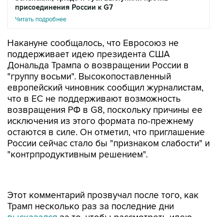
присоединения России к G7
Читать подробнее
Накануне сообщалось, что Евросоюз не
поддерживает идею президента США
Дональда Трампа о возвращении России в
"группу восьми". Высокопоставленный
европейский чиновник сообщил журналистам,
что в ЕС не поддерживают возможность
возвращения РФ в G8, поскольку причины ее
исключения из этого формата по-прежнему
остаются в силе. Он отметил, что приглашение
России сейчас стало бы "признаком слабости" и
"контрпродуктивным решением".
Этот комментарий прозвучал после того, как
Трамп несколько раз за последние дни
высказался
за то, чтобы рассмотреть идею
возвращения РФ в G8.