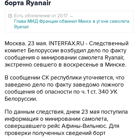
борта Ryanair
Есть обновление от 20:17
→
Глава МИД Франции обвинил Минск в угоне самолета
Ryanair
Москва. 23 мая. INTERFAX.RU - Следственный
комитет Белоруссии возбудил дело по факту
сообщения о минировании самолета Ryanair,
экстренно севшего в воскресенье в Минске.
В сообщении СК республики уточняется, что
заведено дело по факту заведомо ложного
сообщения об опасности по ч. 1 ст. 340 УК
Белоруссии.
По данным следствия, днем 23 мая поступила
информация о минировании самолета,
совершавшего рейс Афины-Вильнюс. Для
проверки полученных сведений борт