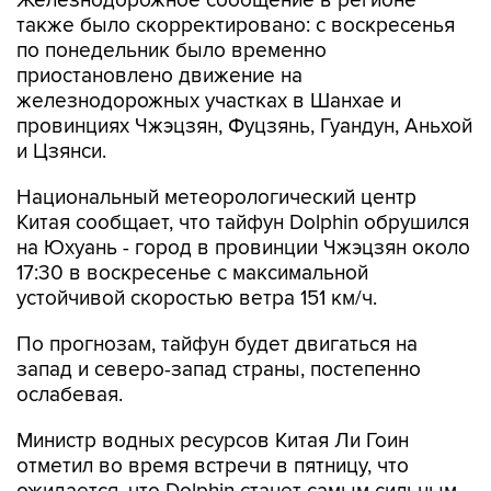
Железнодорожное сообщение в регионе
также было скорректировано: с воскресенья
по понедельник было временно
приостановлено движение на
железнодорожных участках в Шанхае и
провинциях Чжэцзян, Фуцзянь, Гуандун, Аньхой
и Цзянси.
Национальный метеорологический центр
Китая сообщает, что тайфун Dolphin обрушился
на Юхуань - город в провинции Чжэцзян около
17:30 в воскресенье с максимальной
устойчивой скоростью ветра 151 км/ч.
По прогнозам, тайфун будет двигаться на
запад и северо-запад страны, постепенно
ослабевая.
Министр водных ресурсов Китая Ли Гоин
отметил во время встречи в пятницу, что