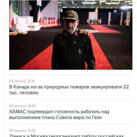
09 августа, 21:15
В Канаде из-за природных пожаров эвакуировали 22
тыс. человек
09 августа, 18:09
ХАМАС подтвердил готовность работать над
выполнением плана Совета мира по Газе
09 августа, 15:55
Дамаск и Москва реорганизуют работу российских