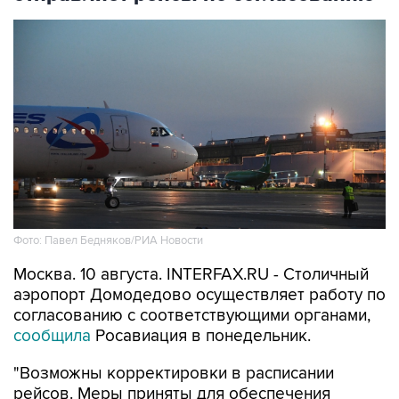
Фото: Павел Бедняков/РИА Новости
Москва. 10 августа. INTERFAX.RU - Столичный
аэропорт Домодедово осуществляет работу по
согласованию с соответствующими органами,
сообщила
Росавиация в понедельник.
"Возможны корректировки в расписании
рейсов. Меры приняты для обеспечения