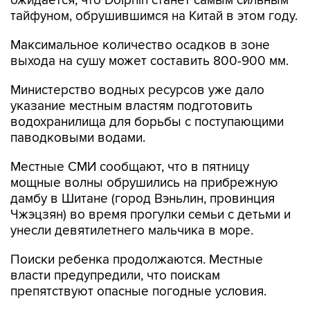
ожидается, что Dolphin станет самым сильным
тайфуном, обрушившимся на Китай в этом году.
Максимальное количество осадков в зоне
выхода на сушу может составить 800-900 мм.
Министерство водных ресурсов уже дало
указание местным властям подготовить
водохранилища для борьбы с поступающими
паводковыми водами.
Местные СМИ сообщают, что в пятницу
мощные волны обрушились на прибрежную
дамбу в Шитане (город Вэньлин, провинция
Чжэцзян) во время прогулки семьи с детьми и
унесли девятилетнего мальчика в море.
Поиски ребенка продолжаются. Местные
власти предупредили, что поискам
препятствуют опасные погодные условия.