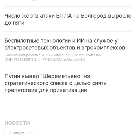
Число жертв атаки БПЛА на Белгород выросло
до пяти
Беспилотные технологии и ИИ на службе у
электросетевых объектов и агрокомплексов
Социальная реклама, АНО «Национальные приоритеты».
ИНН 7725383515 Erid: F7NfYUJCUneVdwcydK6A
Путин вывел "Шереметьево" из
стратегического списка с целью снять
препятствие для приватизации
НОВОСТИ
10 августа, 03:18