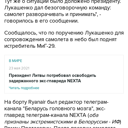
Тут же о ситуации было доложено президенту.
Лукашенко дал безоговорочную команду:
самолет разворачивать и принимать", -
говорилось в его сообщении.
Сообщалось, что по поручению Лукашенко для
сопровождения самолета в небо был поднят
истребитель МиГ-29.
В МИРЕ
23 мая 2021
Президент Литвы потребовал освободить
задержанного экс-главреда NEXTA
Читать подробнее
На борту Ryanair был редактор телеграм-
канала "Беларусь головного мозга", экс-
главред телеграм-канала NEXTA (
оба
признаны экстремистскими в Белоруссии - ИФ
)