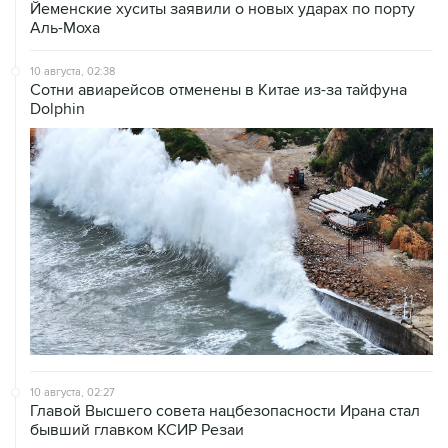
Йеменские хуситы заявили о новых ударах по порту
Аль-Моха
10 августа, 02:38
Сотни авиарейсов отменены в Китае из-за тайфуна
Dolphin
10 августа, 02:27
Главой Высшего совета нацбезопасности Ирана стал
бывший главком КСИР Резаи