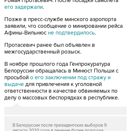
Роман Протасевич. После посадки самолета
его задержали
.
Позже в пресс-службе минского аэропорта
заявили, что сообщение о минировании рейса
Афины-Вильнюс
не подтвердилось
.
Протасевич ранее был объявлен в
межгосударственный розыск.
В ноябре прошлого года Генпрокуратура
Белоруссии обращалась в Минюст Польши с
просьбой
о его заключении под стражу и
выдаче
для привлечения к уголовной
ответственности в качестве обвиняемых по
делу о массовых беспорядках в республике.
В Белоруссии после президентских выборов 9
августа 2020 года в течение более полугода