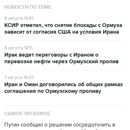
НОВОСТИ ПО ТЕМЕ
8 августа 14:43
КСИР отметил, что снятие блокады с Ормуза
зависит от согласия США на условия Ирана
8 августа 14:15
Ирак ведет переговоры с Ираном о
перевозке нефти через Ормузский пролив
7 августа 16:03
Иран и Оман договорились об общих рамках
соглашения по Ормузскому проливу
САМОЕ ЧИТАЕМОЕ
Путин сообщил о решении сосредоточить в