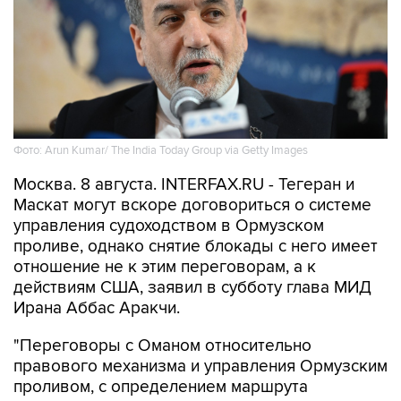
Фото: Arun Kumar/ The India Today Group via Getty Images
Москва. 8 августа. INTERFAX.RU - Тегеран и
Маскат могут вскоре договориться о системе
управления судоходством в Ормузском
проливе, однако снятие блокады с него имеет
отношение не к этим переговорам, а к
действиям США, заявил в субботу глава МИД
Ирана Аббас Аракчи.
"Переговоры с Оманом относительно
правового механизма и управления Ормузским
проливом, с определением маршрута