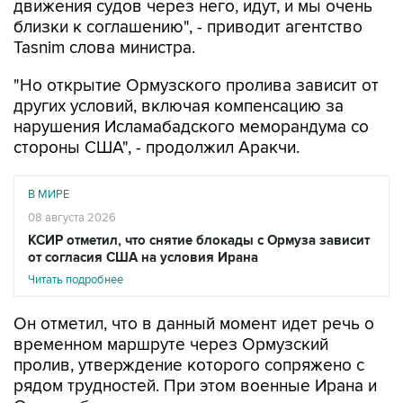
движения судов через него, идут, и мы очень
близки к соглашению", - приводит агентство
Tasnim слова министра.
"Но открытие Ормузского пролива зависит от
других условий, включая компенсацию за
нарушения Исламабадского меморандума со
стороны США", - продолжил Аракчи.
В МИРЕ
08 августа 2026
КСИР отметил, что снятие блокады с Ормуза зависит
от согласия США на условия Ирана
Читать подробнее
Он отметил, что в данный момент идет речь о
временном маршруте через Ормузский
пролив, утверждение которого сопряжено с
рядом трудностей. При этом военные Ирана и