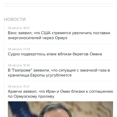
НОВОСТИ
08 августа, 18:57
Вэнс заявил, что США стремятся увеличить поставки
энергоносителей через Ормуз
08 августа, 17:03
Судно подверглось атаке вблизи берегов Омана
08 августа, 15:45
В "Газпроме" заявили, что ситуация с закачкой газа в
хранилища Европы усугубляется
08 августа, 15:21
Аракчи заявил, что Иран и Оман близки к соглашению
по Ормузскому проливу