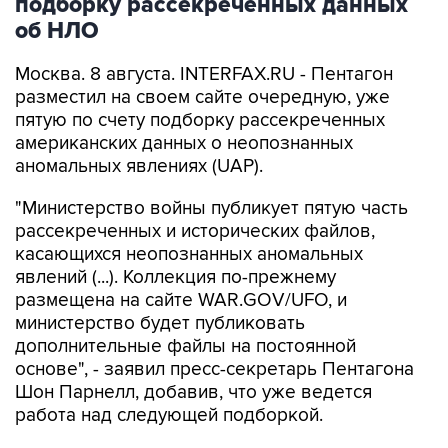
подборку рассекреченных данных
об НЛО
Москва. 8 августа. INTERFAX.RU - Пентагон
разместил на своем сайте очередную, уже
пятую по счету подборку рассекреченных
американских данных о неопознанных
аномальных явлениях (UAP).
"Министерство войны публикует пятую часть
рассекреченных и исторических файлов,
касающихся неопознанных аномальных
явлений (...). Коллекция по-прежнему
размещена на сайте WAR.GOV/UFO, и
министерство будет публиковать
дополнительные файлы на постоянной
основе", - заявил пресс-секретарь Пентагона
Шон Парнелл, добавив, что уже ведется
работа над следующей подборкой.