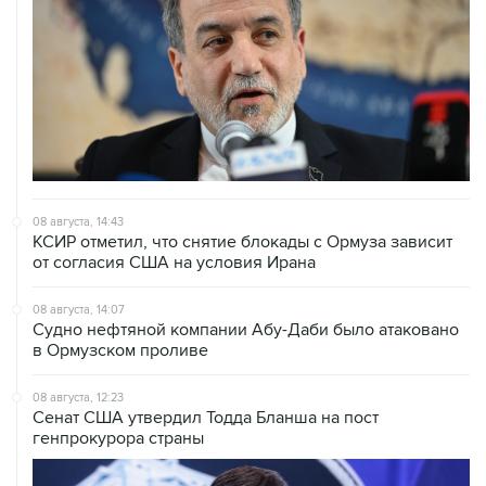
08 августа, 14:43
КСИР отметил, что снятие блокады с Ормуза зависит
от согласия США на условия Ирана
08 августа, 14:07
Судно нефтяной компании Абу-Даби было атаковано
в Ормузском проливе
08 августа, 12:23
Сенат США утвердил Тодда Бланша на пост
генпрокурора страны