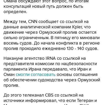
Омана обсуждают этот вопрос, по итогам
консультаций новый путь должен быть
определен.
Между тем, CNN сообщает со ссылкой на
данные аналитической компании Kpler, что
движение через Ормузский пролив остается
сильно ограниченным. В пятницу его миновали
восемь судов. До начала конфликта в регионе
пролив проходило ежедневно 130 - 140 судов.
Накануне агентство IRNA со ссылкой на
представителя комиссии по нацбезопасности
парламента Ирана передавало, что Иран и
Оман
смогли согласовать
основы соглашения
об обеспечении судоходства через Ормузский
пролив.
До этого телеканал CBS со ссылкой на
источники информировал, что если Тегеран и