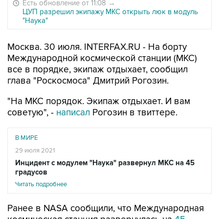
Есть обновление от 11:08
→
ЦУП разрешил экипажу МКС открыть люк в модуль
"Наука"
Москва. 30 июля. INTERFAX.RU - На борту
Международной космической станции (МКС)
все в порядке, экипаж отдыхает, сообщил
глава "Роскосмоса" Дмитрий Рогозин.
"На МКС порядок. Экипаж отдыхает. И вам
советую", -
написал
Рогозин в твиттере.
В МИРЕ
29 июля 2021
Инцидент с модулем "Наука" развернул МКС на 45
градусов
Читать подробнее
Ранее в NASA сообщили, что Международная