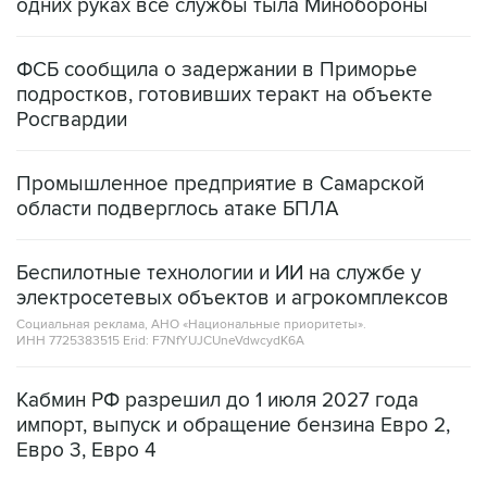
одних руках все службы тыла Минобороны
ФСБ сообщила о задержании в Приморье
подростков, готовивших теракт на объекте
Росгвардии
Промышленное предприятие в Самарской
области подверглось атаке БПЛА
Беспилотные технологии и ИИ на службе у
электросетевых объектов и агрокомплексов
Социальная реклама, АНО «Национальные приоритеты».
ИНН 7725383515 Erid: F7NfYUJCUneVdwcydK6A
Кабмин РФ разрешил до 1 июля 2027 года
импорт, выпуск и обращение бензина Евро 2,
Евро 3, Евро 4