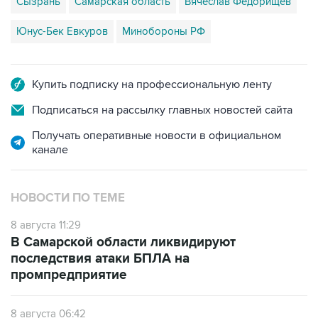
Сызрань
Самарская область
Вячеслав Федорищев
Юнус-Бек Евкуров
Минобороны РФ
Купить подписку на профессиональную ленту
Подписаться на рассылку главных новостей сайта
Получать оперативные новости в официальном
канале
НОВОСТИ ПО ТЕМЕ
8 августа 11:29
В Самарской области ликвидируют
последствия атаки БПЛА на
промпредприятие
8 августа 06:42