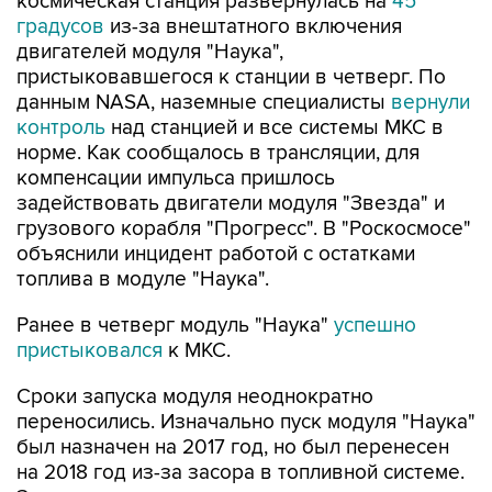
космическая станция развернулась на
45
градусов
из-за внештатного включения
двигателей модуля "Наука",
пристыковавшегося к станции в четверг. По
данным NASA, наземные специалисты
вернули
контроль
над станцией и все системы МКС в
норме. Как сообщалось в трансляции, для
компенсации импульса пришлось
задействовать двигатели модуля "Звезда" и
грузового корабля "Прогресс". В "Роскосмосе"
объяснили инцидент работой с остатками
топлива в модуле "Наука".
Ранее в четверг модуль "Наука"
успешно
пристыковался
к МКС.
Сроки запуска модуля неоднократно
переносились. Изначально пуск модуля "Наука"
был назначен на 2017 год, но был перенесен
на 2018 год из-за засора в топливной системе.