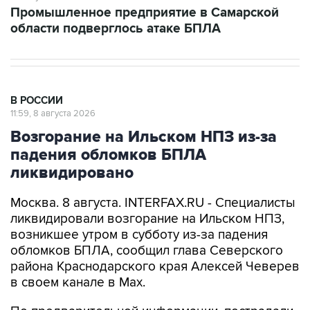
Промышленное предприятие в Самарской
области подверглось атаке БПЛА
В РОССИИ
11:59, 8 августа 2026
Возгорание на Ильском НПЗ из-за
падения обломков БПЛА
ликвидировано
Москва. 8 августа. INTERFAX.RU - Специалисты
ликвидировали возгорание на Ильском НПЗ,
возникшее утром в субботу из-за падения
обломков БПЛА, сообщил глава Северского
района Краснодарского края Алексей Чеверев
в своем канале в Max.