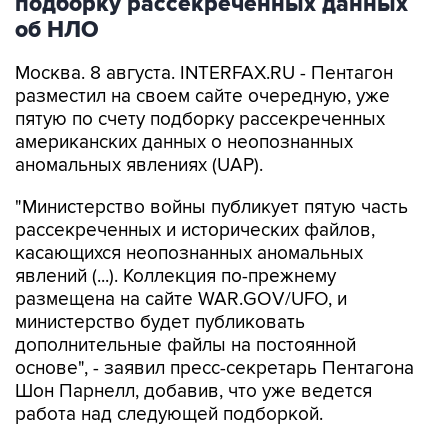
подборку рассекреченных данных
об НЛО
Москва. 8 августа. INTERFAX.RU - Пентагон
разместил на своем сайте очередную, уже
пятую по счету подборку рассекреченных
американских данных о неопознанных
аномальных явлениях (UAP).
"Министерство войны публикует пятую часть
рассекреченных и исторических файлов,
касающихся неопознанных аномальных
явлений (...). Коллекция по-прежнему
размещена на сайте WAR.GOV/UFO, и
министерство будет публиковать
дополнительные файлы на постоянной
основе", - заявил пресс-секретарь Пентагона
Шон Парнелл, добавив, что уже ведется
работа над следующей подборкой.