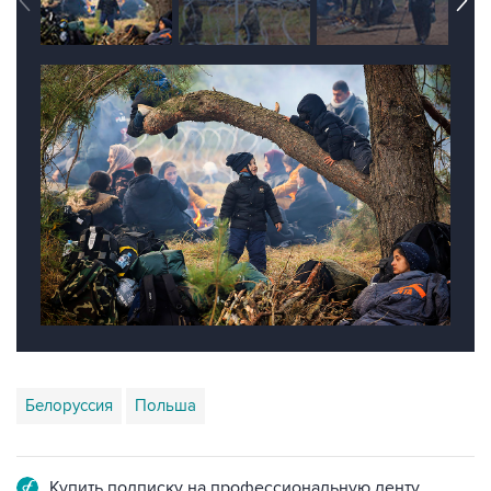
Белоруссия
Польша
Купить подписку на профессиональную ленту