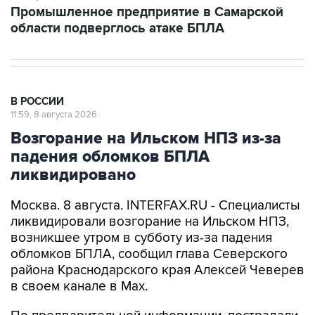
Промышленное предприятие в Самарской
области подверглось атаке БПЛА
В РОССИИ
11:59, 8 августа 2026
Возгорание на Ильском НПЗ из-за
падения обломков БПЛА
ликвидировано
Москва. 8 августа. INTERFAX.RU - Специалисты
ликвидировали возгорание на Ильском НПЗ,
возникшее утром в субботу из-за падения
обломков БПЛА, сообщил глава Северского
района Краснодарского края Алексей Чеверев
в своем канале в Max.