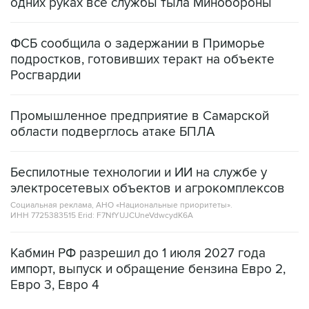
одних руках все службы тыла Минобороны
ФСБ сообщила о задержании в Приморье
подростков, готовивших теракт на объекте
Росгвардии
Промышленное предприятие в Самарской
области подверглось атаке БПЛА
Беспилотные технологии и ИИ на службе у
электросетевых объектов и агрокомплексов
Социальная реклама, АНО «Национальные приоритеты».
ИНН 7725383515 Erid: F7NfYUJCUneVdwcydK6A
Кабмин РФ разрешил до 1 июля 2027 года
импорт, выпуск и обращение бензина Евро 2,
Евро 3, Евро 4