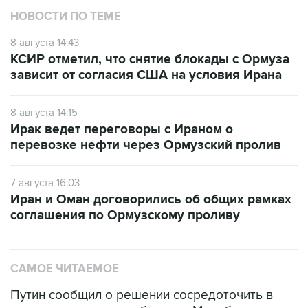
НОВОСТИ ПО ТЕМЕ
8 августа 14:43
КСИР отметил, что снятие блокады с Ормуза
зависит от согласия США на условия Ирана
8 августа 14:15
Ирак ведет переговоры с Ираном о
перевозке нефти через Ормузский пролив
7 августа 16:03
Иран и Оман договорились об общих рамках
соглашения по Ормузскому проливу
САМОЕ ЧИТАЕМОЕ
Путин сообщил о решении сосредоточить в