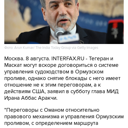
Фото: Arun Kumar/ The India Today Group via Getty Images
Москва. 8 августа. INTERFAX.RU - Тегеран и
Маскат могут вскоре договориться о системе
управления судоходством в Ормузском
проливе, однако снятие блокады с него имеет
отношение не к этим переговорам, а к
действиям США, заявил в субботу глава МИД
Ирана Аббас Аракчи.
"Переговоры с Оманом относительно
правового механизма и управления Ормузским
проливом, с определением маршрута