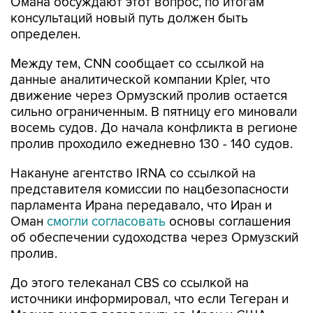
Омана обсуждают этот вопрос, по итогам
консультаций новый путь должен быть
определен.
Между тем, CNN сообщает со ссылкой на
данные аналитической компании Kpler, что
движение через Ормузский пролив остается
сильно ограниченным. В пятницу его миновали
восемь судов. До начала конфликта в регионе
пролив проходило ежедневно 130 - 140 судов.
Накануне агентство IRNA со ссылкой на
представителя комиссии по нацбезопасности
парламента Ирана передавало, что Иран и
Оман
смогли согласовать
основы соглашения
об обеспечении судоходства через Ормузский
пролив.
До этого телеканал CBS со ссылкой на
источники информировал, что если Тегеран и