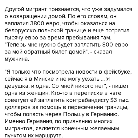
Другой мигрант признается, что уже задумался
о возвращении домой. По его словам, он
заплатил 3800 евро, чтобы оказаться на
белорусско-польской границе и еще потратил
тысячу евро за время пребывания там.
"Теперь мне нужно будет заплатить 800 евро
за мой обратный билет домой", - сказал
мужчина.
"Я только что посмотрела новости в фейсбуке,
сейчас я в Минске и не могу уехать ... Я
девушка, и одна. Со мной никого нет", - пишет
одна из женщин. Кто-то в переписке в чате
советует ей заплатить контрабандисту $3 тыс.
долларов за помощь в пересечении границы,
чтобы попасть через Польшу в Германию.
Именно Германия, по признанию многих
мигрантов, является конечным желаемым
пунктом их маршрута.