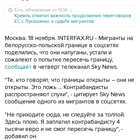
Есть обновление от 13:14
→
Кремль отметил важность продолжения переговоров
ЕС с Лукашенко о судьбе мигрантов
Москва. 18 ноября. INTERFAX.RU - Мигранты на
белорусско-польской границе в соцсетях
поделились, что они напуганы, устали и
сожалеют о попытке пересечь границу,
сообщает
в четверг телеканал Sky News.
"Те, кто говорят, что границы открыты – они не
открыты. Это ложь ... Контрабандисты
распространяют слухи", - цитирует Sky News
сообщение одного из мигрантов в соцсетях.
"Не приходите сюда, не следуйте за толпой.
Здесь плохо. Я заплатил контрабандисту 4
тысячи евро и не смог пересечь границу", -
добавил он.