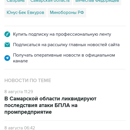
Сызрань
Самарская область
Вячеслав Федорищев
Юнус-Бек Евкуров
Минобороны РФ
Купить подписку на профессиональную ленту
Подписаться на рассылку главных новостей сайта
Получать оперативные новости в официальном
канале
НОВОСТИ ПО ТЕМЕ
8 августа 11:29
В Самарской области ликвидируют
последствия атаки БПЛА на
промпредприятие
8 августа 06:42