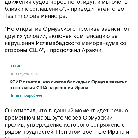
движения судов через него, идут, и мы очень
близки к соглашению", - приводит агентство
Tasnim слова министра.
"Но открытие Ормузского пролива зависит от
других условий, включая компенсацию за
нарушения Исламабадского меморандума со
стороны США", - продолжил Аракчи.
В МИРЕ
08 августа 2026
КСИР отметил, что снятие блокады с Ормуза зависит
от согласия США на условия Ирана
Читать подробнее
Он отметил, что в данный момент идет речь о
временном маршруте через Ормузский
пролив, утверждение которого сопряжено с
рядом трудностей. При этом военные Ирана и