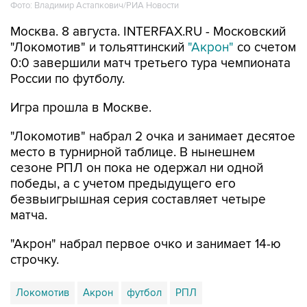
Фото: Владимир Астапкович/РИА Новости
Москва. 8 августа. INTERFAX.RU - Московский
"Локомотив" и тольяттинский
"Акрон"
со счетом
0:0 завершили матч третьего тура чемпионата
России по футболу.
Игра прошла в Москве.
"Локомотив" набрал 2 очка и занимает десятое
место в турнирной таблице. В нынешнем
сезоне РПЛ он пока не одержал ни одной
победы, а с учетом предыдущего его
безвыигрышная серия составляет четыре
матча.
"Акрон" набрал первое очко и занимает 14-ю
строчку.
Локомотив
Акрон
футбол
РПЛ