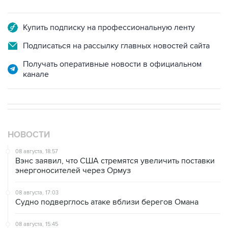
Купить подписку на профессиональную ленту
Подписаться на рассылку главных новостей сайта
Получать оперативные новости в официальном
канале
НОВОСТИ
08 августа, 18:57
Вэнс заявил, что США стремятся увеличить поставки
энергоносителей через Ормуз
08 августа, 17:03
Судно подверглось атаке вблизи берегов Омана
08 августа, 15:45