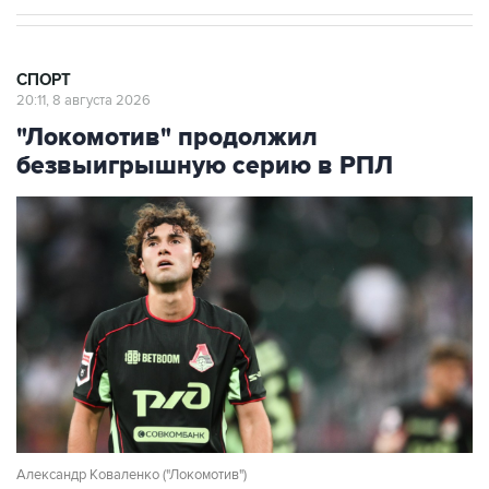
СПОРТ
20:11, 8 августа 2026
"Локомотив" продолжил
безвыигрышную серию в РПЛ
Александр Коваленко ("Локомотив")