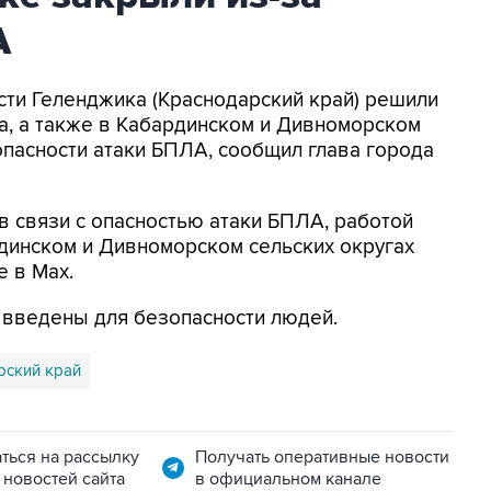
А
асти Геленджика (Краснодарский край) решили
а, а также в Кабардинском и Дивноморском
опасности атаки БПЛА, сообщил глава города
в связи с опасностью атаки БПЛА, работой
динском и Дивноморском сельских округах
е в Max.
я введены для безопасности людей.
рский край
ться на рассылку
Получать оперативные новости
 новостей сайта
в официальном канале