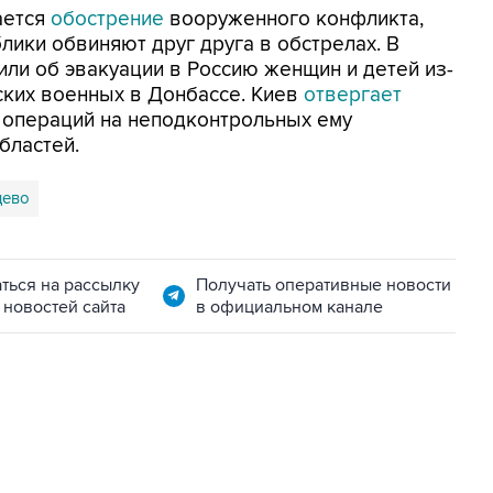
ается
обострение
вооруженного конфликта,
ики обвиняют друг друга в обстрелах. В
ли об эвакуации в Россию женщин и детей из-
ских военных в Донбассе. Киев
отвергает
 операций на неподконтрольных ему
бластей.
цево
ться на рассылку
Получать оперативные новости
 новостей сайта
в официальном канале
06:42, 8 августа 2026