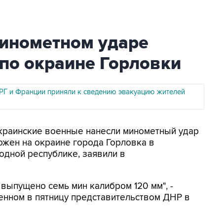
минометном ударе
по окраине Горловки
Г и Франции приняли к сведению эвакуацию жителей
Украинские военные нанесли минометный удар
ожен на окраине города Горловка в
дной республике, заявили в
 выпущено семь мин калибром 120 мм", -
енном в пятницу представительством ДНР в