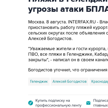
угрозы атаки БПЛ
Москва. 8 августа. INTERFAX.RU - Вл
приостановить работу пляжей курорт
сельских округах после объявления 
Алексей Богодистов.
"Уважаемые жители и гости курорта, 
ПВО, все пляжи в Геленджике, Кабар
закрыты", - написал он в своем канал
Богодистов уточнил, что ограничени
Геленджик
Алексей Богодистов
Краснода
Купить подписку на
Подписа
профессиональную ленту
главных