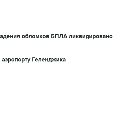
 падения обломков БПЛА ликвидировано
 аэропорту Геленджика