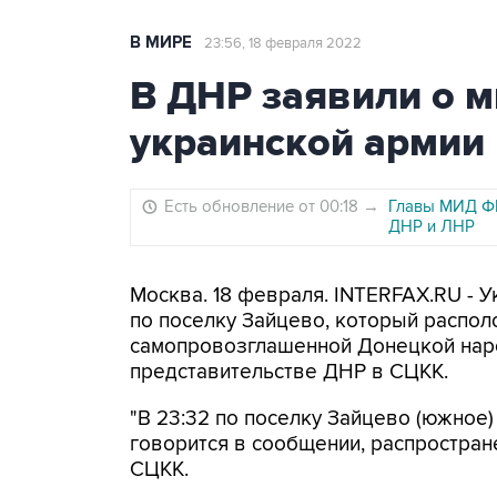
В МИРЕ
23:56, 18 февраля 2022
В ДНР заявили о 
украинской армии 
Есть обновление от 00:18
→
Главы МИД ФР
ДНР и ЛНР
Москва. 18 февраля. INTERFAX.RU - 
по поселку Зайцево, который распол
самопровозглашенной Донецкой наро
представительстве ДНР в СЦКК.
"В 23:32 по поселку Зайцево (южное)
говорится в сообщении, распростран
СЦКК.