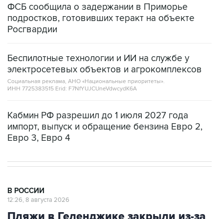
ФСБ сообщила о задержании в Приморье
подростков, готовивших теракт на объекте
Росгвардии
Беспилотные технологии и ИИ на службе у
электросетевых объектов и агрокомплексов
Социальная реклама, АНО «Национальные приоритеты».
ИНН 7725383515 Erid: F7NfYUJCUneVdwcydK6A
Кабмин РФ разрешил до 1 июля 2027 года
импорт, выпуск и обращение бензина Евро 2,
Евро 3, Евро 4
В РОССИИ
12:26, 8 августа 2026
Пляжи в Геленджике закрыли из-за