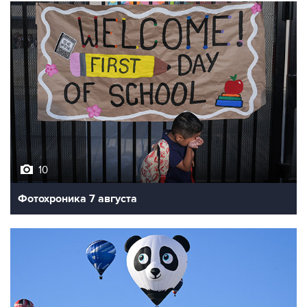
10
Фотохроника 7 августа