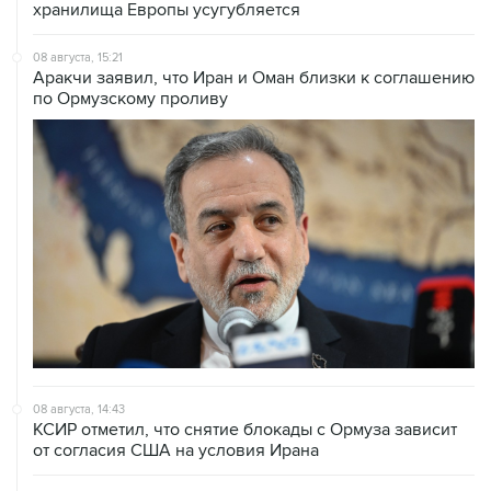
хранилища Европы усугубляется
08 августа, 15:21
Аракчи заявил, что Иран и Оман близки к соглашению
по Ормузскому проливу
08 августа, 14:43
КСИР отметил, что снятие блокады с Ормуза зависит
от согласия США на условия Ирана