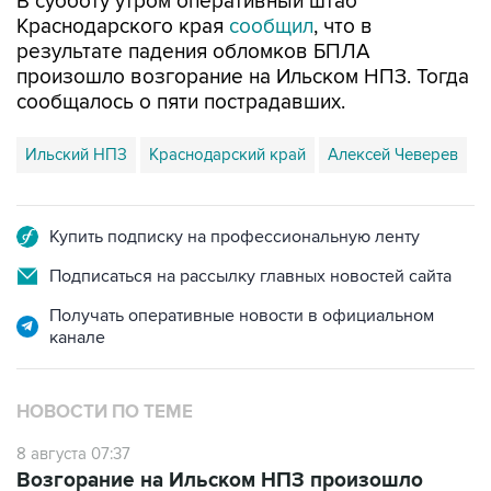
В субботу утром оперативный штаб
Краснодарского края
сообщил
, что в
результате падения обломков БПЛА
произошло возгорание на Ильском НПЗ. Тогда
сообщалось о пяти пострадавших.
Ильский НПЗ
Краснодарский край
Алексей Чеверев
Купить подписку на профессиональную ленту
Подписаться на рассылку главных новостей сайта
Получать оперативные новости в официальном
канале
НОВОСТИ ПО ТЕМЕ
8 августа 07:37
Возгорание на Ильском НПЗ произошло