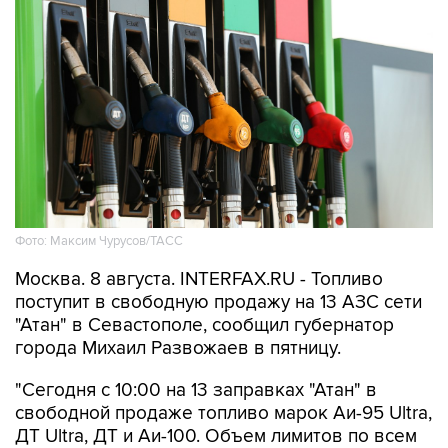
Фото: Максим Чурусов/ТАСС
Москва. 8 августа. INTERFAX.RU - Топливо
поступит в свободную продажу на 13 АЗС сети
"Атан" в Севастополе, сообщил губернатор
города Михаил Развожаев в пятницу.
"Сегодня с 10:00 на 13 заправках "Атан" в
свободной продаже топливо марок Аи-95 Ultra,
ДТ Ultra, ДТ и Аи-100. Объем лимитов по всем