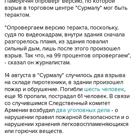
Памбухчян опроверг версию, по которой
взрыв в торговом центре "Сурмалу" мог быть
терактом.
"Опровергаем версию теракта, поскольку,
судя по видеокадрам, внутри здания сначала
разгорелось пламя, из здания повалил
сильный дым, лишь после этого произошел
взрыв. Так что, на 99 процентов опровергаем",
- сказал он журналистам.
14 августа в "Сурмалу" случилось два взрыва
на складе пиротехники, в здании произошел
пожар и обрушение. Погибли
шесть человек
,
еще 16 пропали, пострадал 61 человек. В связи
со случившимся Следственный комитет
Армении возбудил
два уголовных дела
- о
нарушении правил пожарной безопасности и о
нарушении хранения легковоспламеняющихся
или горючих веществ.