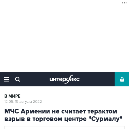
В МИРЕ
12:05, 15 августа 2022
МЧС Армении не считает терактом
взрыв в торговом центре "Сурмалу"