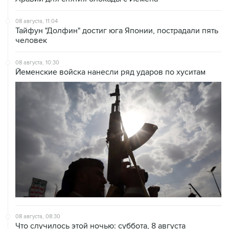
08 августа, 11:04
Тайфун "Долфин" достиг юга Японии, пострадали пять
человек
08 августа, 10:30
Йеменские войска нанесли ряд ударов по хуситам
08 августа, 08:30
Что случилось этой ночью: суббота, 8 августа