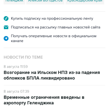
Геленджик
Алексей Богодистов
Краснодарский край
Купить подписку на профессиональную ленту
Подписаться на рассылку главных новостей сайта
Получать оперативные новости в официальном
канале
НОВОСТИ ПО ТЕМЕ
8 августа 11:59
Возгорание на Ильском НПЗ из-за падения
обломков БПЛА ликвидировано
8 августа 07:39
Временные ограничения введены в
аэропорту Геленджика