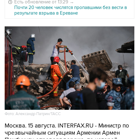
Есть обновление от 13:29
→
Почти 20 человек числятся пропавшими без вести в
результате взрыва в Ереване
Фото: Александр Патрин/ТАСС
Москва. 15 августа. INTERFAX.RU - Министр по
чрезвычайным ситуациям Армении Армен