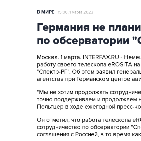
В МИРЕ
15:06, 1 марта 2023
Германия не плани
по обсерватории "
Москва. 1 марта. INTERFAX.RU - Нем
работу своего телескопа eROSITA на
"Спектр-РГ". Об этом заявил генера
агентства при Германском центре ави
"Мы не хотим продолжать сотрудниче
точно поддерживаем и продолжаем на
Пельтцер в ходе ежегодной пресс-к
Он отметил, что работа телескопа eR
сотрудничество по обсерватории "Сп
соглашения с Россией, в то время ка