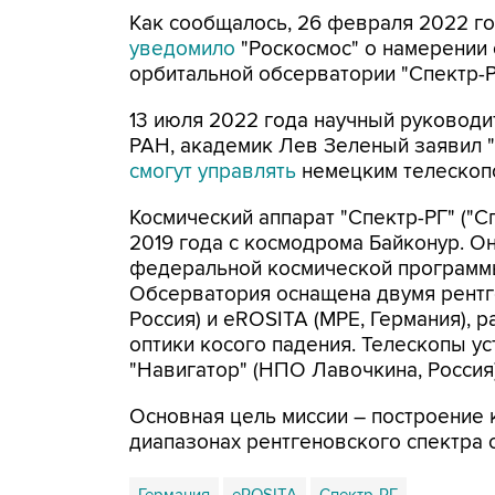
Как сообщалось, 26 февраля 2022 го
уведомило
"Роскосмос" о намерении 
орбитальной обсерватории "Спектр-Р
13 июля 2022 года научный руководи
РАН, академик Лев Зеленый заявил "
смогут управлять
немецким телескоп
Космический аппарат "Спектр-РГ" ("С
2019 года с космодрома Байконур. Он
федеральной космической программы 
Обсерватория оснащена двумя рентг
Россия) и eROSITA (MPE, Германия),
оптики косого падения. Телескопы у
"Навигатор" (НПО Лавочкина, Россия)
Основная цель миссии – построение 
диапазонах рентгеновского спектра 