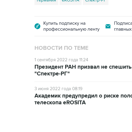
Германия
eROSITA
Спектр-РГ
Купить подписку на
Подписа
профессиональную ленту
главных
НОВОСТИ ПО ТЕМЕ
1 сентября 2022 года 11:24
Президент РАН призвал не спешить
"Спектре-РГ"
3 июня 2022 года 08:19
Академик предупредил о риске пол
телескопа eROSITA