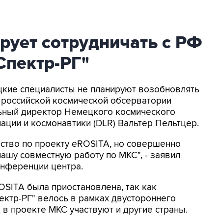
рует сотрудничать с РФ
Спектр-РГ"
ецкие специалисты не планируют возобновлять
 российской космической обсерватории
льный директор Немецкого космического
ации и космонавтики (DLR) Вальтер Пельтцер.
ство по проекту eROSITA, но совершенно
шу совместную работу по МКС", - заявил
онференции центра.
OSITA была приостановлена, так как
ектр-РГ" велось в рамках двустороннего
к в проекте МКС участвуют и другие страны.