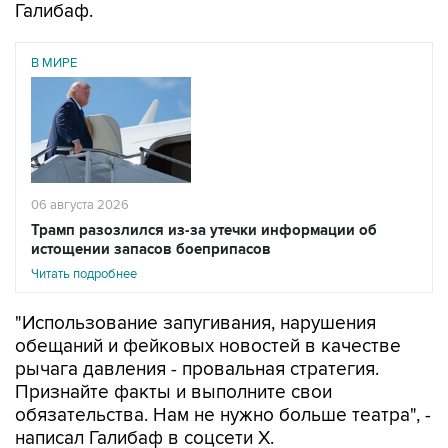
Галибаф.
В МИРЕ
06 августа 2026
Трамп разозлился из-за утечки информации об
истощении запасов боеприпасов
Читать подробнее
"Использование запугивания, нарушения
обещаний и фейковых новостей в качестве
рычага давления - провальная стратегия.
Признайте факты и выполните свои
обязательства. Нам не нужно больше театра", -
написал Галибаф в соцсети X.