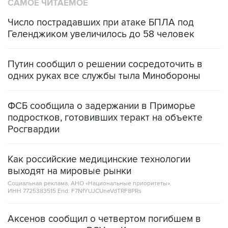
САМОЕ ЧИТАЕМОЕ
Число пострадавших при атаке БПЛА под
Геленджиком увеличилось до 58 человек
Путин сообщил о решении сосредоточить в
одних руках все службы тыла Минобороны
ФСБ сообщила о задержании в Приморье
подростков, готовивших теракт на объекте
Росгвардии
Как российские медицинские технологии
выходят на мировые рынки
Социальная реклама, АНО «Национальные приоритеты».
ИНН 7725383515 Erid: F7NfYUJCUneVdTRF8PRs
Аксенов сообщил о четвертом погибшем в