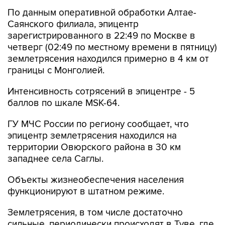
По данным оперативной обработки Алтае-
Саянского филиала, эпицентр
зарегистрированного в 22:49 по Москве в
четверг (02:49 по местному времени в пятницу)
землетрясения находился примерно в 4 км от
границы с Монголией.
Интенсивность сотрясений в эпицентре - 5
баллов по шкале MSK-64.
ГУ МЧС России по региону сообщает, что
эпицентр землетрясения находился на
территории Овюрского района в 30 км
западнее села Саглы.
Объекты жизнеобеспечения населения
функционируют в штатном режиме.
Землетрясения, в том числе достаточно
сильные, периодически происходят в Туве, где