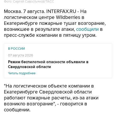
Фото: Сергей Савостьянов/ТАСС
Москва. 7 августа. INTERFAX.RU - На
логистическом центре Wildberries в
Екатеринбурге пожарные тушат возгорание,
возникшее в результате атаки,
сообщили
в
пресс-службе компании в пятницу утром.
В РОССИИ
07 августа 2026
Режим беспилотной опасности объявили в
Свердловской области
Читать подробнее
"На логистическом объекте компании в
Екатеринбурге Свердловской области
работают пожарные расчеты, из-за атаки
возникло возгорание", - говорится в
сообщении.