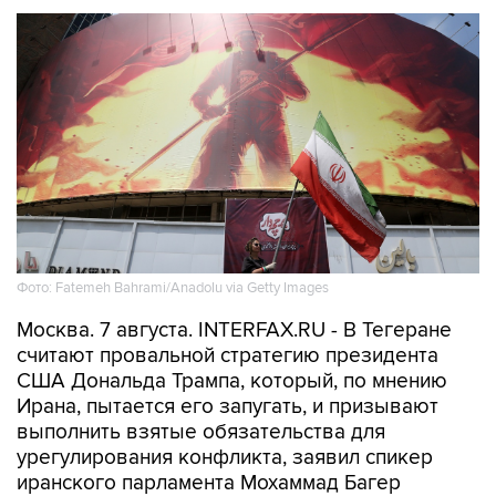
Фото: Fatemeh Bahrami/Anadolu via Getty Images
Москва. 7 августа. INTERFAX.RU - В Тегеране
считают провальной стратегию президента
США Дональда Трампа, который, по мнению
Ирана, пытается его запугать, и призывают
выполнить взятые обязательства для
урегулирования конфликта, заявил спикер
иранского парламента Мохаммад Багер