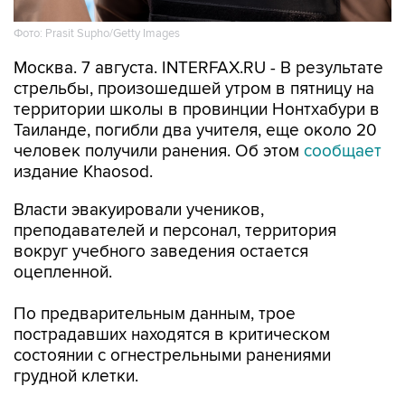
Фото: Prasit Supho/Getty Images
Москва. 7 августа. INTERFAX.RU - В результате
стрельбы, произошедшей утром в пятницу на
территории школы в провинции Нонтхабури в
Таиланде, погибли два учителя, еще около 20
человек получили ранения. Об этом
сообщает
издание Khaosod.
Власти эвакуировали учеников,
преподавателей и персонал, территория
вокруг учебного заведения остается
оцепленной.
По предварительным данным, трое
пострадавших находятся в критическом
состоянии с огнестрельными ранениями
грудной клетки.