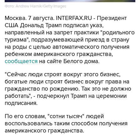
Фото: Andrew Harnik/Getty Images
Москва. 7 августа. INTERFAX.RU - Президент
США Дональд Трамп подписал указ,
направленный на запрет практики "родильного
туризма", подразумевающей приезд в страну
на роды с целью автоматического получения
ребенком американского гражданства,
сообщается
на сайте Белого дома.
"Сейчас люди строят вокруг этого бизнес,
богатые люди строят бизнес вокруг права на
гражданство по рождению. Так это не должно
работать", - подчеркнул Трамп на церемонии
подписания.
По его словам, "сотни тысяч" людей
воспользовались таким способом получения
американского гражданства.