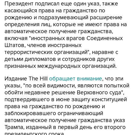
Президент подписал еще один указ, также
касающийся права на гражданство по
рождению и подразумевающий расширение
определения лиц, которые не имеют права на
автоматическое получение гражданства,
включая "иностранных врагов Соединенных
Штатов, членов иностранных
террористических организаций", наравне с
детьми дипломатов и сотрудников других
признанных международных организаций.
Издание The Hill
обращает внимание
, что эти
указы, "по всей видимости, являются попыткой
обойти недавнее решение Верховного суда",
подтвердившего в июне защиту конституцией
права на гражданство по рождению и
заблокировавшего ограничивающий
автоматическое получение гражданства указ
Трампа, изданный в первый день его второго
президентского срока.