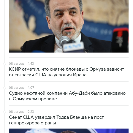
08 августа, 14:43
КСИР отметил, что снятие блокады с Ормуза зависит
от согласия США на условия Ирана
08 августа, 14:07
Судно нефтяной компании Абу-Даби было атаковано
в Ормузском проливе
08 августа, 12:23
Сенат США утвердил Тодда Бланша на пост
генпрокурора страны