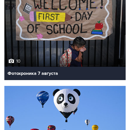
10
Фотохроника 7 августа