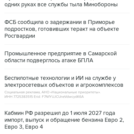
одних руках все службы тыла Минобороны
ФСБ сообщила о задержании в Приморье
подростков, готовивших теракт на объекте
Росгвардии
Промышленное предприятие в Самарской
области подверглось атаке БПЛА
Беспилотные технологии и ИИ на службе у
электросетевых объектов и агрокомплексов
Социальная реклама, АНО «Национальные приоритеты».
ИНН 7725383515 Erid: F7NfYUJCUneVdwcydK6A
Кабмин РФ разрешил до 1 июля 2027 года
импорт, выпуск и обращение бензина Евро 2,
Евро 3, Евро 4