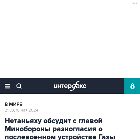
В МИРЕ
21:39, 16 мая 2024
Нетаньяху обсудит с главой
Минобороны разногласия о
послевоенном устройстве Газы