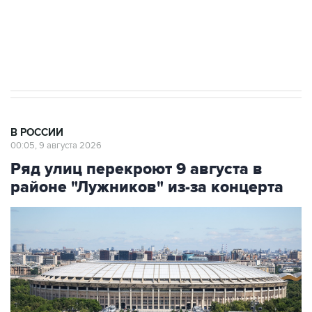
Кабмин РФ разрешил до 1 июля 2027 года
импорт, выпуск и обращение бензина Евро 2,
Евро 3, Евро 4
В РОССИИ
00:05, 9 августа 2026
Ряд улиц перекроют 9 августа в
районе "Лужников" из-за концерта