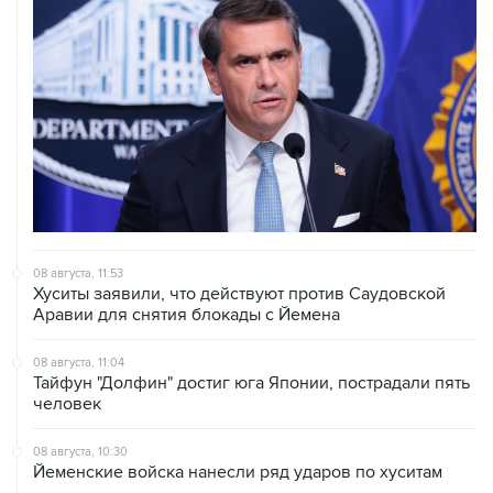
08 августа, 11:53
Хуситы заявили, что действуют против Саудовской
Аравии для снятия блокады с Йемена
08 августа, 11:04
Тайфун "Долфин" достиг юга Японии, пострадали пять
человек
08 августа, 10:30
Йеменские войска нанесли ряд ударов по хуситам