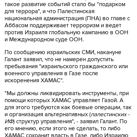
такое развитие событий стало бы "подарком
для террора", и что Палестинская
национальная администрация (ПНА) во главе с
Аббасом поддерживает терроризм и ведет
против Израиля глобальную кампанию в ООН
и Международном суде ООН.
По сообщению израильских СМИ, накануне
Галант заявил, что не намерен допустить
пребывания "израильского гражданского или
военного управления в Газе после
искоренения ХАМАС".
"Мы должны ликвидировать инструменты, при
помощи которых ХАМАС управляет Газой. А
для этого требуются как боевые операции, так
и организация альтернативных (
палестинских -
ИФ
) структур управления", - заявил Галант. По
его мнению, если этого не сделать, то либо
ХАМАС сохранит власть в Газе, либо Израилю