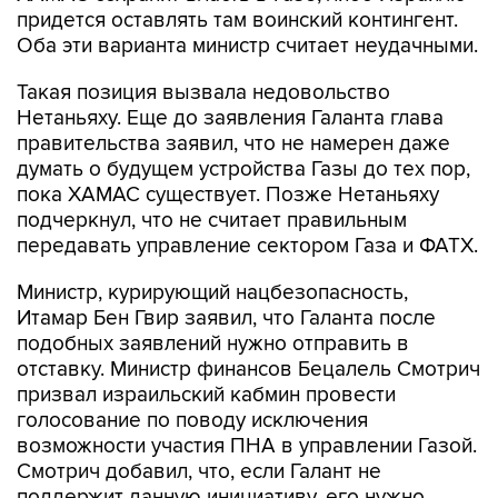
придется оставлять там воинский контингент.
Оба эти варианта министр считает неудачными.
Такая позиция вызвала недовольство
Нетаньяху. Еще до заявления Галанта глава
правительства заявил, что не намерен даже
думать о будущем устройства Газы до тех пор,
пока ХАМАС существует. Позже Нетаньяху
подчеркнул, что не считает правильным
передавать управление сектором Газа и ФАТХ.
Министр, курирующий нацбезопасность,
Итамар Бен Гвир заявил, что Галанта после
подобных заявлений нужно отправить в
отставку. Министр финансов Бецалель Смотрич
призвал израильский кабмин провести
голосование по поводу исключения
возможности участия ПНА в управлении Газой.
Смотрич добавил, что, если Галант не
поддержит данную инициативу, его нужно