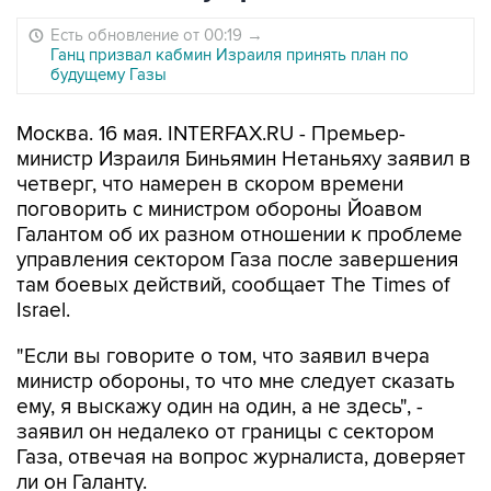
Есть обновление от 00:19
→
Ганц призвал кабмин Израиля принять план по
будущему Газы
Москва. 16 мая. INTERFAX.RU - Премьер-
министр Израиля Биньямин Нетаньяху заявил в
четверг, что намерен в скором времени
поговорить с министром обороны Йоавом
Галантом об их разном отношении к проблеме
управления сектором Газа после завершения
там боевых действий, сообщает The Times of
Israel.
"Если вы говорите о том, что заявил вчера
министр обороны, то что мне следует сказать
ему, я выскажу один на один, а не здесь", -
заявил он недалеко от границы с сектором
Газа, отвечая на вопрос журналиста, доверяет
ли он Галанту.