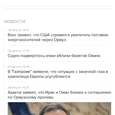
НОВОСТИ
08 августа, 18:57
Вэнс заявил, что США стремятся увеличить поставки
энергоносителей через Ормуз
08 августа, 17:03
Судно подверглось атаке вблизи берегов Омана
08 августа, 15:45
В "Газпроме" заявили, что ситуация с закачкой газа в
хранилища Европы усугубляется
08 августа, 15:21
Аракчи заявил, что Иран и Оман близки к соглашению
по Ормузскому проливу