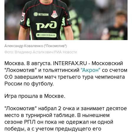
Александр Коваленко ("Локомотив")
Фото: Владимир Астапкович/РИА Новости
Москва. 8 августа. INTERFAX.RU - Московский
"Локомотив" и тольяттинский
"Акрон"
со счетом
0:0 завершили матч третьего тура чемпионата
России по футболу.
Игра прошла в Москве.
"Локомотив" набрал 2 очка и занимает десятое
место в турнирной таблице. В нынешнем
сезоне РПЛ он пока не одержал ни одной
победы, а с учетом предыдущего его