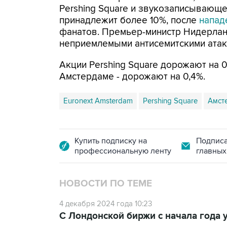
Pershing Square и звукозаписывающей
принадлежит более 10%, после
напад
фанатов. Премьер-министр Нидерлан
неприемлемыми антисемитскими атака
Акции Pershing Square дорожают на 0
Амстердаме - дорожают на 0,4%.
Euronext Amsterdam
Pershing Square
Амст
Купить подписку на
Подписа
профессиональную ленту
главных
НОВОСТИ ПО ТЕМЕ
4 декабря 2024 года 10:23
С Лондонской биржи с начала года 