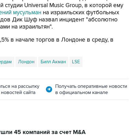
 студии Universal Music Group, в которой ему
ений мусульман
на израильских футбольных
дов Дик Шуф назвал инцидент "абсолютно
ми на израильтян".
,5% в начале торгов в Лондоне в среду, в
ердам
Лондон
Билл Акман
LSE
ться на рассылку
Получать оперативные новости
 новостей сайта
в официальном канале
ушли 45 компаний за счет M&A