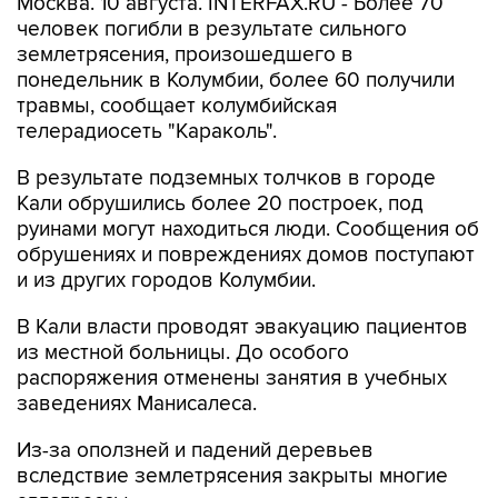
Москва. 10 августа. INTERFAX.RU - Более 70
человек погибли в результате сильного
землетрясения, произошедшего в
понедельник в Колумбии, более 60 получили
травмы, сообщает колумбийская
телерадиосеть "Караколь".
В результате подземных толчков в городе
Кали обрушились более 20 построек, под
руинами могут находиться люди. Сообщения об
обрушениях и повреждениях домов поступают
и из других городов Колумбии.
В Кали власти проводят эвакуацию пациентов
из местной больницы. До особого
распоряжения отменены занятия в учебных
заведениях Манисалеса.
Из-за оползней и падений деревьев
вследствие землетрясения закрыты многие