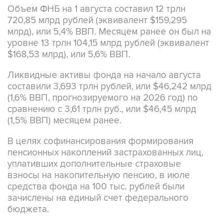
Объем ФНБ на 1 августа составил 12 трлн
720,85 млрд рублей (эквивалент $159,295
млрд), или 5,4% ВВП. Месяцем ранее он был на
уровне 13 трлн 104,15 млрд рублей (эквивалент
$168,53 млрд), или 5,6% ВВП.
Ликвидные активы фонда на начало августа
составили 3,693 трлн рублей, или $46,242 млрд
(1,6% ВВП, прогнозируемого на 2026 год) по
сравнению с 3,61 трлн руб., или $46,45 млрд
(1,5% ВВП) месяцем ранее.
В целях софинансирования формирования
пенсионных накоплений застрахованных лиц,
уплативших дополнительные страховые
взносы на накопительную пенсию, в июле
средства фонда на 100 тыс. рублей были
зачислены на единый счет федерального
бюджета.