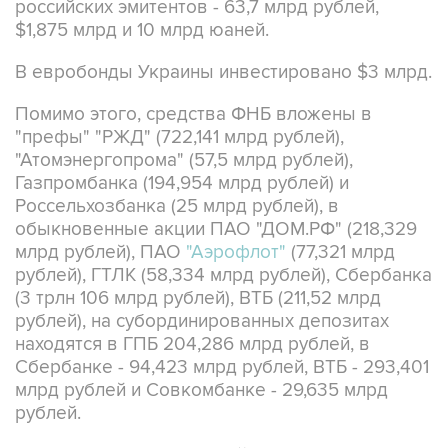
российских эмитентов - 63,7 млрд рублей,
$1,875 млрд и 10 млрд юаней.
В евробонды Украины инвестировано $3 млрд.
Помимо этого, средства ФНБ вложены в
"префы" "РЖД" (722,141 млрд рублей),
"Атомэнергопрома" (57,5 млрд рублей),
Газпромбанка (194,954 млрд рублей) и
Россельхозбанка (25 млрд рублей), в
обыкновенные акции ПАО "ДОМ.РФ" (218,329
млрд рублей), ПАО
"Аэрофлот"
(77,321 млрд
рублей), ГТЛК (58,334 млрд рублей), Сбербанка
(3 трлн 106 млрд рублей), ВТБ (211,52 млрд
рублей), на субординированных депозитах
находятся в ГПБ 204,286 млрд рублей, в
Сбербанке - 94,423 млрд рублей, ВТБ - 293,401
млрд рублей и Совкомбанке - 29,635 млрд
рублей.