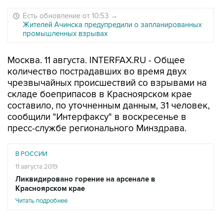
Есть обновление от 10:53
→
Жителей Ачинска предупредили о запланированных
промышленных взрывах
Москва. 11 августа. INTERFAX.RU - Общее
количество пострадавших во время двух
чрезвычайных происшествий со взрывами на
складе боеприпасов в Красноярском крае
составило, по уточненным данным, 31 человек,
сообщили "Интерфаксу" в воскресенье в
пресс-службе регионального Минздрава.
В РОССИИ
11 августа 2019
Ликвидировано горение на арсенале в
Красноярском крае
Читать подробнее