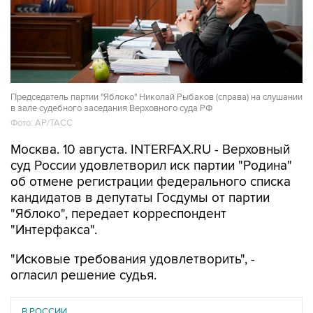
Председатель партии "Яблоко" Николай Рыбаков (справа) на слушании
в зале судебного заседания Верховного суда РФ
Фото: АР/ТАСС
Москва. 10 августа. INTERFAX.RU - Верховный
суд России удовлетворил иск партии "Родина"
об отмене регистрации федерального списка
кандидатов в депутаты Госдумы от партии
"Яблоко", передает корреспондент
"Интерфакса".
"Исковые требования удовлетворить", -
огласил решение судья.
В РОССИИ