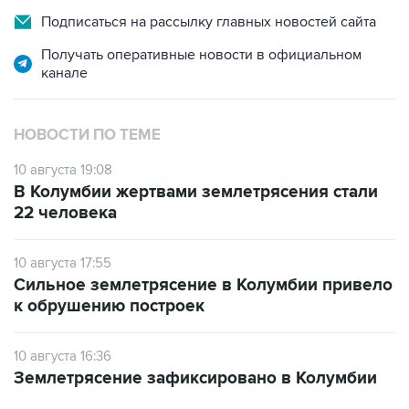
Подписаться на рассылку главных новостей сайта
Получать оперативные новости в официальном
канале
НОВОСТИ ПО ТЕМЕ
10 августа 19:08
В Колумбии жертвами землетрясения стали
22 человека
10 августа 17:55
Сильное землетрясение в Колумбии привело
к обрушению построек
10 августа 16:36
Землетрясение зафиксировано в Колумбии