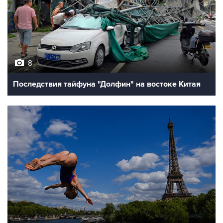
8
Последствия тайфуна "Долфин" на востоке Китая