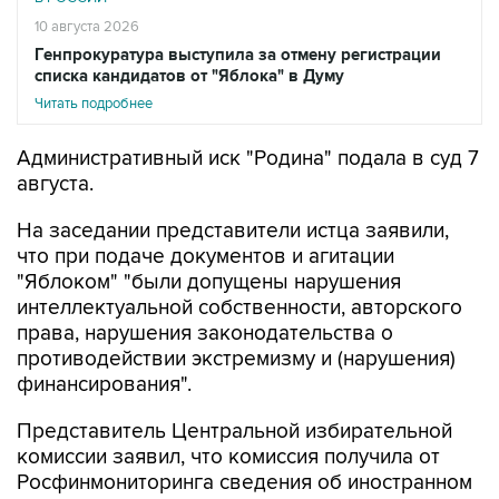
10 августа 2026
Генпрокуратура выступила за отмену регистрации
списка кандидатов от "Яблока" в Думу
Читать подробнее
Административный иск "Родина" подала в суд 7
августа.
На заседании представители истца заявили,
что при подаче документов и агитации
"Яблоком" "были допущены нарушения
интеллектуальной собственности, авторского
права, нарушения законодательства о
противодействии экстремизму и (нарушения)
финансирования".
Представитель Центральной избирательной
комиссии заявил, что комиссия получила от
Росфинмониторинга сведения об иностранном