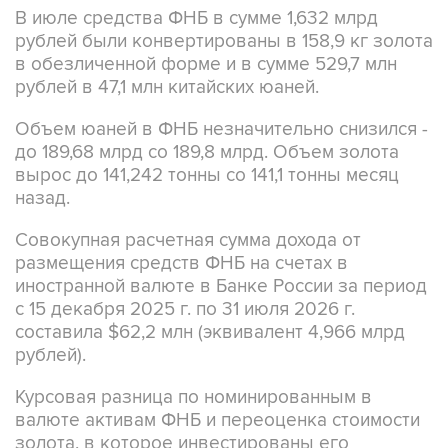
В июле средства ФНБ в сумме 1,632 млрд
рублей были конвертированы в 158,9 кг золота
в обезличенной форме и в сумме 529,7 млн
рублей в 47,1 млн китайских юаней.
Объем юаней в ФНБ незначительно снизился -
до 189,68 млрд со 189,8 млрд. Объем золота
вырос до 141,242 тонны со 141,1 тонны месяц
назад.
Совокупная расчетная сумма дохода от
размещения средств ФНБ на счетах в
иностранной валюте в Банке России за период
с 15 декабря 2025 г. по 31 июля 2026 г.
составила $62,2 млн (эквивалент 4,966 млрд
рублей).
Курсовая разница по номинированным в
валюте активам ФНБ и переоценка стоимости
золота, в которое инвестированы его