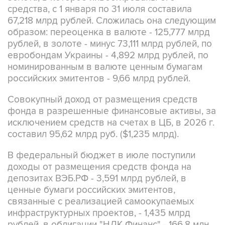
средства, с 1 января по 31 июля составила
67,218 млрд рублей. Сложилась она следующим
образом: переоценка в валюте - 125,777 млрд
рублей, в золоте - минус 73,111 млрд рублей, по
евробондам Украины - 4,892 млрд рублей, по
номинированным в валюте ценным бумагам
российских эмитентов - 9,66 млрд рублей.
Совокупный доход от размещения средств
фонда в разрешенные финансовые активы, за
исключением средств на счетах в ЦБ, в 2026 г.
составил 95,62 млрд руб. ($1,235 млрд).
В федеральный бюджет в июле поступили
доходы от размещения средств фонда на
депозитах ВЭБ.РФ - 3,591 млрд рублей, в
ценные бумаги российских эмитентов,
связанные с реализацией самоокупаемых
инфраструктурных проектов, - 1,435 млрд
рублей, в облигации "НЛК-Финанс" - 166,8 млн