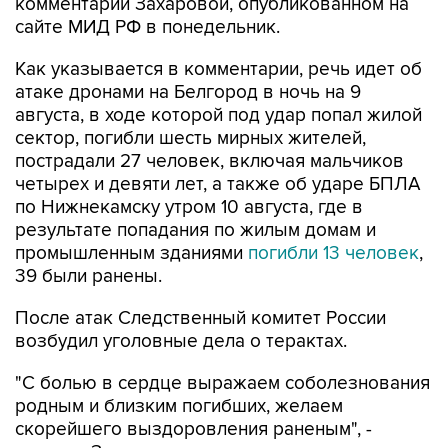
комментарии Захаровой, опубликованном на
сайте МИД РФ в понедельник.
Как указывается в комментарии, речь идет об
атаке дронами на Белгород в ночь на 9
августа, в ходе которой под удар попал жилой
сектор, погибли шесть мирных жителей,
пострадали 27 человек, включая мальчиков
четырех и девяти лет, а также об ударе БПЛА
по Нижнекамску утром 10 августа, где в
результате попадания по жилым домам и
промышленным зданиями
погибли 13 человек
,
39 были ранены.
После атак Следственный комитет России
возбудил уголовные дела о терактах.
"С болью в сердце выражаем соболезнования
родным и близким погибших, желаем
скорейшего выздоровления раненым", -