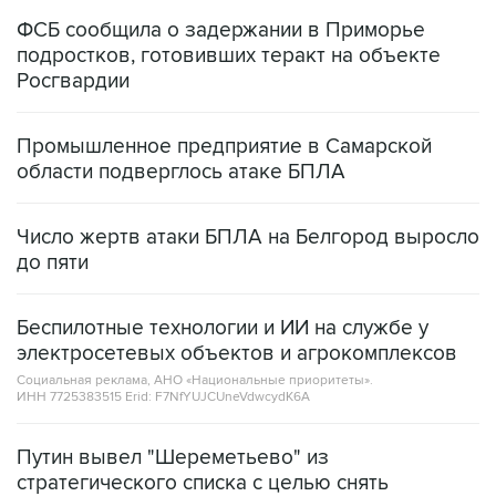
ФСБ сообщила о задержании в Приморье
подростков, готовивших теракт на объекте
Росгвардии
Промышленное предприятие в Самарской
области подверглось атаке БПЛА
Число жертв атаки БПЛА на Белгород выросло
до пяти
Беспилотные технологии и ИИ на службе у
электросетевых объектов и агрокомплексов
Социальная реклама, АНО «Национальные приоритеты».
ИНН 7725383515 Erid: F7NfYUJCUneVdwcydK6A
Путин вывел "Шереметьево" из
стратегического списка с целью снять