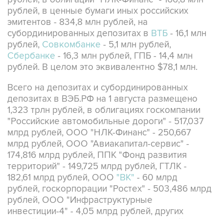
рублей, в ценные бумаги иных российских
эмитентов - 834,8 млн рублей, на
субординированных депозитах в
ВТБ
- 16,1 млн
рублей,
Совкомбанке
- 5,1 млн рублей,
Сбербанке
- 16,3 млн рублей, ГПБ - 14,4 млн
рублей. В целом это эквивалентно $78,1 млн.
Всего на депозитах и субординированных
депозитах в ВЭБ.РФ на 1 августа размещено
1,323 трлн рублей, в облигациях госкомпании
"Российские автомобильные дороги" - 517,037
млрд рублей, ООО "НЛК-Финанс" - 250,667
млрд рублей, ООО "Авиакапитал-сервис" -
174,816 млрд рублей, ППК "Фонд развития
территорий" - 149,725 млрд рублей, ГТЛК -
182,61 млрд рублей, ООО
"ВК"
- 60 млрд
рублей, госкорпорации "Ростех" - 503,486 млрд
рублей, ООО "Инфраструктурные
инвестиции-4" - 4,05 млрд рублей, других