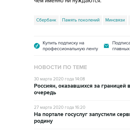
чем именно ни нуждаются.
Сбербанк
Память поколений
Минсвязи
Купить подписку на
Подписа
профессиональную ленту
главных
НОВОСТИ ПО ТЕМЕ
30 марта 2020 года 14:08
Россиян, оказавшихся за границей в
очередь
27 марта 2020 года 16:20
На портале госуслуг запустили сер
родину