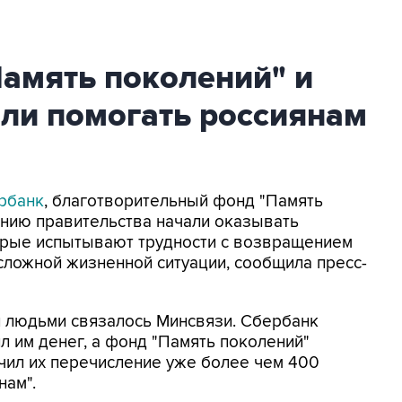
амять поколений" и
ли помогать россиянам
рбанк
, благотворительный фонд "Память
ению правительства начали оказывать
орые испытывают трудности с возвращением
 сложной жизненной ситуации, сообщила пресс-
и людьми связалось Минсвязи. Сбербанк
л им денег, а фонд "Память поколений"
чил их перечисление уже более чем 400
нам".