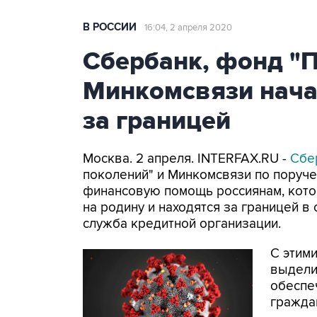
В РОССИИ
16:04, 2 апреля 2020
Сбербанк, фонд "П
Минкомсвязи нача
за границей
Москва. 2 апреля. INTERFAX.RU -
Сбе
поколений" и Минкомсвязи по поруч
финансовую помощь россиянам, кот
на родину и находятся за границей в
служба кредитной организации.
С этим
выдели
обеспе
гражда