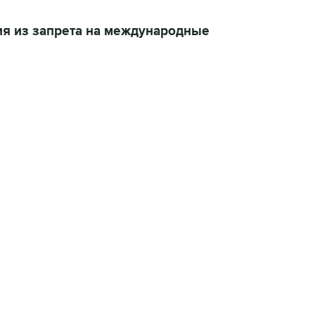
я из запрета на международные
06:42, 8 августа 2026