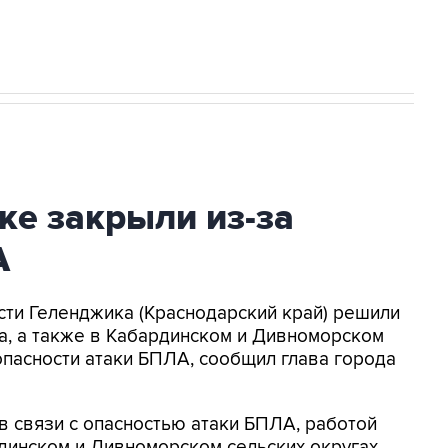
ке закрыли из-за
А
асти Геленджика (Краснодарский край) решили
а, а также в Кабардинском и Дивноморском
опасности атаки БПЛА, сообщил глава города
в связи с опасностью атаки БПЛА, работой
динском и Дивноморском сельских округах