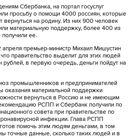
дениям Сбербанка, на портал госуслуг
или просьбу о помощи 4000 россиян, которые
т вернуться на родину. Из них 900 человек
или материальную поддержку, более 400 из
 получили ее.
2 апреля премьер-министр Михаил Мишустин
, что правительство выделит для этих людей
 рублей, в первую очередь, деньги пойдут на
союз промышленников и предпринимателей
ы оказания материальной поддержки
ожности вернуться в Россию и не имеющим
рекомендацию РСПП и Сбербанк получили по
национного совета при правительстве по
оронавирусной инфекции. Глава РСПП
с готов помочь этим людям деньгами, в том
ны точные данные, сколько таких людей и в