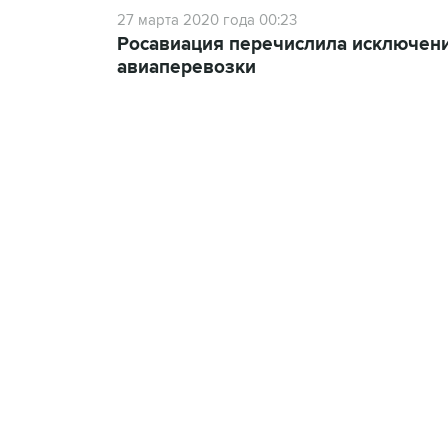
27 марта 2020 года 00:23
Росавиация перечислила исключени
авиаперевозки