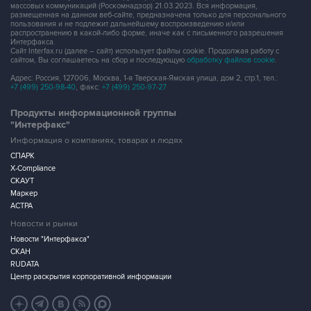
массовых коммуникаций (Роскомнадзор) 21.03.2023. Вся информация,
размещенная на данном веб-сайте, предназначена только для персонального
пользования и не подлежит дальнейшему воспроизведению и/или
распространению в какой-либо форме, иначе как с письменного разрешения
Интерфакса.
Сайт Interfax.ru (далее – сайт) использует файлы cookie. Продолжая работу с
сайтом, Вы соглашаетесь на сбор и последующую
обработку файлов cookie
.
Адрес: Россия, 127006, Москва, 1-я Тверская-Ямская улица, дом 2, стр.1, тел.:
+7 (499) 250-98-40
, факс:
+7 (499) 250-97-27
Продукты информационной группы
"Интерфакс"
Информация о компаниях, товарах и людях
СПАРК
X-Compliance
СКАУТ
Маркер
АСТРА
Новости и рынки
Новости "Интерфакса"
СКАН
RUDATA
Центр раскрытия корпоративной информации