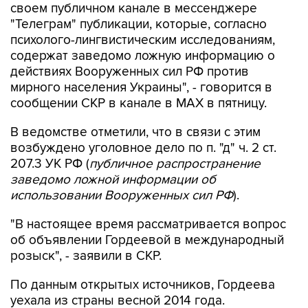
своем публичном канале в мессенджере
"Телеграм" публикации, которые, согласно
психолого-лингвистическим исследованиям,
содержат заведомо ложную информацию о
действиях Вооруженных сил РФ против
мирного населения Украины", - говорится в
сообщении СКР в канале в MAX в пятницу.
В ведомстве отметили, что в связи с этим
возбуждено уголовное дело по п. "д" ч. 2 ст.
207.3 УК РФ (
публичное распространение
заведомо ложной информации об
использовании Вооруженных сил РФ
).
"В настоящее время рассматривается вопрос
об объявлении Гордеевой в международный
розыск", - заявили в СКР.
По данным открытых источников, Гордеева
уехала из страны весной 2014 года.