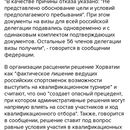
"В качестве причины отказа указано: "Не
представлено обоснование цели и условий
предполагаемого пребывания". При этом
документы на визы для всей российской
делегации подавались одновременно и с
одинаковым комплектом подтверждающих
документов. Остальные 56 членов делегации
визы получили", - говорится в сообщении
федерации.
В организации расценили решение Хорватии
как "фактическое лишение ведущих
российских спортсменок возможности
выступить на квалификационном турнире" и
считают, что оно "создает опасный прецедент,
при котором административные решения могут
напрямую влиять на состав участников и ход
квалификационного отбора". Также, говорится
в сообщении, решение ставит под вопрос
равные условия участия в квалификационных