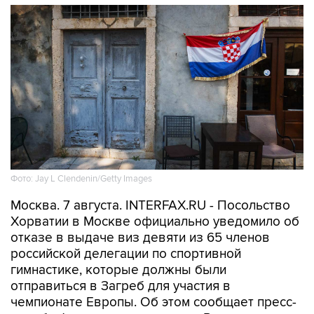
Фото: Jay L Clendenin/Getty Images
Москва. 7 августа. INTERFAX.RU - Посольство
Хорватии в Москве официально уведомило об
отказе в выдаче виз девяти из 65 членов
российской делегации по спортивной
гимнастике, которые должны были
отправиться в Загреб для участия в
чемпионате Европы. Об этом сообщает пресс-