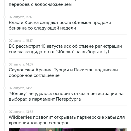
перебоев с водоснабжением
07 августа, 15:43
Власти Крыма ожидают роста объемов продажи
бензина со следующей недели
07 августа, 15:17
ВС рассмотрит 10 августа иск об отмене регистрации
списка кандидатов от "Яблока" на выборы в ГД
07 августа, 14:37
Саудовская Аравия, Турция и Пакистан подписали
оборонное соглашение
07 августа, 14:29
"Яблоку" не удалось оспорить отказ в регистрации на
выборах в парламент Петербурга
07 августа, 13:37
Wildberries позволит открывать партнерские хабы для
хранения товаров селлеров