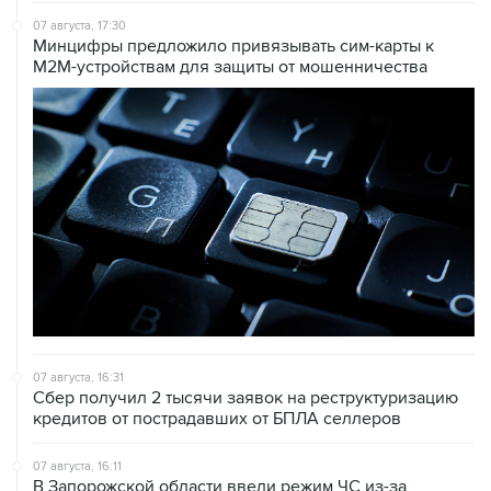
07 августа, 17:30
Минцифры предложило привязывать сим-карты к
M2M-устройствам для защиты от мошенничества
07 августа, 16:31
Сбер получил 2 тысячи заявок на реструктуризацию
кредитов от пострадавших от БПЛА селлеров
07 августа, 16:11
В Запорожской области ввели режим ЧС из-за