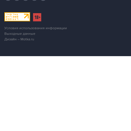
Условия использования информации
Выходные данные
Дизайн – Motka.ru