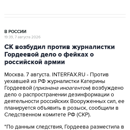
результате атаки ВСУ на Крым
В РОССИИ
19:39, 7 августа 2026
СК возбудил против журналистки
Гордеевой дело о фейках о
российской армии
Москва. 7 августа. INTERFAX.RU - Против
уехавшей из РФ журналистки Катерины
Гордеевой (
признана иноагентом
) возбуждено
дело о распространении дезинформации о
деятельности российских Вооруженных сил, ее
планируется объявить в розыск, сообщили в
Следственном комитете РФ (СКР).
"По данным следствия, Гордеева разместила в