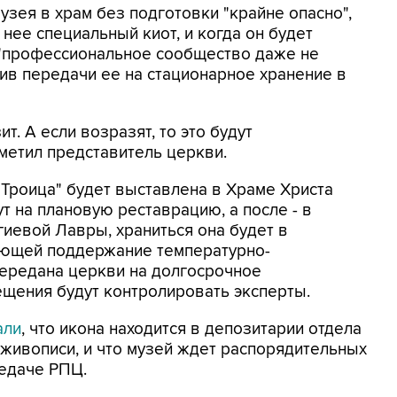
музея в храм без подготовки "крайне опасно",
 нее специальный киот, и когда он будет
д, "профессиональное сообщество даже не
ив передачи ее на стационарное хранение в
. А если возразят, то это будут
метил представитель церкви.
"Троица" будет выставлена в Храме Христа
т на плановую реставрацию, а после - в
иевой Лавры, храниться она будет в
ающей поддержание температурно-
передана церкви на долгосрочное
ещения будут контролировать эксперты.
али
, что икона находится в депозитарии отдела
живописи, и что музей ждет распорядительных
редаче РПЦ.