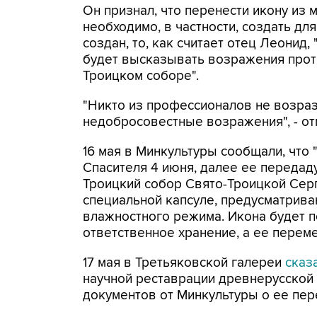
Он признал, что перенести икону из 
необходимо, в частности, создать для
создан, то, как считает отец Леони
будет высказывать возражения прот
Троицком соборе".
"Никто из профессионалов не возразит
недобросовестные возражения", - от
16 мая в Минкультуры сообщали, что 
Спасителя 4 июня, далее ее передаду
Троицкий собор Свято-Троицкой Серг
специальной капсуле, предусматрив
влажностного режима. Икона будет 
ответственное хранение, а ее перем
17 мая в Третьяковской галереи
сказ
научной реставрации древнерусской 
документов от Минкультуры о ее пе