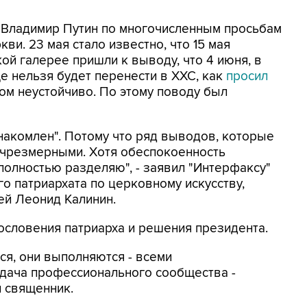
т Владимир Путин по многочисленным просьбам
и. 23 мая стало известно, что 15 мая
ой галерее пришли к выводу, что 4 июня, в
 нельзя будет перенести в ХХС, как
просил
ком неустойчиво. По этому поводу был
знакомлен". Потому что ряд выводов, которые
 чрезмерными. Хотя обеспокоенность
полностью разделяю", - заявил "Интерфаксу"
о патриархата по церковному искусству,
ей Леонид Калинин.
ословения патриарха и решения президента.
я, они выполняются - всеми
дача профессионального сообщества -
л священник.