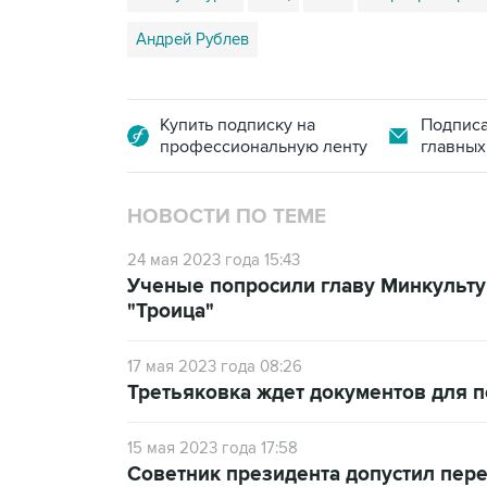
Андрей Рублев
Купить подписку на
Подписа
профессиональную ленту
главных
НОВОСТИ ПО ТЕМЕ
24 мая 2023 года 15:43
Ученые попросили главу Минкульту
"Троица"
17 мая 2023 года 08:26
Третьяковка ждет документов для 
15 мая 2023 года 17:58
Советник президента допустил пер