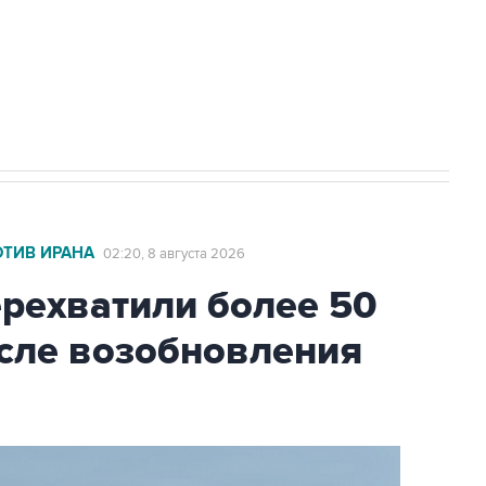
2027 года импорт, выпуск и обращение
ОТИВ ИРАНА
02:20, 8 августа 2026
ехватили более 50
осле возобновления