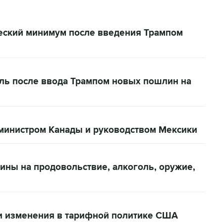
еский минимум после введения Трампом
ель после ввода Трампом новых пошлин на
министром Канады и руководством Мексики
ины на продовольствие, алкоголь, оружие,
и изменения в тарифной политике США