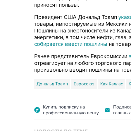
приносят пользы.
Президент США Дональд Трамп
указ
товары, импортируемые из Мексики и 
Пошлины на энергоносители из Канад
энергетики, в том числе нефти, газа,
собирается ввести пошлины
на товар
Ранее представитель Еврокомиссии
з
отреагирует на любого торгового па
произвольно вводит пошлины на това
Дональд Трамп
Евросоюз
Кая Каллас
К
Купить подписку на
Подписа
профессиональную ленту
главных