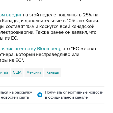
ом вводит
на этой неделе пошлины в 25% на
Канады, и дополнительные в 10% - из Китая.
ы составят 10% и коснутся всей канадской
 электроэнергии. Также ранее он заявил, что
ы из ЕС.
аявил агентству Bloomberg
, что "ЕС жестко
ртнера, который несправедливо или
ры из ЕС".
итай
США
Мексика
Канада
ться на рассылку
Получать оперативные новости
 новостей сайта
в официальном канале